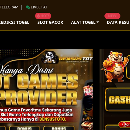
TELEGRAM
LIVECHAT
REDIKSI TOGEL
SLOT GACOR
ALAT TOGEL
DATA RESU