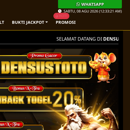
WHATSAPP
SABTU, 08 AGU 2026 (
12:33:22 AM
)
LT
BUKTI JACKPOT
PROMOSI
SELAMAT DATANG DI
DENSUSTOTO
AGEN