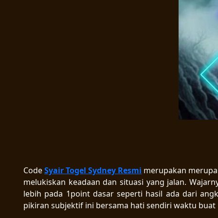
Code
Syair Togel Sydney Resmi
merupakan merupaka
melukiskan keadaan dan situasi yang jalan. Wajarny
lebih pada 1point dasar seperti hasil ada dari an
pikiran subjektif ini bersama hati sendiri waktu buat