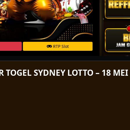
RTP Slot
R TOGEL SYDNEY LOTTO – 18 MEI