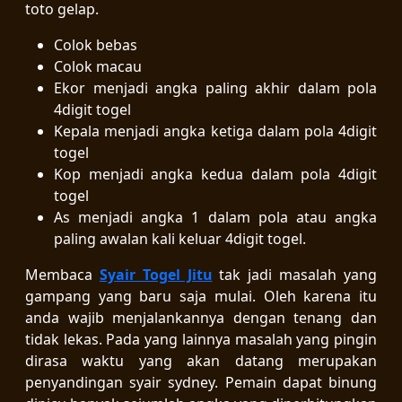
toto gelap.
Colok bebas
Colok macau
Ekor menjadi angka paling akhir dalam pola
4digit togel
Kepala menjadi angka ketiga dalam pola 4digit
togel
Kop menjadi angka kedua dalam pola 4digit
togel
As menjadi angka 1 dalam pola atau angka
paling awalan kali keluar 4digit togel.
Membaca
Syair Togel Jitu
tak jadi masalah yang
gampang yang baru saja mulai. Oleh karena itu
anda wajib menjalankannya dengan tenang dan
tidak lekas. Pada yang lainnya masalah yang pingin
dirasa waktu yang akan datang merupakan
penyandingan syair sydney. Pemain dapat binung