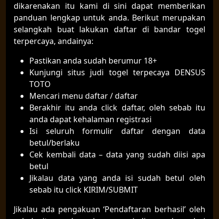
dikarenakan itu kami di sini dapat memberikan
panduan lengkap untuk anda. Berikut merupakan
selangkah buat lakukan daftar di bandar togel
terpercaya, andainya:
Pastikan anda sudah berumur 18+
Kunjungi situs judi togel terpecaya DENSUS
TOTO
Mencari menu daftar / daftar
Berakhir itu anda click daftar, oleh sebab itu
anda dapat kehalaman registrasi
Isi seluruh formulir daftar dengan data
betul/berlaku
Cek kembali data – data yang sudah diisi apa
betul
Jikalau data yang anda isi sudah betul oleh
sebab itu click KIRIM/SUBMIT
Jikalau ada pengakuan ‘Pendaftaran berhasil’ oleh