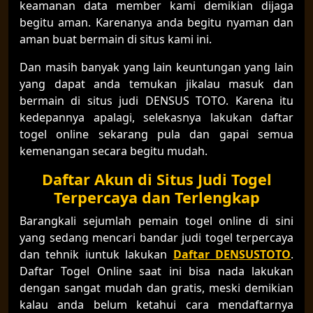
keamanan data member kami demikian dijaga
begitu aman. Karenanya anda begitu nyaman dan
aman buat bermain di situs kami ini.
Dan masih banyak yang lain keuntungan yang lain
yang dapat anda temukan jikalau masuk dan
bermain di situs judi DENSUS TOTO. Karena itu
kedepannya apalagi, selekasnya lakukan daftar
togel online sekarang pula dan gapai semua
kemenangan secara begitu mudah.
Daftar Akun di Situs Judi Togel
Terpercaya dan Terlengkap
Barangkali sejumlah pemain togel online di sini
yang sedang mencari bandar judi togel terpercaya
dan tehnik iuntuk lakukan
Daftar DENSUSTOTO
.
Daftar Togel Online saat ini bisa nada lakukan
dengan sangat mudah dan gratis, meski demikian
kalau anda belum ketahui cara mendaftarnya