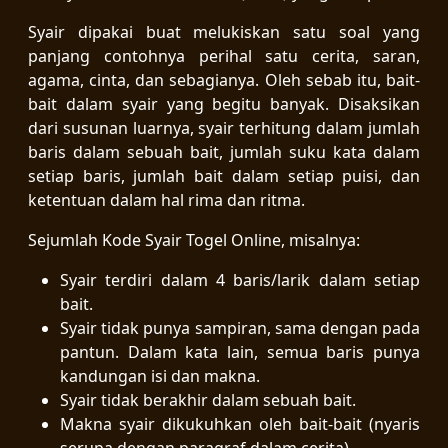
Syair dipakai buat melukiskan satu soal yang
panjang contohnya perihal satu cerita, saran,
agama, cinta, dan sebagianya. Oleh sebab itu, bait-
bait dalam syair yang begitu banyak. Disaksikan
dari susunan luarnya, syair terhitung dalam jumlah
baris dalam sebuah bait, jumlah suku kata dalam
setiap baris, jumlah bait dalam setiap puisi, dan
ketentuan dalam hal rima dan ritma.
Sejumlah Kode Syair Togel Online, misalnya:
Syair terdiri dalam 4 baris/larik dalam setiap
bait.
Syair tidak punya sampiran, sama dengan pada
pantun. Dalam kata lain, semua baris punya
kandungan isi dan makna.
Syair tidak berakhir dalam sebuah bait.
Makna syair dikukuhkan oleh bait-bait (nyaris