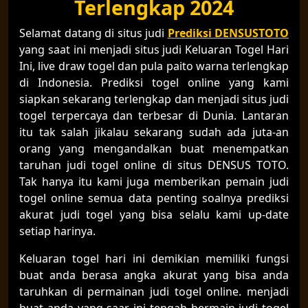
Terlengkap 2024
Selamat datang di situs judi
Prediksi DENSUSTOTO
yang saat ini menjadi situs judi Keluaran Togel Hari
Ini, live draw togel dan pula paito warna terlengkap
di Indonesia. Prediksi togel online yang kami
siapkan sekarang terlengkap dan menjadi situs judi
togel terpercaya dan terbesar di Dunia. Lantaran
itu tak salah jikalau sekarang sudah ada juta-an
orang yang mengandalkan buat menempatkan
taruhan judi togel online di situs DENSUS TOTO.
Tak hanya itu kami juga memberikan pemain judi
togel online semua data penting soalnya prediksi
akurat judi togel yang bisa selalu kami up-date
setiap harinya.
Keluaran togel hari ini demikian memiliki fungsi
buat anda berasa angka akurat yang bisa anda
taruhkan di permainan judi togel online. menjadi