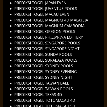
PREDIKSI TOGEL JAPAN EVEN
PREDIKSI TOGEL JUVENTUS POOLS
PREDIKSI TOGEL MACAU EVEN
PREDIKSI TOGEL MAGNUM 4D MALAYSIA
PREDIKSI TOGEL MAGNUM CAMBODIA
PREDIKSI TOGEL OREGON POOLS
PREDIKSI TOGEL PHILIPPINA LOTTERY
PREDIKSI TOGEL SINGAPORE POOLS
PREDIKSI TOGEL SINGAPORE NIGHT
PREDIKSI TOGEL SUNDA POOLS
PREDIKSI TOGEL SURABAYA POOLS
PREDIKSI TOGEL SYDNEY POOLS
PREDIKSI TOGEL SYDNEY EVENING
PREDIKSI TOGEL SYDNEY NIGHT
PREDIKSI TOGEL TAIWAN BALL
PREDIKSI TOGEL TAIWAN POOLS
PREDIKSI TOGEL TEXAS 4D
PREDIKSI TOGEL TOTOMACAU 4D
PREDIKSI TOGEL TOTOMACAU 5D