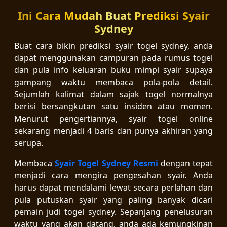
Ini Cara Mudah Buat Prediksi Syair
Sydney
Buat cara bikin prediksi syair togel sydney, anda
dapat menggunakan campuran pada rumus togel
dan pula info keluaran buku mimpi syair supaya
gampang waktu membaca pola-pola detail.
Sejumlah kalimat dalam sajak togel normalnya
berisi bersangkutan satu insiden atau momen.
Menurut pengertiannya, syair togel online
sekarang menjadi 4 baris dan punya akhiran yang
serupa.
Membaca
Syair Togel Sydney Resmi
dengan tepat
menjadi cara mengira pengesahan syair. Anda
harus dapat mendalami lewat secara perlahan dan
pula putuskan syair yang paling banyak dicari
pemain judi togel sydney. Sepanjang penelusuran
waktu yang akan datang, anda ada kemungkinan