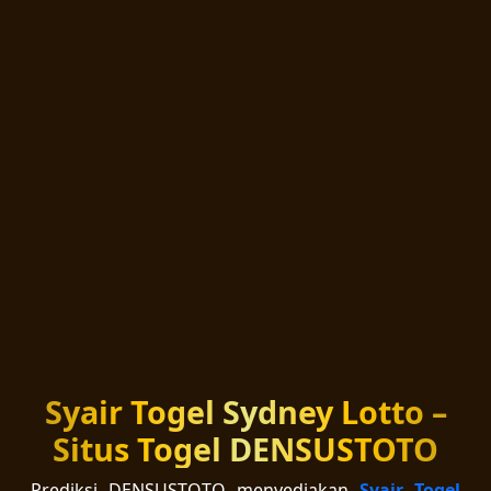
Syair Togel Sydney Lotto –
Situs Togel DENSUSTOTO
Prediksi DENSUSTOTO menyediakan
Syair Togel