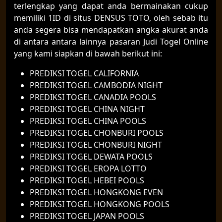
terlengkap yang dapat anda bermainakan cukup
memiliki 1ID di situs DENSUS TOTO, oleh sebab itu
anda segera bisa mendapatkan angka akurat anda
di antara antara lainnya pasaran Judi Togel Online
yang kami siapkan di bawah berikut ini:
PREDIKSI TOGEL CALIFORNIA
PREDIKSI TOGEL CAMBODIA NIGHT
PREDIKSI TOGEL CANADIA POOLS
PREDIKSI TOGEL CHINA NIGHT
PREDIKSI TOGEL CHINA POOLS
PREDIKSI TOGEL CHONBURI POOLS
PREDIKSI TOGEL CHONBURI NIGHT
PREDIKSI TOGEL DEWATA POOLS
PREDIKSI TOGEL EROPA LOTTO
PREDIKSI TOGEL HEBEI POOLS
PREDIKSI TOGEL HONGKONG EVEN
PREDIKSI TOGEL HONGKONG POOLS
PREDIKSI TOGEL JAPAN POOLS