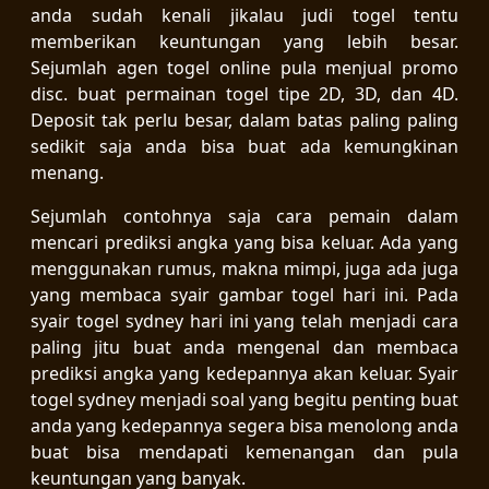
anda sudah kenali jikalau judi togel tentu
memberikan keuntungan yang lebih besar.
Sejumlah agen togel online pula menjual promo
disc. buat permainan togel tipe 2D, 3D, dan 4D.
Deposit tak perlu besar, dalam batas paling paling
sedikit saja anda bisa buat ada kemungkinan
menang.
Sejumlah contohnya saja cara pemain dalam
mencari prediksi angka yang bisa keluar. Ada yang
menggunakan rumus, makna mimpi, juga ada juga
yang membaca syair gambar togel hari ini. Pada
syair togel sydney hari ini yang telah menjadi cara
paling jitu buat anda mengenal dan membaca
prediksi angka yang kedepannya akan keluar. Syair
togel sydney menjadi soal yang begitu penting buat
anda yang kedepannya segera bisa menolong anda
buat bisa mendapati kemenangan dan pula
keuntungan yang banyak.