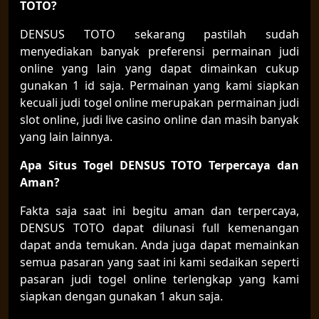
TOTO?
DENSUS TOTO sekarang pastilah sudah
menyediakan banyak preferensi permainan judi
online yang lain yang dapat dimainkan cukup
gunakan 1 id saja. Permainan yang kami siapkan
kecuali judi togel online merupakan permainan judi
slot online, judi live casino online dan masih banyak
yang lain lainnya.
Apa Situs Togel DENSUS TOTO Terpercaya dan
Aman?
Fakta saja saat ini begitu aman dan terpercaya,
DENSUS TOTO dapat dilunasi full kemenangan
dapat anda temukan. Anda juga dapat memainkan
semua pasaran yang saat ini kami sedaikan seperti
pasaran judi togel online terlengkap yang kami
siapkan dengan gunakan 1 akun saja.