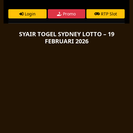
Login
Promo
RTP Slot
SYAIR TOGEL SYDNEY LOTTO – 19
FEBRUARI 2026