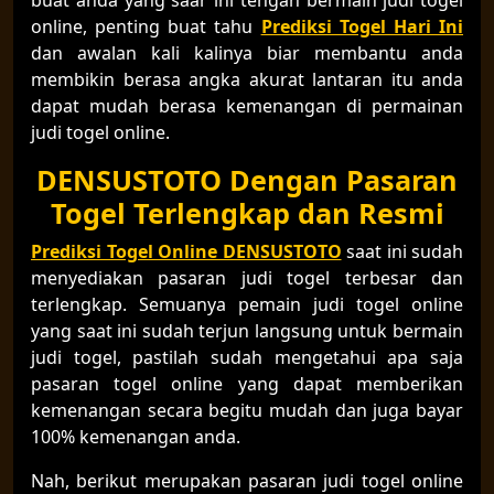
buat anda yang saar ini tengah bermain judi togel
online, penting buat tahu
Prediksi Togel Hari Ini
dan awalan kali kalinya biar membantu anda
membikin berasa angka akurat lantaran itu anda
dapat mudah berasa kemenangan di permainan
judi togel online.
DENSUSTOTO Dengan Pasaran
Togel Terlengkap dan Resmi
Prediksi Togel Online DENSUSTOTO
saat ini sudah
menyediakan pasaran judi togel terbesar dan
terlengkap. Semuanya pemain judi togel online
yang saat ini sudah terjun langsung untuk bermain
judi togel, pastilah sudah mengetahui apa saja
pasaran togel online yang dapat memberikan
kemenangan secara begitu mudah dan juga bayar
100% kemenangan anda.
Nah, berikut merupakan pasaran judi togel online