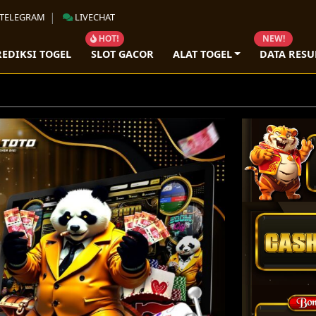
TELEGRAM
LIVECHAT
REDIKSI TOGEL
SLOT GACOR
ALAT TOGEL
DATA RESU