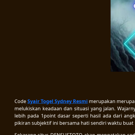
Code
Syair Togel Sydney Resmi
merupakan merupaka
melukiskan keadaan dan situasi yang jalan. Wajarny
lebih pada 1point dasar seperti hasil ada dari an
pikiran subjektif ini bersama hati sendiri waktu buat
Sekarang situs DENSUSTOTO akan mengatakan sedikit,