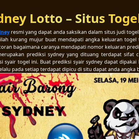
ydney Lotto – Situs To
dney
resmi yang dapat anda saksikan dalam situs judi togel o
h kurang mujur buat mendapati angka keluaran togel terj
an bagaimana caranya mendapati nomor keluaran prediksi 
rupakan prediksi sydney yang dituang terdapat sifat cod
 syair togel ini. Buat prediksi syair sydney dapat dipak
 selalu pada setiap terdapat dipicu di situ dapat anda angk