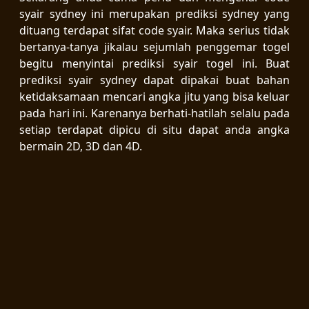
syair sydney ini merupakan prediksi sydney yang
dituang terdapat sifat code syair. Maka serius tidak
bertanya-tanya jikalau sejumlah penggemar togel
begitu menyintai prediksi syair togel ini. Buat
prediksi syair sydney dapat dipakai buat bahan
ketidaksamaan mencari angka jitu yang bisa keluar
pada hari ini. Karenanya berhati-hatilah selalu pada
setiap terdapat dipicu di situ dapat anda angka
bermain 2D, 3D dan 4D.