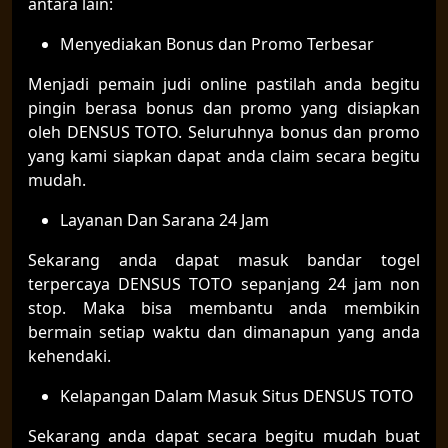
antara lain:
Menyediakan Bonus dan Promo Terbesar
Menjadi pemain judi online pastilah anda begitu
pingin berasa bonus dan promo yang disiapkan
oleh DENSUS TOTO. Seluruhnya bonus dan promo
yang kami siapkan dapat anda claim secara begitu
mudah.
Layanan Dan Sarana 24 Jam
Sekarang anda dapat masuk bandar togel
terpercaya DENSUS TOTO sepanjang 24 jam non
stop. Maka bisa membantu anda membikin
bermain setiap waktu dan dimanapun yang anda
kehendaki.
Kelapangan Dalam Masuk Situs DENSUS TOTO
Sekarang anda dapat secara begitu mudah buat