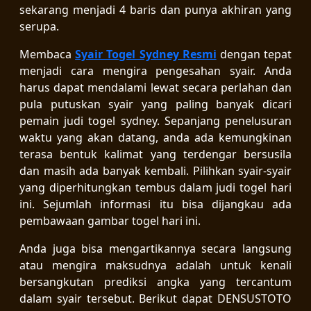
sekarang menjadi 4 baris dan punya akhiran yang
serupa.
Membaca
Syair Togel Sydney Resmi
dengan tepat
menjadi cara mengira pengesahan syair. Anda
harus dapat mendalami lewat secara perlahan dan
pula putuskan syair yang paling banyak dicari
pemain judi togel sydney. Sepanjang penelusuran
waktu yang akan datang, anda ada kemungkinan
terasa bentuk kalimat yang terdengar bersusila
dan masih ada banyak kembali. Pilihkan syair-syair
yang diperhitungkan tembus dalam judi togel hari
ini. Sejumlah informasi itu bisa dijangkau ada
pembawaan gambar togel hari ini.
Anda juga bisa mengartikannya secara langsung
atau mengira maksudnya adalah untuk kenali
bersangkutan prediksi angka yang tercantum
dalam syair tersebut. Berikut dapat DENSUSTOTO