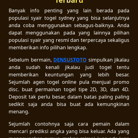
Banyak info penting yang lain berada pada
populasi syair togel sydney yang bisa selanjutnya
anda coba menggunakan sebagus-baiknya. Anda
dapat menggunakan pada yang lainnya pilihan
populasi syair yang resmi dan terpercaya sekaligus
memberikan info pilihan lengkap.
Sebelum bermain,
DENSUSTOTO
simpulkan jikalau
anda sudah kenali jikalau judi togel tentu
memberikan keuntungan yang lebih besar.
Sejumlah agen togel online pula menjual promo
disc. buat permainan togel tipe 2D, 3D, dan 4D.
Deposit tak perlu besar, dalam batas paling paling
sedikit saja anda bisa buat ada kemungkinan
menang.
Sejumlah contohnya saja cara pemain dalam
mencari prediksi angka yang bisa keluar. Ada yang