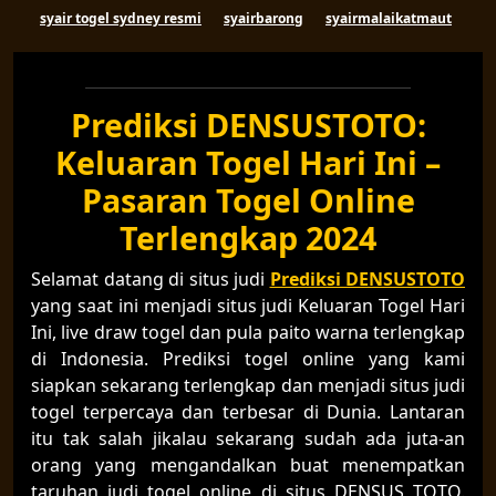
syair togel sydney resmi
syairbarong
syairmalaikatmaut
Prediksi DENSUSTOTO:
Keluaran Togel Hari Ini –
Pasaran Togel Online
Terlengkap 2024
Selamat datang di situs judi
Prediksi DENSUSTOTO
yang saat ini menjadi situs judi Keluaran Togel Hari
Ini, live draw togel dan pula paito warna terlengkap
di Indonesia. Prediksi togel online yang kami
siapkan sekarang terlengkap dan menjadi situs judi
togel terpercaya dan terbesar di Dunia. Lantaran
itu tak salah jikalau sekarang sudah ada juta-an
orang yang mengandalkan buat menempatkan
taruhan judi togel online di situs DENSUS TOTO.