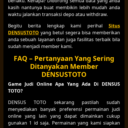
berlaku. Kenapa? Didorong semua data yang anda
kasih nantunya buat membikin lebih mudah anda
waktu jalankan transaksi depo atau withdraw.
Begitu berita lengkap kami perihal
Situs
DENSUSTOTO
yang betul segera bisa memberikan
anda sebuah layanan dan juga fasilitas terbaik bila
sudah menjadi member kami.
FAQ – Pertanyaan Yang Sering
Ditanyakan Member
DENSUSTOTO
Game Judi Online Apa Yang Ada Di DENSUS
TOTO?
DENSUS TOTO sekarang pastilah sudah
menyediakan banyak preferensi permainan judi
online yang lain yang dapat dimainkan cukup
gunakan 1 id saja. Permainan yang kami siapkan