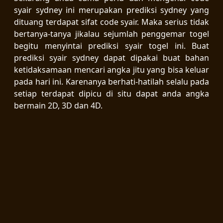
syair sydney ini merupakan prediksi sydney yang
dituang terdapat sifat code syair. Maka serius tidak
bertanya-tanya jikalau sejumlah penggemar togel
begitu menyintai prediksi syair togel ini. Buat
prediksi syair sydney dapat dipakai buat bahan
ketidaksamaan mencari angka jitu yang bisa keluar
pada hari ini. Karenanya berhati-hatilah selalu pada
setiap terdapat dipicu di situ dapat anda angka
bermain 2D, 3D dan 4D.