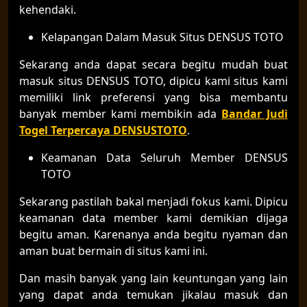
kehendaki.
Kelapangan Dalam Masuk Situs DENSUS TOTO
Sekarang anda dapat secara begitu mudah buat
masuk situs DENSUS TOTO, dipicu kami situs kami
memiliki link preferensi yang bisa membantu
banyak member kami membikin ada
Bandar Judi
Togel Terpercaya DENSUSTOTO
.
Keamanan Data Seluruh Member DENSUS
TOTO
Sekarang pastilah bakal menjadi fokus kami. Dipicu
keamanan data member kami demikian dijaga
begitu aman. Karenanya anda begitu nyaman dan
aman buat bermain di situs kami ini.
Dan masih banyak yang lain keuntungan yang lain
yang dapat anda temukan jikalau masuk dan