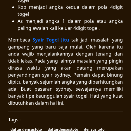
Kop menjadi angka kedua dalam pola 4digit
togel
As menjadi angka 1 dalam pola atau angka
paling awalan kali keluar 4digit togel.
Membaca
Syair Togel Jitu
tak jadi masalah yang
gampang yang baru saja mulai. Oleh karena itu
anda wajib menjalankannya dengan tenang dan
tidak lekas. Pada yang lainnya masalah yang pingin
dirasa waktu yang akan datang merupakan
penyandingan syair sydney. Pemain dapat binung
dipicu banyak sejumlah angka yang diperhitungkan
ada. Buat pasaran sydney, sewajarnya memiliki
banyak tipe keunggulan syair togel. Hati yang kuat
dibutuhkan dalam hal ini.
Tags :
daftar densustoto
daftardensustoto
densus toto