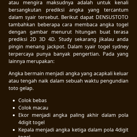
atau mengira maksudnya adalah untuk kenali
bersangkutan prediksi angka yang tercantum
dalam syair tersebut. Berikut dapat DENSUSTOTO
tambahkan beberapa cara membaca angka togel
dengan gambar menurut hitungan buat terasa
prediksi 2D 3D 4D. Study sekarang jikalau anda
pingin menang jackpot. Dalam syair togel sydney
terpercaya punya banyak pengertian. Pada yang
lainnya merupakan:
Angka bermain menjadi angka yang acapkali keluar
atau tengah naik dalam sebuah waktu pengundian
toto gelap.
Colok bebas
Colok macau
Ekor menjadi angka paling akhir dalam pola
4digit togel
Kepala menjadi angka ketiga dalam pola 4digit
togel