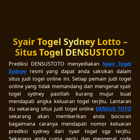
Syair Togel Sydney Lotto –
Situs Togel DENSUSTOTO
Prediksi DENSUSTOTO menyediakan
Syair Togel
Sydney
resmi yang dapat anda saksikan dalam
situs judi togel online ini. Setiap pemain judi togel
online yang tidak memandang dan mengenal syair
togel sydney pastilah kurang mujur buat
mendapati angka keluaran togel terjitu. Lantaran
itu sekarang situs judi togel online
DENSUS TOTO
sekarang akan memberikan anda bocoran
bagaimana caranya mendapati nomor keluaran
prediksi sydney dari syair togel sgp terjitu.
Sekarang anda cuma perlu dan mengenal code