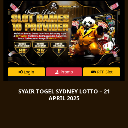
Login
Promo
RTP Slot
SYAIR TOGEL SYDNEY LOTTO – 21
APRIL 2025