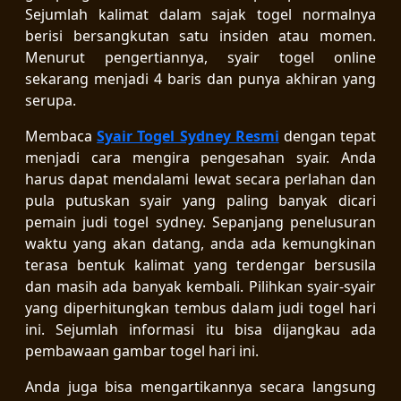
Sejumlah kalimat dalam sajak togel normalnya
berisi bersangkutan satu insiden atau momen.
Menurut pengertiannya, syair togel online
sekarang menjadi 4 baris dan punya akhiran yang
serupa.
Membaca
Syair Togel Sydney Resmi
dengan tepat
menjadi cara mengira pengesahan syair. Anda
harus dapat mendalami lewat secara perlahan dan
pula putuskan syair yang paling banyak dicari
pemain judi togel sydney. Sepanjang penelusuran
waktu yang akan datang, anda ada kemungkinan
terasa bentuk kalimat yang terdengar bersusila
dan masih ada banyak kembali. Pilihkan syair-syair
yang diperhitungkan tembus dalam judi togel hari
ini. Sejumlah informasi itu bisa dijangkau ada
pembawaan gambar togel hari ini.
Anda juga bisa mengartikannya secara langsung