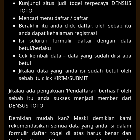
Kunjungi situs judi togel terpecaya DENSUS
TOTO
Mencari menu daftar / daftar
Berakhir itu anda click daftar, oleh sebab itu
anda dapat kehalaman registrasi
Isi seluruh formulir daftar dengan data
betul/berlaku
Cek kembali data – data yang sudah diisi apa
betul
Jikalau data yang anda isi sudah betul oleh
sebab itu click KIRIM/SUBMIT
Jikalau ada pengakuan ‘Pendaftaran berhasil’ oleh
sebab itu anda sukses menjadi member dari
DENSUS TOTO
Demikian mudah kan? Meski demikian kami
rekomendasikan semua data yang anda isi dalam
formulir daftar togel di atas harus benar dan