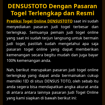
DENSUSTOTO Dengan Pasaran
Togel Terlengkap dan Resmi
Prediksi Togel Online DENSUSTOTO
saat ini sudah
menyediakan pasaran judi togel terbesar dan
terlengkap. Semuanya pemain judi togel online
yang saat ini sudah terjun langsung untuk bermain
judi togel, pastilah sudah mengetahui apa saja
pasaran togel online yang dapat memberikan
kemenangan secara begitu mudah dan juga bayar
100% kemenangan anda.
Nah, berikut merupakan pasaran judi togel online
terlengkap yang dapat anda bermainakan cukup
memiliki 1ID di situs DENSUS TOTO, oleh sebab itu
anda segera bisa mendapatkan angka akurat anda
di antara antara lainnya pasaran Judi Togel Online
yang kami siapkan di bawah berikut ini: