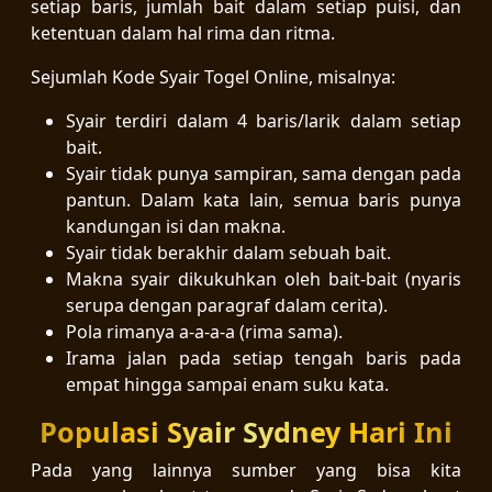
setiap baris, jumlah bait dalam setiap puisi, dan
ketentuan dalam hal rima dan ritma.
Sejumlah Kode Syair Togel Online, misalnya:
Syair terdiri dalam 4 baris/larik dalam setiap
bait.
Syair tidak punya sampiran, sama dengan pada
pantun. Dalam kata lain, semua baris punya
kandungan isi dan makna.
Syair tidak berakhir dalam sebuah bait.
Makna syair dikukuhkan oleh bait-bait (nyaris
serupa dengan paragraf dalam cerita).
Pola rimanya a-a-a-a (rima sama).
Irama jalan pada setiap tengah baris pada
empat hingga sampai enam suku kata.
Populasi Syair Sydney Hari Ini
Pada yang lainnya sumber yang bisa kita