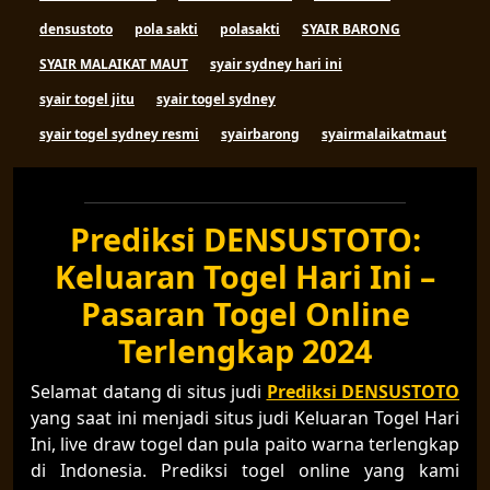
densustoto
pola sakti
polasakti
SYAIR BARONG
SYAIR MALAIKAT MAUT
syair sydney hari ini
syair togel jitu
syair togel sydney
syair togel sydney resmi
syairbarong
syairmalaikatmaut
Prediksi DENSUSTOTO:
Keluaran Togel Hari Ini –
Pasaran Togel Online
Terlengkap 2024
Selamat datang di situs judi
Prediksi DENSUSTOTO
yang saat ini menjadi situs judi Keluaran Togel Hari
Ini, live draw togel dan pula paito warna terlengkap
di Indonesia. Prediksi togel online yang kami