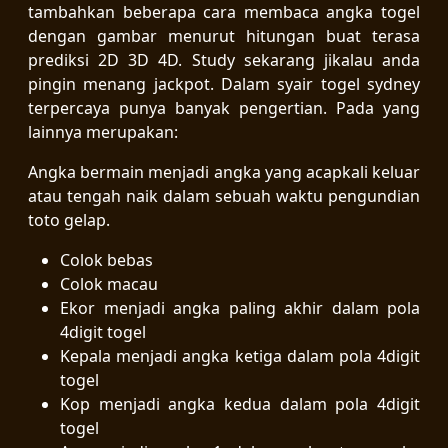
tambahkan beberapa cara membaca angka togel
dengan gambar menurut hitungan buat terasa
prediksi 2D 3D 4D. Study sekarang jikalau anda
pingin menang jackpot. Dalam syair togel sydney
terpercaya punya banyak pengertian. Pada yang
lainnya merupakan:
Angka bermain menjadi angka yang acapkali keluar
atau tengah naik dalam sebuah waktu pengundian
toto gelap.
Colok bebas
Colok macau
Ekor menjadi angka paling akhir dalam pola
4digit togel
Kepala menjadi angka ketiga dalam pola 4digit
togel
Kop menjadi angka kedua dalam pola 4digit
togel