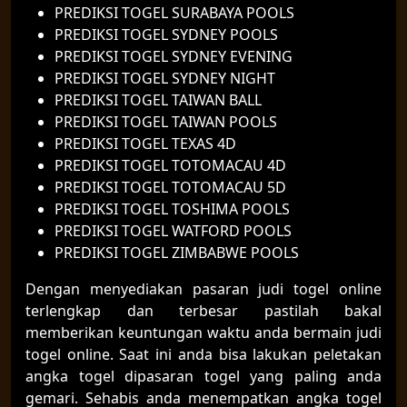
PREDIKSI TOGEL SURABAYA POOLS
PREDIKSI TOGEL SYDNEY POOLS
PREDIKSI TOGEL SYDNEY EVENING
PREDIKSI TOGEL SYDNEY NIGHT
PREDIKSI TOGEL TAIWAN BALL
PREDIKSI TOGEL TAIWAN POOLS
PREDIKSI TOGEL TEXAS 4D
PREDIKSI TOGEL TOTOMACAU 4D
PREDIKSI TOGEL TOTOMACAU 5D
PREDIKSI TOGEL TOSHIMA POOLS
PREDIKSI TOGEL WATFORD POOLS
PREDIKSI TOGEL ZIMBABWE POOLS
Dengan menyediakan pasaran judi togel online
terlengkap dan terbesar pastilah bakal
memberikan keuntungan waktu anda bermain judi
togel online. Saat ini anda bisa lakukan peletakan
angka togel dipasaran togel yang paling anda
gemari. Sehabis anda menempatkan angka togel