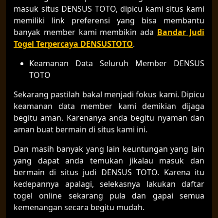
masuk situs DENSUS TOTO, dipicu kami situs kami
memiliki link preferensi yang bisa membantu
banyak member kami membikin ada
Bandar Judi
Togel Terpercaya DENSUSTOTO
.
Keamanan Data Seluruh Member DENSUS
TOTO
Sekarang pastilah bakal menjadi fokus kami. Dipicu
keamanan data member kami demikian dijaga
begitu aman. Karenanya anda begitu nyaman dan
aman buat bermain di situs kami ini.
Dan masih banyak yang lain keuntungan yang lain
yang dapat anda temukan jikalau masuk dan
bermain di situs judi DENSUS TOTO. Karena itu
kedepannya apalagi, selekasnya lakukan daftar
togel online sekarang pula dan gapai semua
kemenangan secara begitu mudah.