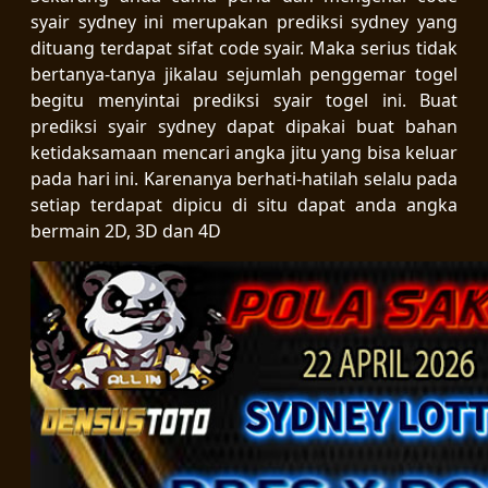
syair sydney ini merupakan prediksi sydney yang
dituang terdapat sifat code syair. Maka serius tidak
bertanya-tanya jikalau sejumlah penggemar togel
begitu menyintai prediksi syair togel ini. Buat
prediksi syair sydney dapat dipakai buat bahan
ketidaksamaan mencari angka jitu yang bisa keluar
pada hari ini. Karenanya berhati-hatilah selalu pada
setiap terdapat dipicu di situ dapat anda angka
bermain 2D, 3D dan 4D