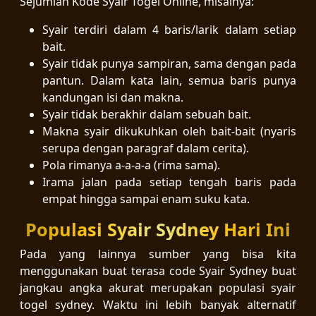
Sejumlah Kode Syair Togel Online, misalnya:
Syair terdiri dalam 4 baris/larik dalam setiap
bait.
Syair tidak punya sampiran, sama dengan pada
pantun. Dalam kata lain, semua baris punya
kandungan isi dan makna.
Syair tidak berakhir dalam sebuah bait.
Makna syair dikukuhkan oleh bait-bait (nyaris
serupa dengan paragraf dalam cerita).
Pola rimanya a-a-a-a (rima sama).
Irama jalan pada setiap tengah baris pada
empat hingga sampai enam suku kata.
Populasi Syair Sydney Hari Ini
Pada yang lainnya sumber yang bisa kita
menggunakan buat terasa code Syair Sydney buat
jangkau angka akurat merupakan populasi syair
togel sydney. Waktu ini lebih banyak alternatif