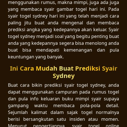
menggunakan rumus, makna mimpi, juga ada juga
yang membaca syair gambar togel hari ini. Pada
syair togel sydney hari ini yang telah menjadi cara
paling jitu buat anda mengenal dan membaca
prediksi angka yang kedepannya akan keluar. Syair
togel sydney menjadi soal yang begitu penting buat
anda yang kedepannya segera bisa menolong anda
buat bisa mendapati kemenangan dan pula
keuntungan yang banyak.
Ini Cara Mudah Buat Prediksi Syair
Sydney
Buat cara bikin prediksi syair togel sydney, anda
dapat menggunakan campuran pada rumus togel
dan pula info keluaran buku mimpi syair supaya
gampang waktu membaca pola-pola detail.
Sejumlah kalimat dalam sajak togel normalnya
berisi bersangkutan satu insiden atau momen.
Menurut pengertiannya, syair togel online