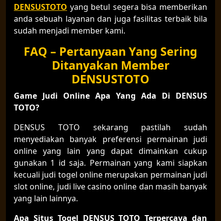
DENSUSTOTO
yang betul segera bisa memberikan
anda sebuah layanan dan juga fasilitas terbaik bila
sudah menjadi member kami.
FAQ – Pertanyaan Yang Sering
Ditanyakan Member
DENSUSTOTO
Game Judi Online Apa Yang Ada Di DENSUS
TOTO?
DENSUS TOTO sekarang pastilah sudah
menyediakan banyak preferensi permainan judi
online yang lain yang dapat dimainkan cukup
gunakan 1 id saja. Permainan yang kami siapkan
kecuali judi togel online merupakan permainan judi
slot online, judi live casino online dan masih banyak
yang lain lainnya.
Apa Situs Togel DENSUS TOTO Terpercaya dan