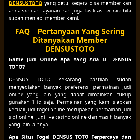
DENSUSTOTO
yang betul segera bisa memberikan
anda sebuah layanan dan juga fasilitas terbaik bila
sudah menjadi member kami.
FAQ – Pertanyaan Yang Sering
Ditanyakan Member
DENSUSTOTO
Game Judi Online Apa Yang Ada Di DENSUS
TOTO?
DENSUS TOTO sekarang pastilah sudah
menyediakan banyak preferensi permainan judi
online yang lain yang dapat dimainkan cukup
gunakan 1 id saja. Permainan yang kami siapkan
kecuali judi togel online merupakan permainan judi
slot online, judi live casino online dan masih banyak
yang lain lainnya.
Apa Situs Togel DENSUS TOTO Terpercaya dan