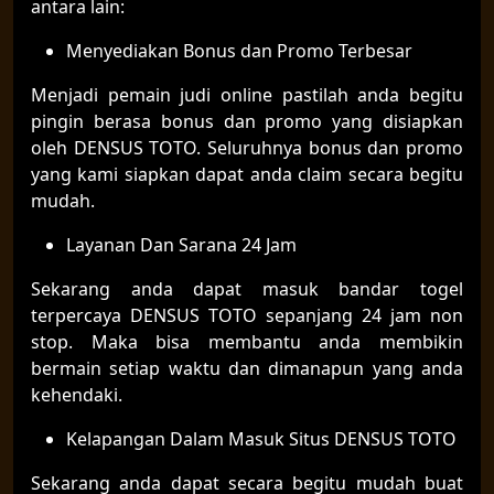
antara lain:
Menyediakan Bonus dan Promo Terbesar
Menjadi pemain judi online pastilah anda begitu
pingin berasa bonus dan promo yang disiapkan
oleh DENSUS TOTO. Seluruhnya bonus dan promo
yang kami siapkan dapat anda claim secara begitu
mudah.
Layanan Dan Sarana 24 Jam
Sekarang anda dapat masuk bandar togel
terpercaya DENSUS TOTO sepanjang 24 jam non
stop. Maka bisa membantu anda membikin
bermain setiap waktu dan dimanapun yang anda
kehendaki.
Kelapangan Dalam Masuk Situs DENSUS TOTO
Sekarang anda dapat secara begitu mudah buat