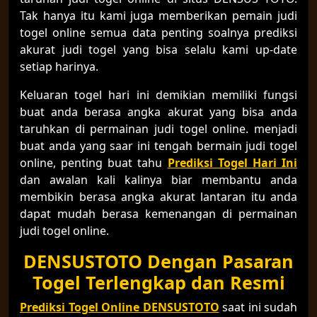
Tak hanya itu kami juga memberikan pemain judi
togel online semua data penting soalnya prediksi
akurat judi togel yang bisa selalu kami up-date
setiap harinya.
Keluaran togel hari ini demikian memiliki fungsi
buat anda berasa angka akurat yang bisa anda
taruhkan di permainan judi togel online. menjadi
buat anda yang saar ini tengah bermain judi togel
online, penting buat tahu
Prediksi Togel Hari Ini
dan awalan kali kalinya biar membantu anda
membikin berasa angka akurat lantaran itu anda
dapat mudah berasa kemenangan di permainan
judi togel online.
DENSUSTOTO Dengan Pasaran
Togel Terlengkap dan Resmi
Prediksi Togel Online DENSUSTOTO
saat ini sudah