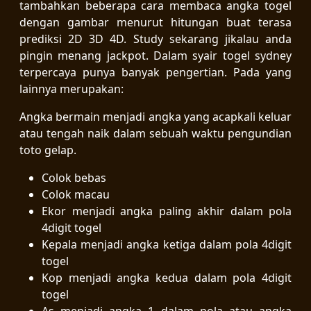
tambahkan beberapa cara membaca angka togel
dengan gambar menurut hitungan buat terasa
prediksi 2D 3D 4D. Study sekarang jikalau anda
pingin menang jackpot. Dalam syair togel sydney
terpercaya punya banyak pengertian. Pada yang
lainnya merupakan:
Angka bermain menjadi angka yang acapkali keluar
atau tengah naik dalam sebuah waktu pengundian
toto gelap.
Colok bebas
Colok macau
Ekor menjadi angka paling akhir dalam pola
4digit togel
Kepala menjadi angka ketiga dalam pola 4digit
togel
Kop menjadi angka kedua dalam pola 4digit
togel
As menjadi angka 1 dalam pola atau angka