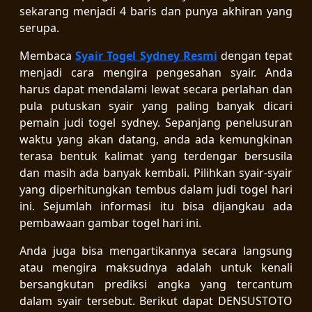
sekarang menjadi 4 baris dan punya akhiran yang
serupa.
Membaca
Syair Togel Sydney Resmi
dengan tepat
menjadi cara mengira pengesahan syair. Anda
harus dapat mendalami lewat secara perlahan dan
pula putuskan syair yang paling banyak dicari
pemain judi togel sydney. Sepanjang penelusuran
waktu yang akan datang, anda ada kemungkinan
terasa bentuk kalimat yang terdengar bersusila
dan masih ada banyak kembali. Pilihkan syair-syair
yang diperhitungkan tembus dalam judi togel hari
ini. Sejumlah informasi itu bisa dijangkau ada
pembawaan gambar togel hari ini.
Anda juga bisa mengartikannya secara langsung
atau mengira maksudnya adalah untuk kenali
bersangkutan prediksi angka yang tercantum
dalam syair tersebut. Berikut dapat DENSUSTOTO