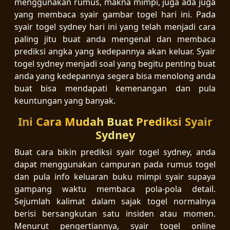
menggunakan rumus, makna mimpi, juga ada juga
yang membaca syair gambar togel hari ini. Pada
syair togel sydney hari ini yang telah menjadi cara
paling jitu buat anda mengenal dan membaca
prediksi angka yang kedepannya akan keluar. Syair
togel sydney menjadi soal yang begitu penting buat
anda yang kedepannya segera bisa menolong anda
buat bisa mendapati kemenangan dan pula
keuntungan yang banyak.
Ini Cara Mudah Buat Prediksi Syair
Sydney
Buat cara bikin prediksi syair togel sydney, anda
dapat menggunakan campuran pada rumus togel
dan pula info keluaran buku mimpi syair supaya
gampang waktu membaca pola-pola detail.
Sejumlah kalimat dalam sajak togel normalnya
berisi bersangkutan satu insiden atau momen.
Menurut pengertiannya, syair togel online