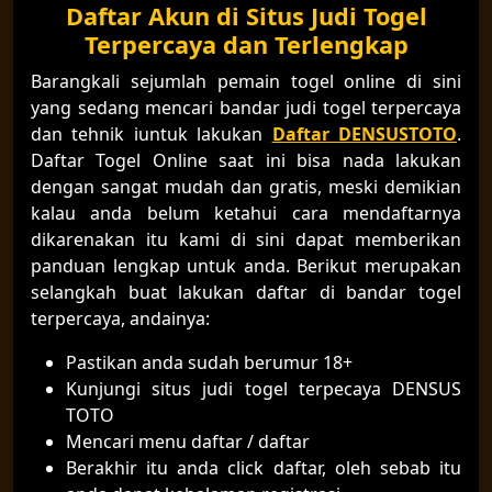
Daftar Akun di Situs Judi Togel
Terpercaya dan Terlengkap
Barangkali sejumlah pemain togel online di sini
yang sedang mencari bandar judi togel terpercaya
dan tehnik iuntuk lakukan
Daftar DENSUSTOTO
.
Daftar Togel Online saat ini bisa nada lakukan
dengan sangat mudah dan gratis, meski demikian
kalau anda belum ketahui cara mendaftarnya
dikarenakan itu kami di sini dapat memberikan
panduan lengkap untuk anda. Berikut merupakan
selangkah buat lakukan daftar di bandar togel
terpercaya, andainya:
Pastikan anda sudah berumur 18+
Kunjungi situs judi togel terpecaya DENSUS
TOTO
Mencari menu daftar / daftar
Berakhir itu anda click daftar, oleh sebab itu