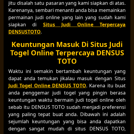
jitu disalah satu pasaran yang kami siapkan di atas.
Karenanya, sembari menanti anda bisa memainkan
permainan judi online yang lain yang sudah kami
siapkan di
Situs Judi Online Terpercaya
DENSUSTOTO
.
Keuntungan Masuk Di Situs Judi
Togel Online Terpercaya DENSUS
TOTO
Waktu ini semakin bertambah keuntungan yang
dapat anda temukan jikalau masuk dengan Situs
Judi Togel Online DENSUS TOTO
. Karena itu buat
anda penggemar judi togel yang pingin berasa
keuntungan waktu bermain judi togel online oleh
sebab itu DENSUS TOTO sudah menjadi preferensi
yang paling tepat buat anda. Dibawah ini adalah
sejumlah keuntungan yang bisa anda dapatkan
dengan sangat mudah di situs DENSUS TOTO,