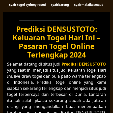
syair togel sydney resmi
syairbarong
syairmalaikatmaut
Prediksi DENSUSTOTO:
Keluaran Togel Hari Ini –
Pasaran Togel Online
Terlengkap 2024
Selamat datang di situs judi
Prediksi DENSUSTOTO
yang saat ini menjadi situs judi Keluaran Togel Hari
Ini, live draw togel dan pula paito warna terlengkap
di Indonesia. Prediksi togel online yang kami
siapkan sekarang terlengkap dan menjadi situs judi
togel terpercaya dan terbesar di Dunia. Lantaran
itu tak salah jikalau sekarang sudah ada juta-an
orang yang mengandalkan buat menempatkan
taruhan judi togel online di situs DENSUS TOTO.