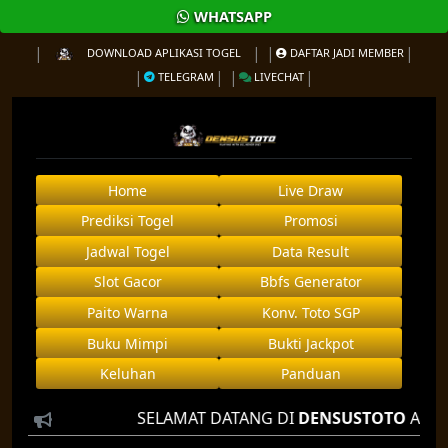
WHATSAPP
DOWNLOAD APLIKASI TOGEL
DAFTAR JADI MEMBER
TELEGRAM
LIVECHAT
Home
Live Draw
Prediksi Togel
Promosi
Jadwal Togel
Data Result
Slot Gacor
Bbfs Generator
Paito Warna
Konv. Toto SGP
Buku Mimpi
Bukti Jackpot
Keluhan
Panduan
SELAMAT DATANG DI
DENSUSTOTO
AGEN TOGEL,