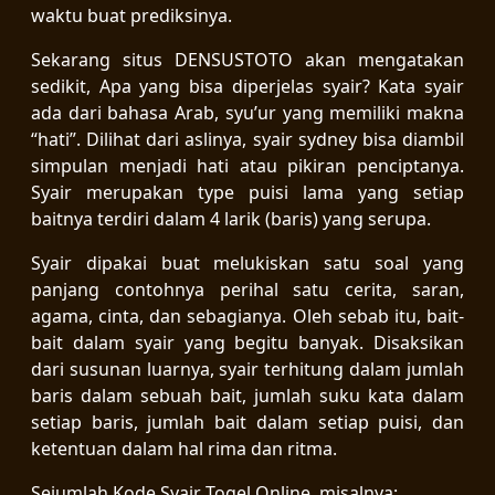
waktu buat prediksinya.
Sekarang situs DENSUSTOTO akan mengatakan
sedikit, Apa yang bisa diperjelas syair? Kata syair
ada dari bahasa Arab, syu’ur yang memiliki makna
“hati”. Dilihat dari aslinya, syair sydney bisa diambil
simpulan menjadi hati atau pikiran penciptanya.
Syair merupakan type puisi lama yang setiap
baitnya terdiri dalam 4 larik (baris) yang serupa.
Syair dipakai buat melukiskan satu soal yang
panjang contohnya perihal satu cerita, saran,
agama, cinta, dan sebagianya. Oleh sebab itu, bait-
bait dalam syair yang begitu banyak. Disaksikan
dari susunan luarnya, syair terhitung dalam jumlah
baris dalam sebuah bait, jumlah suku kata dalam
setiap baris, jumlah bait dalam setiap puisi, dan
ketentuan dalam hal rima dan ritma.
Sejumlah Kode Syair Togel Online, misalnya: