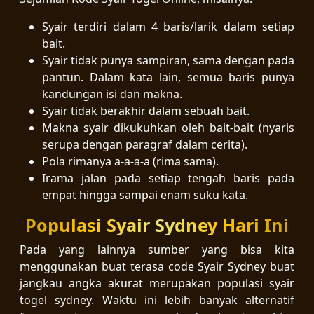
Syair terdiri dalam 4 baris/larik dalam setiap
bait.
Syair tidak punya sampiran, sama dengan pada
pantun. Dalam kata lain, semua baris punya
kandungan isi dan makna.
Syair tidak berakhir dalam sebuah bait.
Makna syair dikukuhkan oleh bait-bait (nyaris
serupa dengan paragraf dalam cerita).
Pola rimanya a-a-a-a (rima sama).
Irama jalan pada setiap tengah baris pada
empat hingga sampai enam suku kata.
Populasi Syair Sydney Hari Ini
Pada yang lainnya sumber yang bisa kita
menggunakan buat terasa code Syair Sydney buat
jangkau angka akurat merupakan populasi syair
togel sydney. Waktu ini lebih banyak alternatif