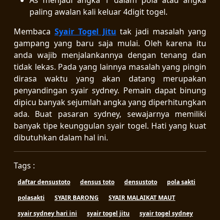
paling awalan kali keluar 4digit togel.
Membaca
Syair Togel Jitu
tak jadi masalah yang
gampang yang baru saja mulai. Oleh karena itu
anda wajib menjalankannya dengan tenang dan
tidak lekas. Pada yang lainnya masalah yang pingin
dirasa waktu yang akan datang merupakan
penyandingan syair sydney. Pemain dapat binung
dipicu banyak sejumlah angka yang diperhitungkan
ada. Buat pasaran sydney, sewajarnya memiliki
banyak tipe keunggulan syair togel. Hati yang kuat
dibutuhkan dalam hal ini.
Tags :
daftar densustoto
densus toto
densustoto
pola sakti
polasakti
SYAIR BARONG
SYAIR MALAIKAT MAUT
syair sydney hari ini
syair togel jitu
syair togel sydney