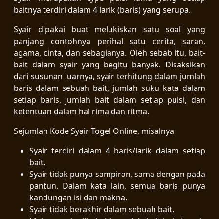
baitnya terdiri dalam 4 larik (baris) yang serupa.
Syair dipakai buat melukiskan satu soal yang
panjang contohnya perihal satu cerita, saran,
agama, cinta, dan sebagianya. Oleh sebab itu, bait-
bait dalam syair yang begitu banyak. Disaksikan
dari susunan luarnya, syair terhitung dalam jumlah
baris dalam sebuah bait, jumlah suku kata dalam
setiap baris, jumlah bait dalam setiap puisi, dan
ketentuan dalam hal rima dan ritma.
Sejumlah Kode Syair Togel Online, misalnya:
Syair terdiri dalam 4 baris/larik dalam setiap
bait.
Syair tidak punya sampiran, sama dengan pada
pantun. Dalam kata lain, semua baris punya
kandungan isi dan makna.
Syair tidak berakhir dalam sebuah bait.