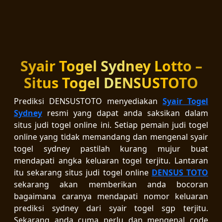
Syair Togel Sydney Lotto –
Situs Togel DENSUSTOTO
Prediksi DENSUSTOTO menyediakan
Syair Togel
Sydney
resmi yang dapat anda saksikan dalam
situs judi togel online ini. Setiap pemain judi togel
online yang tidak memandang dan mengenal syair
togel sydney pastilah kurang mujur buat
mendapati angka keluaran togel terjitu. Lantaran
itu sekarang situs judi togel online
DENSUS TOTO
sekarang akan memberikan anda bocoran
bagaimana caranya mendapati nomor keluaran
prediksi sydney dari syair togel sgp terjitu.
Sekarang anda cuma perlu dan mengenal code