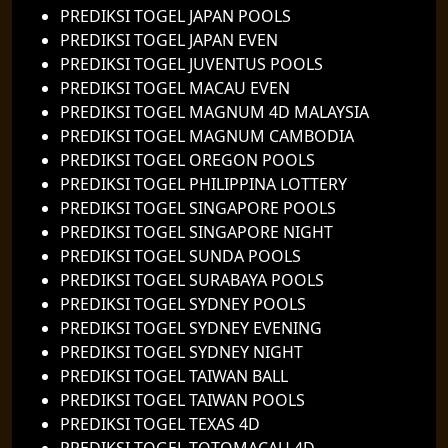
PREDIKSI TOGEL JAPAN POOLS
PREDIKSI TOGEL JAPAN EVEN
PREDIKSI TOGEL JUVENTUS POOLS
PREDIKSI TOGEL MACAU EVEN
PREDIKSI TOGEL MAGNUM 4D MALAYSIA
PREDIKSI TOGEL MAGNUM CAMBODIA
PREDIKSI TOGEL OREGON POOLS
PREDIKSI TOGEL PHILIPPINA LOTTERY
PREDIKSI TOGEL SINGAPORE POOLS
PREDIKSI TOGEL SINGAPORE NIGHT
PREDIKSI TOGEL SUNDA POOLS
PREDIKSI TOGEL SURABAYA POOLS
PREDIKSI TOGEL SYDNEY POOLS
PREDIKSI TOGEL SYDNEY EVENING
PREDIKSI TOGEL SYDNEY NIGHT
PREDIKSI TOGEL TAIWAN BALL
PREDIKSI TOGEL TAIWAN POOLS
PREDIKSI TOGEL TEXAS 4D
PREDIKSI TOGEL TOTOMACAU 4D