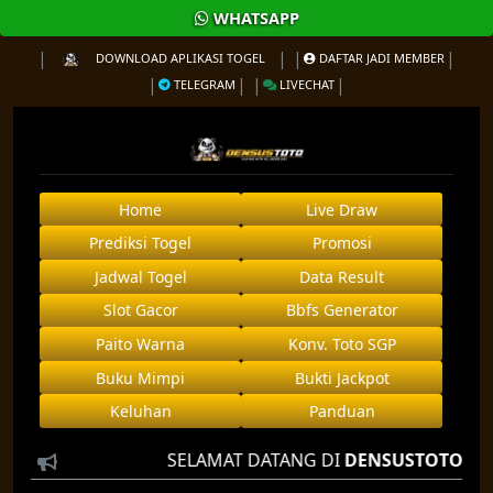
WHATSAPP
DOWNLOAD APLIKASI TOGEL
DAFTAR JADI MEMBER
TELEGRAM
LIVECHAT
Home
Live Draw
Prediksi Togel
Promosi
Jadwal Togel
Data Result
Slot Gacor
Bbfs Generator
Paito Warna
Konv. Toto SGP
Buku Mimpi
Bukti Jackpot
Keluhan
Panduan
SELAMAT DATANG DI
DENSUSTOTO
AGEN TOG