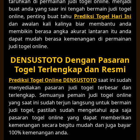
taruhkan di permainan judi togel online. menjadi
buat anda yang saar ini tengah bermain judi togel
online, penting buat tahu
Prediksi Togel Hari Ini
dan awalan kali kalinya biar membantu anda
membikin berasa angka akurat lantaran itu anda
dapat mudah berasa kemenangan di permainan
judi togel online.
DENSUSTOTO Dengan Pasaran
Togel Terlengkap dan Resmi
Prediksi Togel Online DENSUSTOTO
saat ini sudah
menyediakan pasaran judi togel terbesar dan
terlengkap. Semuanya pemain judi togel online
yang saat ini sudah terjun langsung untuk bermain
judi togel, pastilah sudah mengetahui apa saja
pasaran togel online yang dapat memberikan
kemenangan secara begitu mudah dan juga bayar
100% kemenangan anda.