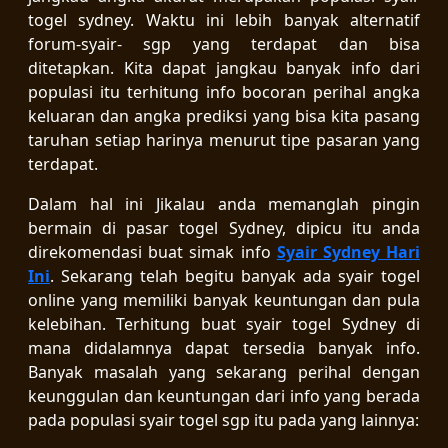
togel sydney. Waktu ini lebih banyak alternatif
forum-syair- sgp yang terdapat dan bisa
ditetapkan. Kita dapat jangkau banyak info dari
populasi itu terhitung info bocoran perihal angka
keluaran dan angka prediksi yang bisa kita pasang
taruhan setiap harinya menurut tipe pasaran yang
terdapat.
Dalam hal ini Jikalau anda memanglah pingin
bermain di pasar togel Sydney, dipicu itu anda
direkomendasi buat simak info
Syair Sydney Hari
Ini
. Sekarang telah begitu banyak ada syair togel
online yang memiliki banyak keuntungan dan pula
kelebihan. Terhitung buat syair togel Sydney di
mana didalamnya dapat tersedia banyak info.
Banyak masalah yang sekarang perihal dengan
keunggulan dan keuntungan dari info yang berada
pada populasi syair togel sgp itu pada yang lainnya: