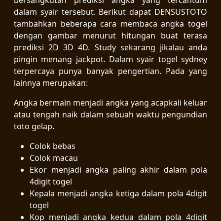
dalam syair tersebut. Berikut dapat DENSUSTOTO
tambahkan beberapa cara membaca angka togel
dengan gambar menurut hitungan buat terasa
prediksi 2D 3D 4D. Study sekarang jikalau anda
pingin menang jackpot. Dalam syair togel sydney
terpercaya punya banyak pengertian. Pada yang
lainnya merupakan:
Angka bermain menjadi angka yang acapkali keluar
atau tengah naik dalam sebuah waktu pengundian
toto gelap.
Colok bebas
Colok macau
Ekor menjadi angka paling akhir dalam pola
4digit togel
Kepala menjadi angka ketiga dalam pola 4digit
togel
Kop menjadi angka kedua dalam pola 4digit