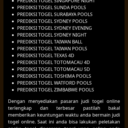
PREDIKSI TOGEL SINGAPORE NIGHT
PREDIKSI TOGEL SUNDA POOLS
PREDIKSI TOGEL SURABAYA POOLS
PREDIKSI TOGEL SYDNEY POOLS
PREDIKSI TOGEL SYDNEY EVENING
PREDIKSI TOGEL SYDNEY NIGHT
PREDIKSI TOGEL TAIWAN BALL
PREDIKSI TOGEL TAIWAN POOLS
PREDIKSI TOGEL TEXAS 4D
PREDIKSI TOGEL TOTOMACAU 4D
PREDIKSI TOGEL TOTOMACAU 5D
PREDIKSI TOGEL TOSHIMA POOLS
PREDIKSI TOGEL WATFORD POOLS
PREDIKSI TOGEL ZIMBABWE POOLS
Dengan menyediakan pasaran judi togel online
terlengkap dan terbesar pastilah bakal
memberikan keuntungan waktu anda bermain judi
togel online. Saat ini anda bisa lakukan peletakan