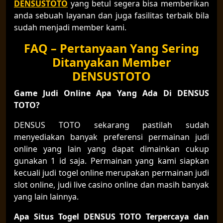
DENSUSTOTO
yang betul segera bisa memberikan
anda sebuah layanan dan juga fasilitas terbaik bila
sudah menjadi member kami.
FAQ – Pertanyaan Yang Sering
Ditanyakan Member
DENSUSTOTO
Game Judi Online Apa Yang Ada Di DENSUS
TOTO?
DENSUS TOTO sekarang pastilah sudah
menyediakan banyak preferensi permainan judi
online yang lain yang dapat dimainkan cukup
gunakan 1 id saja. Permainan yang kami siapkan
kecuali judi togel online merupakan permainan judi
slot online, judi live casino online dan masih banyak
yang lain lainnya.
Apa Situs Togel DENSUS TOTO Terpercaya dan