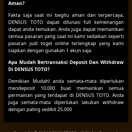
Aman?
Fakta saja saat ini begitu aman dan terpercaya,
DENSUS TOTO dapat dilunasi full kemenangan
dapat anda temukan. Anda juga dapat memainkan
semua pasaran yang saat ini kami sedaikan seperti
pasaran judi togel online terlengkap yang kami
siapkan dengan gunakan 1 akun saja.
Apa Mudah
Bert
ransaksi Deposit Dan Withdraw
Di DENSUS TOTO?
Demikian Mudah! anda semata-mata diperlukan
mendeposit 10.000 buat memainkan semua
permainan yang terdapat di DENSUS TOTO. Anda
juga semata-mata diperlukan lakukan withdraw
dengan paling sedikit 25.000