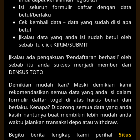
Isi seluruh formulir daftar dengan data
betul/berlaku
Cek kembali data – data yang sudah diisi apa
betul
Jikalau data yang anda isi sudah betul oleh
sebab itu click KIRIM/SUBMIT
Jikalau ada pengakuan ‘Pendaftaran berhasil’ oleh
sebab itu anda sukses menjadi member dari
DENSUS TOTO
Demikian mudah kan? Meski demikian kami
rekomendasikan semua data yang anda isi dalam
formulir daftar togel di atas harus benar dan
berlaku. Kenapa? Didorong semua data yang anda
kasih nantunya buat membikin lebih mudah anda
waktu jalankan transaksi depo atau withdraw.
Begitu berita lengkap kami perihal
Situs