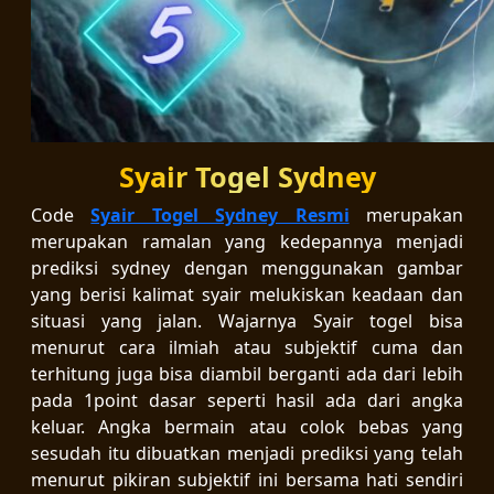
Syair Togel Sydney
Code
Syair Togel Sydney Resmi
merupakan
merupakan ramalan yang kedepannya menjadi
prediksi sydney dengan menggunakan gambar
yang berisi kalimat syair melukiskan keadaan dan
situasi yang jalan. Wajarnya Syair togel bisa
menurut cara ilmiah atau subjektif cuma dan
terhitung juga bisa diambil berganti ada dari lebih
pada 1point dasar seperti hasil ada dari angka
keluar. Angka bermain atau colok bebas yang
sesudah itu dibuatkan menjadi prediksi yang telah
menurut pikiran subjektif ini bersama hati sendiri