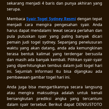
sekarang menjadi 4 baris dan punya akhiran yang
serupa.
Membaca
Syair Togel Sydney Resmi
dengan tepat
menjadi cara mengira pengesahan syair. Anda
harus dapat mendalami lewat secara perlahan dan
pula putuskan syair yang paling banyak dicari
pemain judi togel sydney. Sepanjang penelusuran
waktu yang akan datang, anda ada kemungkinan
terasa bentuk kalimat yang terdengar bersusila
dan masih ada banyak kembali. Pilihkan syair-syair
yang diperhitungkan tembus dalam judi togel hari
ini. Sejumlah informasi itu bisa dijangkau ada
pembawaan gambar togel hari ini.
Anda juga bisa mengartikannya secara langsung
atau mengira maksudnya adalah untuk kenali
bersangkutan prediksi angka yang tercantum
dalam syair tersebut. Berikut dapat DENSUSTOTO