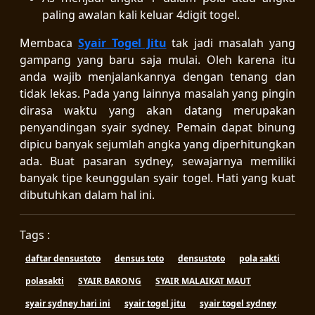
paling awalan kali keluar 4digit togel.
Membaca
Syair Togel Jitu
tak jadi masalah yang
gampang yang baru saja mulai. Oleh karena itu
anda wajib menjalankannya dengan tenang dan
tidak lekas. Pada yang lainnya masalah yang pingin
dirasa waktu yang akan datang merupakan
penyandingan syair sydney. Pemain dapat binung
dipicu banyak sejumlah angka yang diperhitungkan
ada. Buat pasaran sydney, sewajarnya memiliki
banyak tipe keunggulan syair togel. Hati yang kuat
dibutuhkan dalam hal ini.
Tags :
daftar densustoto
densus toto
densustoto
pola sakti
polasakti
SYAIR BARONG
SYAIR MALAIKAT MAUT
syair sydney hari ini
syair togel jitu
syair togel sydney