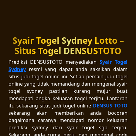
Syair Togel Sydney Lotto –
Situs Togel DENSUSTOTO
Prediksi DENSUSTOTO menyediakan
Syair Togel
Sydney
resmi yang dapat anda saksikan dalam
situs judi togel online ini. Setiap pemain judi togel
online yang tidak memandang dan mengenal syair
togel sydney pastilah kurang mujur buat
mendapati angka keluaran togel terjitu. Lantaran
itu sekarang situs judi togel online
DENSUS TOTO
sekarang akan memberikan anda bocoran
bagaimana caranya mendapati nomor keluaran
prediksi sydney dari syair togel sgp terjitu.
Sekarang anda cuma perlu dan mengenal code