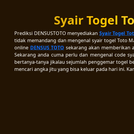
Syair Togel 
Prediksi DENSUSTOTO menyediakan
Syair Togel T
tidak memandang dan mengenal syair togel Toto Maca
online
DENSUS TOTO
sekarang akan memberikan and
Sekarang anda cuma perlu dan mengenal code syair
bertanya-tanya jikalau sejumlah penggemar togel beg
mencari angka jitu yang bisa keluar pada hari ini. K