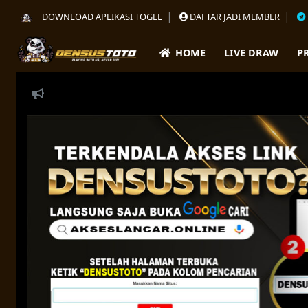
DOWNLOAD APLIKASI TOGEL
DAFTAR JADI MEMBER
HOME
LIVE DRAW
P