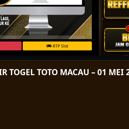
RTP Slot
IR TOGEL TOTO MACAU – 01 MEI 