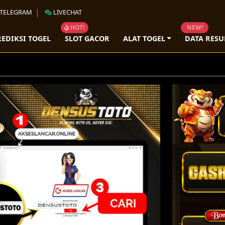
TELEGRAM
LIVECHAT
REDIKSI TOGEL
SLOT GACOR
ALAT TOGEL
DATA RESU