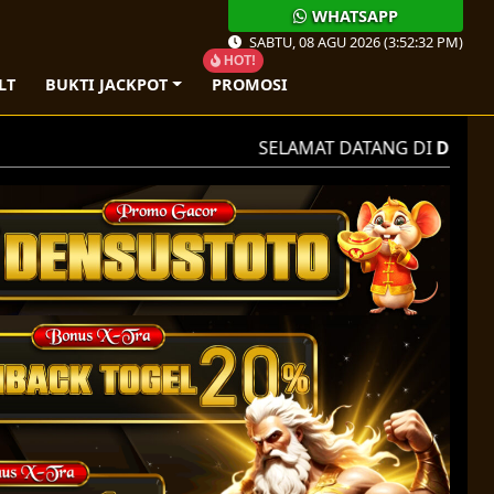
WHATSAPP
SABTU, 08 AGU 2026 (
3:52:33 PM
)
LT
BUKTI JACKPOT
PROMOSI
SELAMAT DATANG DI
DENSUSTO