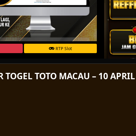
RTP Slot
R TOGEL TOTO MACAU – 10 APRIL