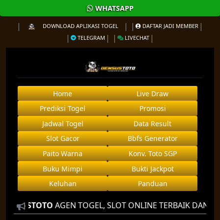
WHATSAPP
DOWNLOAD APLIKASI TOGEL
DAFTAR JADI MEMBER
TELEGRAM
LIVECHAT
Home
Live Draw
Prediksi Togel
Promosi
Jadwal Togel
Data Result
Slot Gacor
Bbfs Generator
Paito Warna
Konv. Toto SGP
Buku Mimpi
Bukti Jackpot
Keluhan
Panduan
SUSTOTO
AGEN TOGEL, SLOT ONLINE TERBAIK DAN TERP