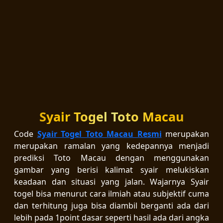
Syair Togel Toto Macau
Code
Syair Togel Toto Macau Resmi
merupakan
merupakan ramalan yang kedepannya menjadi
prediksi Toto Macau dengan menggunakan
gambar yang berisi kalimat syair melukiskan
keadaan dan situasi yang jalan. Wajarnya Syair
togel bisa menurut cara ilmiah atau subjektif cuma
dan terhitung juga bisa diambil berganti ada dari
lebih pada 1point dasar seperti hasil ada dari angka