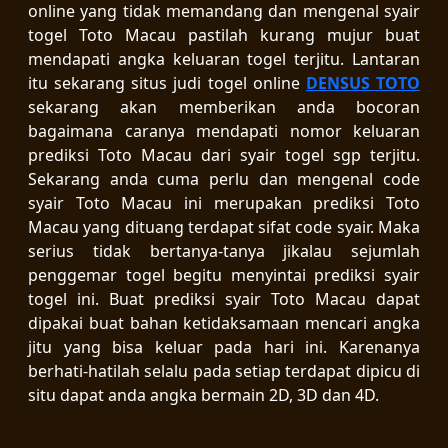
online yang tidak memandang dan mengenal syair
togel Toto Macau pastilah kurang mujur buat
mendapati angka keluaran togel terjitu. Lantaran
itu sekarang situs judi togel online
DENSUS TOTO
sekarang akan memberikan anda bocoran
bagaimana caranya mendapati nomor keluaran
prediksi Toto Macau dari syair togel sgp terjitu.
Sekarang anda cuma perlu dan mengenal code
syair Toto Macau ini merupakan prediksi Toto
Macau yang dituang terdapat sifat code syair. Maka
serius tidak bertanya-tanya jikalau sejumlah
penggemar togel begitu menyintai prediksi syair
togel ini. Buat prediksi syair Toto Macau dapat
dipakai buat bahan ketidaksamaan mencari angka
jitu yang bisa keluar pada hari ini. Karenanya
berhati-hatilah selalu pada setiap terdapat dipicu di
situ dapat anda angka bermain 2D, 3D dan 4D.