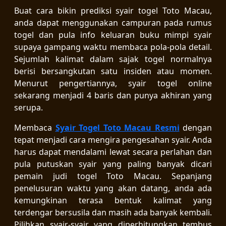
Buat cara bikin prediksi syair togel Toto Macau,
anda dapat menggunakan campuran pada rumus
togel dan pula info keluaran buku mimpi syair
supaya gampang waktu membaca pola-pola detail.
Sejumlah kalimat dalam sajak togel normalnya
berisi bersangkutan satu insiden atau momen.
Menurut pengertiannya, syair togel online
sekarang menjadi 4 baris dan punya akhiran yang
serupa.
Membaca
Syair Togel Toto Macau Resmi
dengan
tepat menjadi cara mengira pengesahan syair. Anda
harus dapat mendalami lewat secara perlahan dan
pula putuskan syair yang paling banyak dicari
pemain judi togel Toto Macau. Sepanjang
penelusuran waktu yang akan datang, anda ada
kemungkinan terasa bentuk kalimat yang
terdengar bersusila dan masih ada banyak kembali.
Pilihkan syair-syair yang diperhitungkan tembus