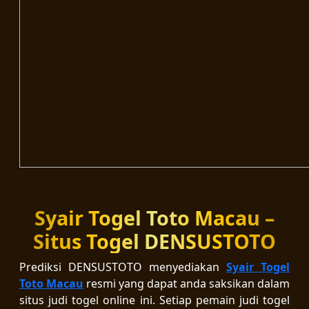
Syair Togel Toto Macau –
Situs Togel DENSUSTOTO
Prediksi DENSUSTOTO menyediakan
Syair Togel
Toto Macau
resmi yang dapat anda saksikan dalam
situs judi togel online ini. Setiap pemain judi togel