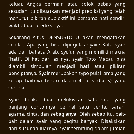
keluar. Angka bermain atau colok bebas yang
sesudah itu dibuatkan menjadi prediksi yang telah
menurut pikiran subjektif ini bersama hati sendiri
waktu buat prediksinya.
Sekarang situs DENSUSTOTO akan mengatakan
sedikit, Apa yang bisa diperjelas syair? Kata syair
ada dari bahasa Arab, syu’ur yang memiliki makna
“hati”. Dilihat dari aslinya, syair Toto Macau bisa
diambil simpulan menjadi hati atau pikiran
penciptanya. Syair merupakan type puisi lama yang
setiap baitnya terdiri dalam 4 larik (baris) yang
serupa.
Syair dipakai buat melukiskan satu soal yang
panjang contohnya perihal satu cerita, saran,
agama, cinta, dan sebagianya. Oleh sebab itu, bait-
bait dalam syair yang begitu banyak. Disaksikan
dari susunan luarnya, syair terhitung dalam jumlah