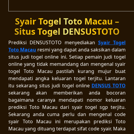
Syair Togel Toto Macau –
Situs Togel DENSUSTOTO
Prediksi DENSUSTOTO menyediakan
Syair Togel
Toto Macau
resmi yang dapat anda saksikan dalam
situs judi togel online ini. Setiap pemain judi togel
online yang tidak memandang dan mengenal syair
togel Toto Macau pastilah kurang mujur buat
mendapati angka keluaran togel terjitu. Lantaran
itu sekarang situs judi togel online
DENSUS TOTO
sekarang akan memberikan anda bocoran
bagaimana caranya mendapati nomor keluaran
prediksi Toto Macau dari syair togel sgp terjitu.
Sekarang anda cuma perlu dan mengenal code
syair Toto Macau ini merupakan prediksi Toto
Macau yang dituang terdapat sifat code syair. Maka