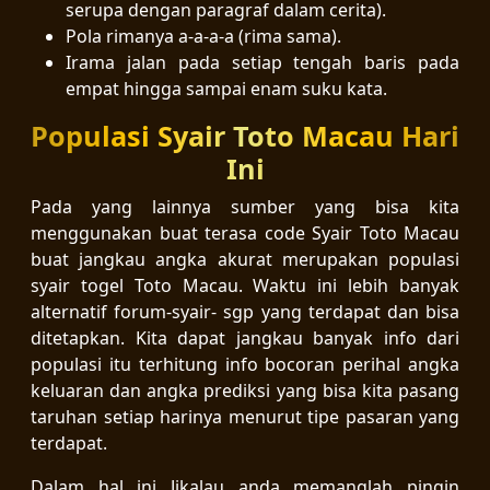
serupa dengan paragraf dalam cerita).
Pola rimanya a-a-a-a (rima sama).
Irama jalan pada setiap tengah baris pada
empat hingga sampai enam suku kata.
Populasi Syair Toto Macau Hari
Ini
Pada yang lainnya sumber yang bisa kita
menggunakan buat terasa code Syair Toto Macau
buat jangkau angka akurat merupakan populasi
syair togel Toto Macau. Waktu ini lebih banyak
alternatif forum-syair- sgp yang terdapat dan bisa
ditetapkan. Kita dapat jangkau banyak info dari
populasi itu terhitung info bocoran perihal angka
keluaran dan angka prediksi yang bisa kita pasang
taruhan setiap harinya menurut tipe pasaran yang
terdapat.
Dalam hal ini Jikalau anda memanglah pingin