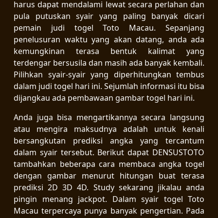
harus dapat mendalami lewat secara perlahan dan
pula putuskan syair yang paling banyak dicari
pemain judi togel Toto Macau. Sepanjang
penelusuran waktu yang akan datang, anda ada
kemungkinan terasa bentuk kalimat yang
terdengar bersusila dan masih ada banyak kembali.
Pilihkan syair-syair yang diperhitungkan tembus
dalam judi togel hari ini. Sejumlah informasi itu bisa
dijangkau ada pembawaan gambar togel hari ini.
Anda juga bisa mengartikannya secara langsung
atau mengira maksudnya adalah untuk kenali
bersangkutan prediksi angka yang tercantum
dalam syair tersebut. Berikut dapat DENSUSTOTO
tambahkan beberapa cara membaca angka togel
dengan gambar menurut hitungan buat terasa
prediksi 2D 3D 4D. Study sekarang jikalau anda
pingin menang jackpot. Dalam syair togel Toto
Macau terpercaya punya banyak pengertian. Pada