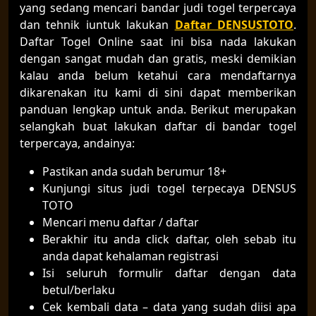
yang sedang mencari bandar judi togel terpercaya
dan tehnik iuntuk lakukan
Daftar DENSUSTOTO
.
Daftar Togel Online saat ini bisa nada lakukan
dengan sangat mudah dan gratis, meski demikian
kalau anda belum ketahui cara mendaftarnya
dikarenakan itu kami di sini dapat memberikan
panduan lengkap untuk anda. Berikut merupakan
selangkah buat lakukan daftar di bandar togel
terpercaya, andainya:
Pastikan anda sudah berumur 18+
Kunjungi situs judi togel terpecaya DENSUS
TOTO
Mencari menu daftar / daftar
Berakhir itu anda click daftar, oleh sebab itu
anda dapat kehalaman registrasi
Isi seluruh formulir daftar dengan data
betul/berlaku
Cek kembali data – data yang sudah diisi apa