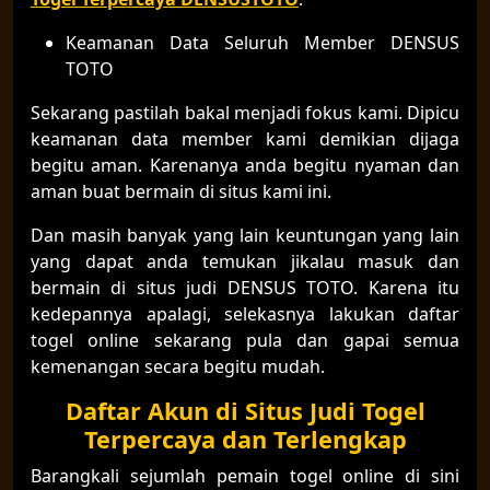
Keamanan Data Seluruh Member DENSUS
TOTO
Sekarang pastilah bakal menjadi fokus kami. Dipicu
keamanan data member kami demikian dijaga
begitu aman. Karenanya anda begitu nyaman dan
aman buat bermain di situs kami ini.
Dan masih banyak yang lain keuntungan yang lain
yang dapat anda temukan jikalau masuk dan
bermain di situs judi DENSUS TOTO. Karena itu
kedepannya apalagi, selekasnya lakukan daftar
togel online sekarang pula dan gapai semua
kemenangan secara begitu mudah.
Daftar Akun di Situs Judi Togel
Terpercaya dan Terlengkap
Barangkali sejumlah pemain togel online di sini