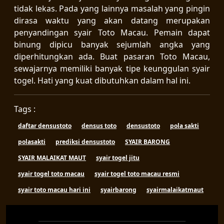
tidak lekas. Pada yang lainnya masalah yang pingin
dirasa waktu yang akan datang merupakan
penyandingan syair Toto Macau. Pemain dapat
binung dipicu banyak sejumlah angka yang
diperhitungkan ada. Buat pasaran Toto Macau,
sewajarnya memiliki banyak tipe keunggulan syair
togel. Hati yang kuat dibutuhkan dalam hal ini.
Tags :
daftar densustoto
densus toto
densustoto
pola sakti
polasakti
prediksi densustoto
SYAIR BARONG
SYAIR MALAIKAT MAUT
syair togel jitu
syair togel toto macau
syair togel toto macau resmi
syair toto macau hari ini
syairbarong
syairmalaikatmaut