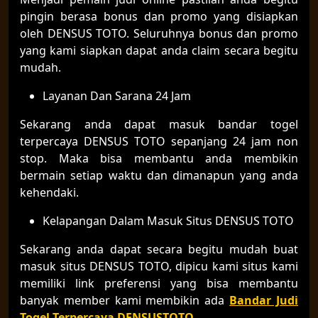
pingin berasa bonus dan promo yang disiapkan
oleh DENSUS TOTO. Seluruhnya bonus dan promo
yang kami siapkan dapat anda claim secara begitu
mudah.
Layanan Dan Sarana 24 Jam
Sekarang anda dapat masuk bandar togel
terpercaya DENSUS TOTO sepanjang 24 jam non
stop. Maka bisa membantu anda membikin
bermain setiap waktu dan dimanapun yang anda
kehendaki.
Kelapangan Dalam Masuk Situs DENSUS TOTO
Sekarang anda dapat secara begitu mudah buat
masuk situs DENSUS TOTO, dipicu kami situs kami
memiliki link preferensi yang bisa membantu
banyak member kami membikin ada
Bandar Judi
Togel Terpercaya DENSUSTOTO
.