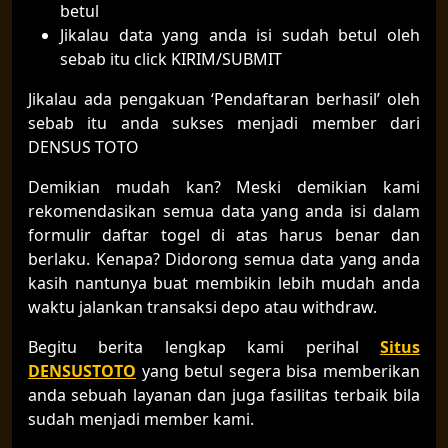
betul
Jikalau data yang anda isi sudah betul oleh
sebab itu click KIRIM/SUBMIT
Jikalau ada pengakuan ‘Pendaftaran berhasil’ oleh
sebab itu anda sukses menjadi member dari
DENSUS TOTO
Demikian mudah kan? Meski demikian kami
rekomendasikan semua data yang anda isi dalam
formulir daftar togel di atas harus benar dan
berlaku. Kenapa? Didorong semua data yang anda
kasih nantunya buat membikin lebih mudah anda
waktu jalankan transaksi depo atau withdraw.
Begitu berita lengkap kami perihal
Situs
DENSUSTOTO
yang betul segera bisa memberikan
anda sebuah layanan dan juga fasilitas terbaik bila
sudah menjadi member kami.