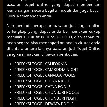
pasaran togel online yang dapat memberikan
kemenangan secara begitu mudah dan juga bayar
100% kemenangan anda.
Nah, berikut merupakan pasaran judi togel online
terlengkap yang dapat anda bermainakan cukup
memiliki 1ID di situs DENSUS TOTO, oleh sebab itu
anda segera bisa mendapatkan angka akurat anda
di antara antara lainnya pasaran Judi Togel Online
yang kami siapkan di bawah berikut ini:
PREDIKSI TOGEL CALIFORNIA
PREDIKSI TOGEL CAMBODIA NIGHT
PREDIKSI TOGEL CANADIA POOLS
PREDIKSI TOGEL CHINA NIGHT
PREDIKSI TOGEL CHINA POOLS
PREDIKSI TOGEL CHONBURI POOLS
PREDIKSI TOGEL CHONBURI NIGHT
PREDIKSI TOGEL DEWATA POOLS