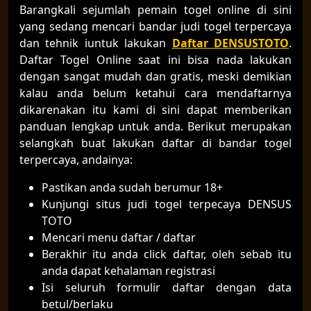
Barangkali sejumlah pemain togel online di sini
yang sedang mencari bandar judi togel terpercaya
dan tehnik iuntuk lakukan
Daftar DENSUSTOTO
.
Daftar Togel Online saat ini bisa nada lakukan
dengan sangat mudah dan gratis, meski demikian
kalau anda belum ketahui cara mendaftarnya
dikarenakan itu kami di sini dapat memberikan
panduan lengkap untuk anda. Berikut merupakan
selangkah buat lakukan daftar di bandar togel
terpercaya, andainya:
Pastikan anda sudah berumur 18+
Kunjungi situs judi togel terpecaya DENSUS
TOTO
Mencari menu daftar / daftar
Berakhir itu anda click daftar, oleh sebab itu
anda dapat kehalaman registrasi
Isi seluruh formulir daftar dengan data
betul/berlaku