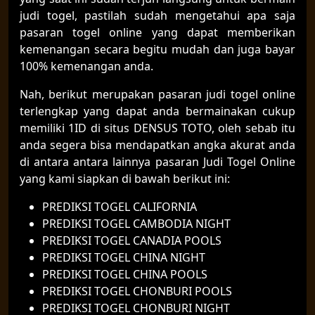
judi togel, pastilah sudah mengetahui apa saja
pasaran togel online yang dapat memberikan
kemenangan secara begitu mudah dan juga bayar
100% kemenangan anda.
Nah, berikut merupakan pasaran judi togel online
terlengkap yang dapat anda bermainakan cukup
memiliki 1ID di situs DENSUS TOTO, oleh sebab itu
anda segera bisa mendapatkan angka akurat anda
di antara antara lainnya pasaran Judi Togel Online
yang kami siapkan di bawah berikut ini:
PREDIKSI TOGEL CALIFORNIA
PREDIKSI TOGEL CAMBODIA NIGHT
PREDIKSI TOGEL CANADIA POOLS
PREDIKSI TOGEL CHINA NIGHT
PREDIKSI TOGEL CHINA POOLS
PREDIKSI TOGEL CHONBURI POOLS
PREDIKSI TOGEL CHONBURI NIGHT