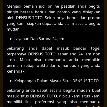
Menjadi pemain judi online pastilah anda begitu
pingin berasa bonus dan promo yang disiapkan
oleh DENSUS TOTO. Seluruhnya bonus dan promo
yang kami siapkan dapat anda claim secara begitu
mudah.
Layanan Dan Sarana 24 Jam
Sekarang anda dapat masuk bandar togel
terpercaya DENSUS TOTO sepanjang 24 jam non
stop. Maka bisa membantu anda membikin
bermain setiap waktu dan dimanapun yang anda
kehendaki.
Kelapangan Dalam Masuk Situs DENSUS TOTO
Sekarang anda dapat secara begitu mudah buat
masuk situs DENSUS TOTO, dipicu kami situs kami
memiliki link preferensi yang bisa membantu