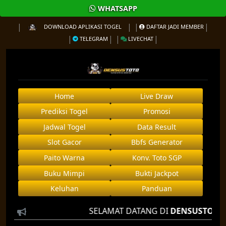
WHATSAPP
DOWNLOAD APLIKASI TOGEL
DAFTAR JADI MEMBER
TELEGRAM
LIVECHAT
Home
Live Draw
Prediksi Togel
Promosi
Jadwal Togel
Data Result
Slot Gacor
Bbfs Generator
Paito Warna
Konv. Toto SGP
Buku Mimpi
Bukti Jackpot
Keluhan
Panduan
SELAMAT DATANG DI
DENSUSTOTO
AGEN 