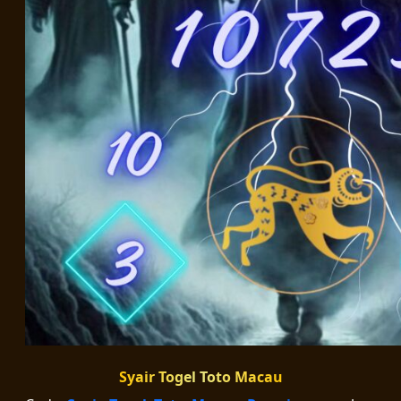
Syair Togel Toto Macau