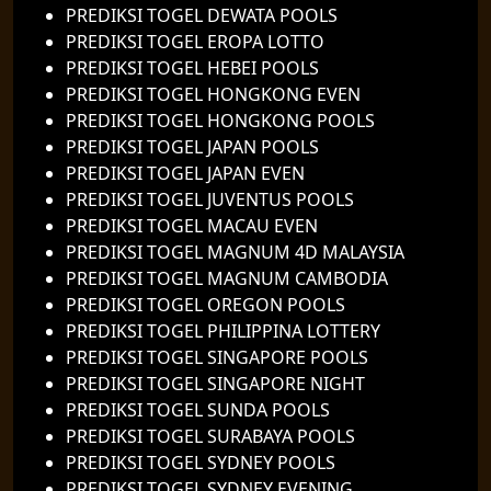
PREDIKSI TOGEL DEWATA POOLS
PREDIKSI TOGEL EROPA LOTTO
PREDIKSI TOGEL HEBEI POOLS
PREDIKSI TOGEL HONGKONG EVEN
PREDIKSI TOGEL HONGKONG POOLS
PREDIKSI TOGEL JAPAN POOLS
PREDIKSI TOGEL JAPAN EVEN
PREDIKSI TOGEL JUVENTUS POOLS
PREDIKSI TOGEL MACAU EVEN
PREDIKSI TOGEL MAGNUM 4D MALAYSIA
PREDIKSI TOGEL MAGNUM CAMBODIA
PREDIKSI TOGEL OREGON POOLS
PREDIKSI TOGEL PHILIPPINA LOTTERY
PREDIKSI TOGEL SINGAPORE POOLS
PREDIKSI TOGEL SINGAPORE NIGHT
PREDIKSI TOGEL SUNDA POOLS
PREDIKSI TOGEL SURABAYA POOLS
PREDIKSI TOGEL SYDNEY POOLS
PREDIKSI TOGEL SYDNEY EVENING