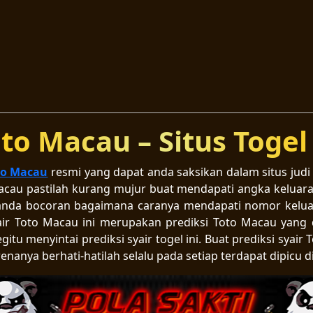
Toto Macau – Situs Tog
oto Macau
resmi yang dapat anda saksikan dalam situs judi t
u pastilah kurang mujur buat mendapati angka keluaran to
a bocoran bagaimana caranya mendapati nomor keluaran 
 Toto Macau ini merupakan prediksi Toto Macau yang dit
itu menyintai prediksi syair togel ini. Buat prediksi sya
arenanya berhati-hatilah selalu pada setiap terdapat dipicu