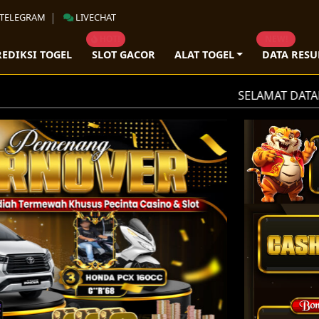
TELEGRAM
LIVECHAT
REDIKSI TOGEL
SLOT GACOR
ALAT TOGEL
DATA RESU
SELAMAT DATANG DI