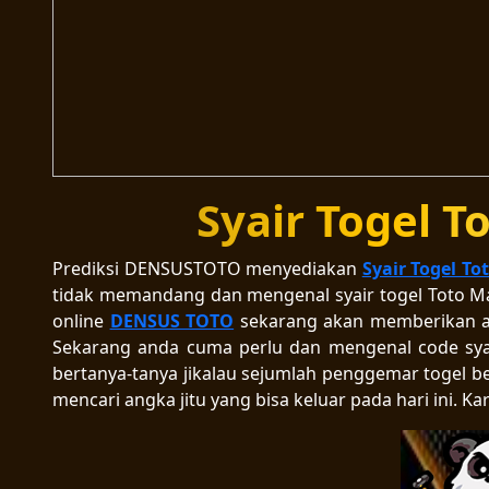
Syair Togel 
Prediksi DENSUSTOTO menyediakan
Syair Togel T
tidak memandang dan mengenal syair togel Toto Maca
online
DENSUS TOTO
sekarang akan memberikan and
Sekarang anda cuma perlu dan mengenal code syair
bertanya-tanya jikalau sejumlah penggemar togel beg
mencari angka jitu yang bisa keluar pada hari ini. K