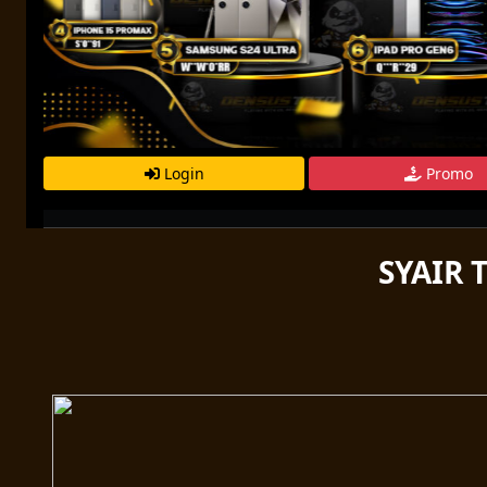
Login
Promo
SYAIR 