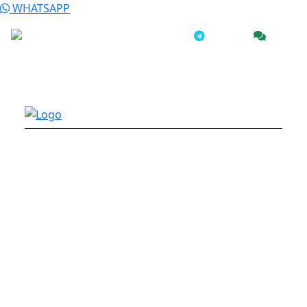
WHATSAPP
Daftar
Jadi
Telegram
Livechat
Download Aplikasi
Member
Togel
Home
Live Draw
Prediksi Togel
Promosi
Jadwal Togel
Data Result