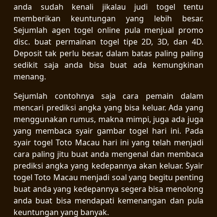
anda sudah kenali jikalau judi togel tentu
memberikan keuntungan yang lebih besar.
Sejumlah agen togel online pula menjual promo
disc. buat permainan togel tipe 2D, 3D, dan 4D.
Deposit tak perlu besar, dalam batas paling paling
sedikit saja anda bisa buat ada kemungkinan
menang.
Sejumlah contohnya saja cara pemain dalam
mencari prediksi angka yang bisa keluar. Ada yang
menggunakan rumus, makna mimpi, juga ada juga
yang membaca syair gambar togel hari ini. Pada
syair togel Toto Macau hari ini yang telah menjadi
cara paling jitu buat anda mengenal dan membaca
prediksi angka yang kedepannya akan keluar. Syair
togel Toto Macau menjadi soal yang begitu penting
buat anda yang kedepannya segera bisa menolong
anda buat bisa mendapati kemenangan dan pula
keuntungan yang banyak.