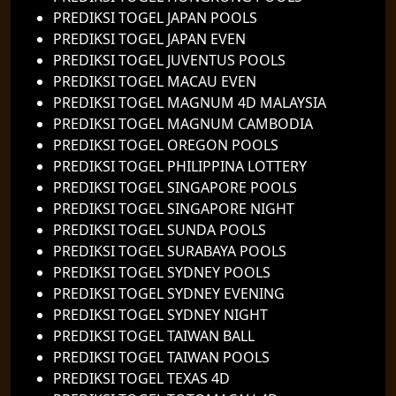
PREDIKSI TOGEL JAPAN POOLS
PREDIKSI TOGEL JAPAN EVEN
PREDIKSI TOGEL JUVENTUS POOLS
PREDIKSI TOGEL MACAU EVEN
PREDIKSI TOGEL MAGNUM 4D MALAYSIA
PREDIKSI TOGEL MAGNUM CAMBODIA
PREDIKSI TOGEL OREGON POOLS
PREDIKSI TOGEL PHILIPPINA LOTTERY
PREDIKSI TOGEL SINGAPORE POOLS
PREDIKSI TOGEL SINGAPORE NIGHT
PREDIKSI TOGEL SUNDA POOLS
PREDIKSI TOGEL SURABAYA POOLS
PREDIKSI TOGEL SYDNEY POOLS
PREDIKSI TOGEL SYDNEY EVENING
PREDIKSI TOGEL SYDNEY NIGHT
PREDIKSI TOGEL TAIWAN BALL
PREDIKSI TOGEL TAIWAN POOLS
PREDIKSI TOGEL TEXAS 4D