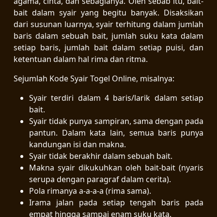
agama, cinta, dan sebagianya. Oleh sebab itu, bait-
bait dalam syair yang begitu banyak. Disaksikan
dari susunan luarnya, syair terhitung dalam jumlah
baris dalam sebuah bait, jumlah suku kata dalam
setiap baris, jumlah bait dalam setiap puisi, dan
ketentuan dalam hal rima dan ritma.
Sejumlah Kode Syair Togel Online, misalnya:
Syair terdiri dalam 4 baris/larik dalam setiap
bait.
Syair tidak punya sampiran, sama dengan pada
pantun. Dalam kata lain, semua baris punya
kandungan isi dan makna.
Syair tidak berakhir dalam sebuah bait.
Makna syair dikukuhkan oleh bait-bait (nyaris
serupa dengan paragraf dalam cerita).
Pola rimanya a-a-a-a (rima sama).
Irama jalan pada setiap tengah baris pada
empat hingga sampai enam suku kata.