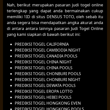
Nah, berikut merupakan pasaran judi togel online
terlengkap yang dapat anda bermainakan cukup
memiliki 1ID di situs DENSUS TOTO, oleh sebab itu
anda segera bisa mendapatkan angka akurat anda
di antara antara lainnya pasaran Judi Togel Online
yang kami siapkan di bawah berikut ini:
PREDIKSI TOGEL CALIFORNIA
PREDIKSI TOGEL CAMBODIA NIGHT
PREDIKSI TOGEL CANADIA POOLS
PREDIKSI TOGEL CHINA NIGHT
PREDIKSI TOGEL CHINA POOLS
PREDIKSI TOGEL CHONBURI POOLS
PREDIKSI TOGEL CHONBURI NIGHT
PREDIKSI TOGEL DEWATA POOLS
PREDIKSI TOGEL EROPA LOTTO
PREDIKSI TOGEL HEBEI POOLS
PREDIKSI TOGEL HONGKONG EVEN
PREDIKSI TOGEL HONGKONG POOLS