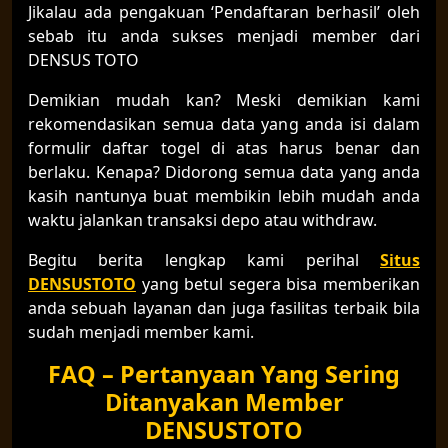
Jikalau ada pengakuan ‘Pendaftaran berhasil’ oleh
sebab itu anda sukses menjadi member dari
DENSUS TOTO
Demikian mudah kan? Meski demikian kami
rekomendasikan semua data yang anda isi dalam
formulir daftar togel di atas harus benar dan
berlaku. Kenapa? Didorong semua data yang anda
kasih nantunya buat membikin lebih mudah anda
waktu jalankan transaksi depo atau withdraw.
Begitu berita lengkap kami perihal
Situs
DENSUSTOTO
yang betul segera bisa memberikan
anda sebuah layanan dan juga fasilitas terbaik bila
sudah menjadi member kami.
FAQ – Pertanyaan Yang Sering
Ditanyakan Member
DENSUSTOTO