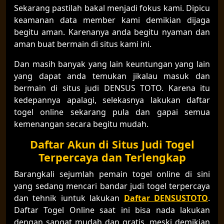
Sekarang pastilah bakal menjadi fokus kami. Dipicu
keamanan data member kami demikian dijaga
begitu aman. Karenanya anda begitu nyaman dan
aman buat bermain di situs kami ini.
Dan masih banyak yang lain keuntungan yang lain
yang dapat anda temukan jikalau masuk dan
bermain di situs judi DENSUS TOTO. Karena itu
kedepannya apalagi, selekasnya lakukan daftar
togel online sekarang pula dan gapai semua
kemenangan secara begitu mudah.
Daftar Akun di Situs Judi Togel
Terpercaya dan Terlengkap
Barangkali sejumlah pemain togel online di sini
yang sedang mencari bandar judi togel terpercaya
dan tehnik iuntuk lakukan
Daftar DENSUSTOTO
.
Daftar Togel Online saat ini bisa nada lakukan
dengan sangat mudah dan gratis, meski demikian