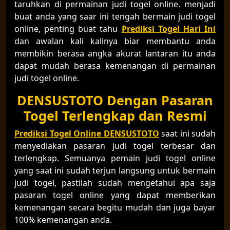
taruhkan di permainan judi togel online. menjadi
buat anda yang saar ini tengah bermain judi togel
online, penting buat tahu
Prediksi Togel Hari Ini
dan awalan kali kalinya biar membantu anda
membikin berasa angka akurat lantaran itu anda
dapat mudah berasa kemenangan di permainan
judi togel online.
DENSUSTOTO Dengan Pasaran
Togel Terlengkap dan Resmi
Prediksi Togel Online DENSUSTOTO
saat ini sudah
menyediakan pasaran judi togel terbesar dan
terlengkap. Semuanya pemain judi togel online
yang saat ini sudah terjun langsung untuk bermain
judi togel, pastilah sudah mengetahui apa saja
pasaran togel online yang dapat memberikan
kemenangan secara begitu mudah dan juga bayar
100% kemenangan anda.