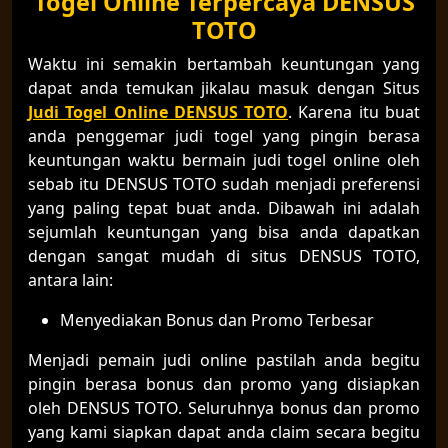
Togel Online Terpercaya DENSUS
TOTO
Waktu ini semakin bertambah keuntungan yang
dapat anda temukan jikalau masuk dengan Situs
Judi Togel Online DENSUS TOTO
. Karena itu buat
anda penggemar judi togel yang pingin berasa
keuntungan waktu bermain judi togel online oleh
sebab itu DENSUS TOTO sudah menjadi preferensi
yang paling tepat buat anda. Dibawah ini adalah
sejumlah keuntungan yang bisa anda dapatkan
dengan sangat mudah di situs DENSUS TOTO,
antara lain:
Menyediakan Bonus dan Promo Terbesar
Menjadi pemain judi online pastilah anda begitu
pingin berasa bonus dan promo yang disiapkan
oleh DENSUS TOTO. Seluruhnya bonus dan promo
yang kami siapkan dapat anda claim secara begitu