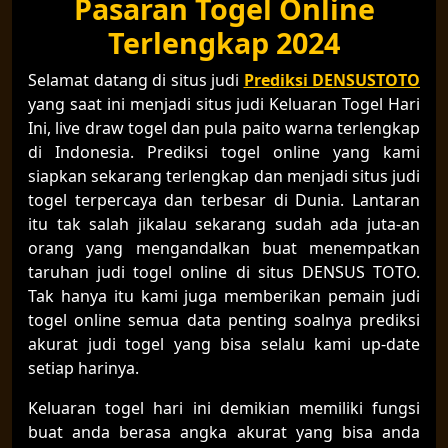
Pasaran Togel Online
Terlengkap 2024
Selamat datang di situs judi
Prediksi DENSUSTOTO
yang saat ini menjadi situs judi Keluaran Togel Hari
Ini, live draw togel dan pula paito warna terlengkap
di Indonesia. Prediksi togel online yang kami
siapkan sekarang terlengkap dan menjadi situs judi
togel terpercaya dan terbesar di Dunia. Lantaran
itu tak salah jikalau sekarang sudah ada juta-an
orang yang mengandalkan buat menempatkan
taruhan judi togel online di situs DENSUS TOTO.
Tak hanya itu kami juga memberikan pemain judi
togel online semua data penting soalnya prediksi
akurat judi togel yang bisa selalu kami up-date
setiap harinya.
Keluaran togel hari ini demikian memiliki fungsi
buat anda berasa angka akurat yang bisa anda