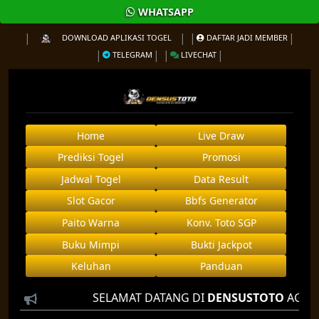
WHATSAPP
DOWNLOAD APLIKASI TOGEL
DAFTAR JADI MEMBER
TELEGRAM
LIVECHAT
Home
Live Draw
Prediksi Togel
Promosi
Jadwal Togel
Data Result
Slot Gacor
Bbfs Generator
Paito Warna
Konv. Toto SGP
Buku Mimpi
Bukti Jackpot
Keluhan
Panduan
SELAMAT DATANG DI
DENSUSTOTO
AGEN TOGEL,