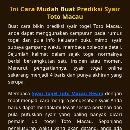
Ini Cara Mudah Buat Prediksi Syair
Toto Macau
Buat cara bikin prediksi syair togel Toto Macau,
anda dapat menggunakan campuran pada rumus
togel dan pula info keluaran buku mimpi syair
supaya gampang waktu membaca pola-pola detail.
Sejumlah kalimat dalam sajak togel normalnya
berisi bersangkutan satu insiden atau momen.
Menurut pengertiannya, syair togel online
sekarang menjadi 4 baris dan punya akhiran yang
serupa.
Membaca
Syair Togel Toto Macau Resmi
dengan
tepat menjadi cara mengira pengesahan syair. Anda
harus dapat mendalami lewat secara perlahan dan
pula putuskan syair yang paling banyak dicari
pemain judi togel Toto Macau. Sepanjang
penelusuran waktu yang akan datang, anda ada