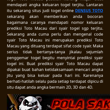
mendapati angka keluaran togel terjitu. Lantaran
itu sekarang situs judi togel online
DENSUS TOTO
sekarang akan memberikan anda bocoran
bagaimana caranya mendapati nomor keluaran
prediksi Toto Macau dari syair togel sgp terjitu.
Sekarang anda cuma perlu dan mengenal code
syair Toto Macau ini merupakan prediksi Toto
Macau yang dituang terdapat sifat code syair. Maka
serius tidak bertanya-tanya jikalau sejumlah
penggemar togel begitu menyintai prediksi syair
togel ini. Buat prediksi syair Toto Macau dapat
dipakai buat bahan ketidaksamaan mencari angka
jitu yang bisa keluar pada hari ini. Karenanya
berhati-hatilah selalu pada setiap terdapat dipicu di
situ dapat anda angka bermain 2D, 3D dan 4D.