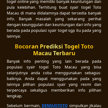
togel online yang memiliki banyak keuntungan dan
pula kelebihan. Terhitung buat syair togel Toto
Macau di mana didalamnya dapat tersedia banyak
info. Banyak masalah yang sekarang perihal
dengan keunggulan dan keuntungan dari info yang
berada pada populasi syair togel sgp itu pada yang
lainnya:
Bocoran Prediksi Togel Toto
Macau Terbaru
Banyak info penting yang lain berada pada
populasi syair togel Toto Macau yang bisa
selanjutnya anda coba menggunakan sebagus-
baiknya. Anda dapat menggunakan pada yang
lainnya pilihan populasi syair yang resmi dan
terpercaya sekaligus memberikan info pilihan
lengkap.
Sebelum bermain,
DENSUSTOTO
simpulkan jikalau