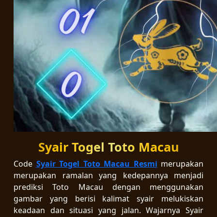
Syair Togel Toto Macau
Code
Syair Togel Toto Macau Resmi
merupakan
merupakan ramalan yang kedepannya menjadi
prediksi Toto Macau dengan menggunakan
gambar yang berisi kalimat syair melukiskan
keadaan dan situasi yang jalan. Wajarnya Syair