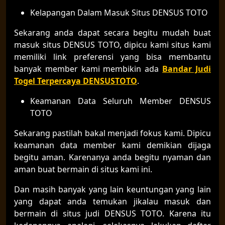
Kelapangan Dalam Masuk Situs DENSUS TOTO
Sekarang anda dapat secara begitu mudah buat
masuk situs DENSUS TOTO, dipicu kami situs kami
memiliki link preferensi yang bisa membantu
banyak member kami membikin ada
Bandar Judi
Togel Terpercaya DENSUSTOTO
.
Keamanan Data Seluruh Member DENSUS
TOTO
Sekarang pastilah bakal menjadi fokus kami. Dipicu
keamanan data member kami demikian dijaga
begitu aman. Karenanya anda begitu nyaman dan
aman buat bermain di situs kami ini.
Dan masih banyak yang lain keuntungan yang lain
yang dapat anda temukan jikalau masuk dan
bermain di situs judi DENSUS TOTO. Karena itu