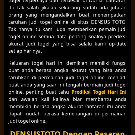
togel terpercaya dan terbesar di Dunia. Lantaran
itu tak salah jikalau sekarang sudah ada juta-an
orang yang mengandalkan buat menempatkan
taruhan judi togel online di situs DENSUS TOTO.
Tak hanya itu kami juga memberikan pemain judi
togel online semua data penting soalnya prediksi
akurat judi togel yang bisa selalu kami up-date
setiap harinya.
Keluaran togel hari ini demikian memiliki fungsi
buat anda berasa angka akurat yang bisa anda
taruhkan di permainan judi togel online. menjadi
buat anda yang saar ini tengah bermain judi togel
online, penting buat tahu
Prediksi Togel Hari Ini
dan awalan kali kalinya biar membantu anda
membikin berasa angka akurat lantaran itu anda
dapat mudah berasa kemenangan di permainan
judi togel online.
DENSUSTOTO Dengan Pasaran