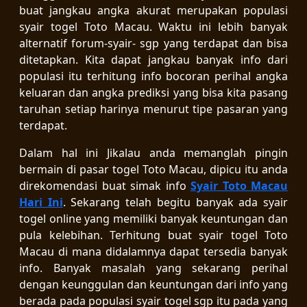
buat jangkau angka akurat merupakan populasi
syair togel Toto Macau. Waktu ini lebih banyak
alternatif forum-syair- sgp yang terdapat dan bisa
ditetapkan. Kita dapat jangkau banyak info dari
populasi itu terhitung info bocoran perihal angka
keluaran dan angka prediksi yang bisa kita pasang
taruhan setiap harinya menurut tipe pasaran yang
terdapat.
Dalam hal ini Jikalau anda memanglah pingin
bermain di pasar togel Toto Macau, dipicu itu anda
direkomendasi buat simak info
Syair Toto Macau
Hari Ini
. Sekarang telah begitu banyak ada syair
togel online yang memiliki banyak keuntungan dan
pula kelebihan. Terhitung buat syair togel Toto
Macau di mana didalamnya dapat tersedia banyak
info. Banyak masalah yang sekarang perihal
dengan keunggulan dan keuntungan dari info yang
berada pada populasi syair togel sgp itu pada yang