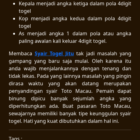
Kepala menjadi angka ketiga dalam pola 4digit
togel
Kop menjadi angka kedua dalam pola 4digit
togel
As menjadi angka 1 dalam pola atau angka
paling awalan kali keluar 4digit togel.
Membaca
Syair Togel Jitu
tak jadi masalah yang
gampang yang baru saja mulai. Oleh karena itu
anda wajib menjalankannya dengan tenang dan
tidak lekas. Pada yang lainnya masalah yang pingin
dirasa waktu yang akan datang merupakan
penyandingan syair Toto Macau. Pemain dapat
binung dipicu banyak sejumlah angka yang
diperhitungkan ada. Buat pasaran Toto Macau,
sewajarnya memiliki banyak tipe keunggulan syair
togel. Hati yang kuat dibutuhkan dalam hal ini.
Tags :