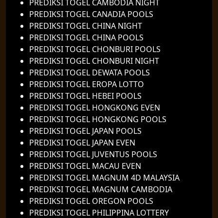
PREDIKSI TOGEL CAMBODIA NIGHT
PREDIKSI TOGEL CANADIA POOLS
PREDIKSI TOGEL CHINA NIGHT
PREDIKSI TOGEL CHINA POOLS
PREDIKSI TOGEL CHONBURI POOLS
PREDIKSI TOGEL CHONBURI NIGHT
PREDIKSI TOGEL DEWATA POOLS
PREDIKSI TOGEL EROPA LOTTO
PREDIKSI TOGEL HEBEI POOLS
PREDIKSI TOGEL HONGKONG EVEN
PREDIKSI TOGEL HONGKONG POOLS
PREDIKSI TOGEL JAPAN POOLS
PREDIKSI TOGEL JAPAN EVEN
PREDIKSI TOGEL JUVENTUS POOLS
PREDIKSI TOGEL MACAU EVEN
PREDIKSI TOGEL MAGNUM 4D MALAYSIA
PREDIKSI TOGEL MAGNUM CAMBODIA
PREDIKSI TOGEL OREGON POOLS
PREDIKSI TOGEL PHILIPPINA LOTTERY