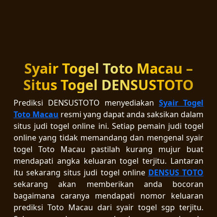
Syair Togel Toto Macau –
Situs Togel DENSUSTOTO
Prediksi DENSUSTOTO menyediakan
Syair Togel
Toto Macau
resmi yang dapat anda saksikan dalam
situs judi togel online ini. Setiap pemain judi togel
online yang tidak memandang dan mengenal syair
togel Toto Macau pastilah kurang mujur buat
mendapati angka keluaran togel terjitu. Lantaran
itu sekarang situs judi togel online
DENSUS TOTO
sekarang akan memberikan anda bocoran
bagaimana caranya mendapati nomor keluaran
prediksi Toto Macau dari syair togel sgp terjitu.