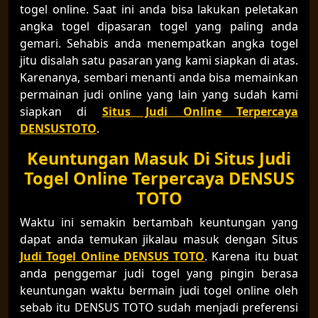
togel online. Saat ini anda bisa lakukan peletakan
angka togel dipasaran togel yang paling anda
gemari. Sehabis anda menempatkan angka togel
jitu disalah satu pasaran yang kami siapkan di atas.
Karenanya, sembari menanti anda bisa memainkan
permainan judi online yang lain yang sudah kami
siapkan di
Situs Judi Online Terpercaya
DENSUSTOTO
.
Keuntungan Masuk Di Situs Judi
Togel Online Terpercaya DENSUS
TOTO
Waktu ini semakin bertambah keuntungan yang
dapat anda temukan jikalau masuk dengan Situs
Judi Togel Online DENSUS TOTO
. Karena itu buat
anda penggemar judi togel yang pingin berasa
keuntungan waktu bermain judi togel online oleh
sebab itu DENSUS TOTO sudah menjadi preferensi