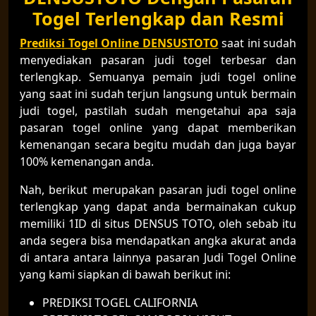
Togel Terlengkap dan Resmi
Prediksi Togel Online DENSUSTOTO
saat ini sudah
menyediakan pasaran judi togel terbesar dan
terlengkap. Semuanya pemain judi togel online
yang saat ini sudah terjun langsung untuk bermain
judi togel, pastilah sudah mengetahui apa saja
pasaran togel online yang dapat memberikan
kemenangan secara begitu mudah dan juga bayar
100% kemenangan anda.
Nah, berikut merupakan pasaran judi togel online
terlengkap yang dapat anda bermainakan cukup
memiliki 1ID di situs DENSUS TOTO, oleh sebab itu
anda segera bisa mendapatkan angka akurat anda
di antara antara lainnya pasaran Judi Togel Online
yang kami siapkan di bawah berikut ini:
PREDIKSI TOGEL CALIFORNIA