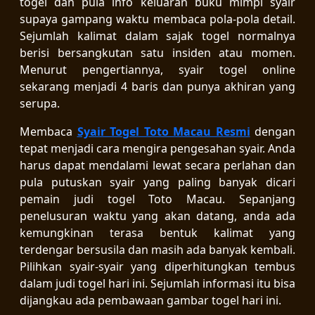
togel dan pula info keluaran buku mimpi syair
supaya gampang waktu membaca pola-pola detail.
Sejumlah kalimat dalam sajak togel normalnya
berisi bersangkutan satu insiden atau momen.
Menurut pengertiannya, syair togel online
sekarang menjadi 4 baris dan punya akhiran yang
serupa.
Membaca
Syair Togel Toto Macau Resmi
dengan
tepat menjadi cara mengira pengesahan syair. Anda
harus dapat mendalami lewat secara perlahan dan
pula putuskan syair yang paling banyak dicari
pemain judi togel Toto Macau. Sepanjang
penelusuran waktu yang akan datang, anda ada
kemungkinan terasa bentuk kalimat yang
terdengar bersusila dan masih ada banyak kembali.
Pilihkan syair-syair yang diperhitungkan tembus
dalam judi togel hari ini. Sejumlah informasi itu bisa
dijangkau ada pembawaan gambar togel hari ini.