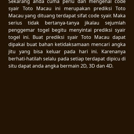
Sekarang anda cuma perlu dan mengenal code
syair Toto Macau ini merupakan prediksi Toto
Macau yang dituang terdapat sifat code syair. Maka
serius tidak bertanya-tanya jikalau sejumlah
penggemar togel begitu menyintai prediksi syair
togel ini. Buat prediksi syair Toto Macau dapat
dipakai buat bahan ketidaksamaan mencari angka
jitu yang bisa keluar pada hari ini. Karenanya
berhati-hatilah selalu pada setiap terdapat dipicu di
situ dapat anda angka bermain 2D, 3D dan 4D.