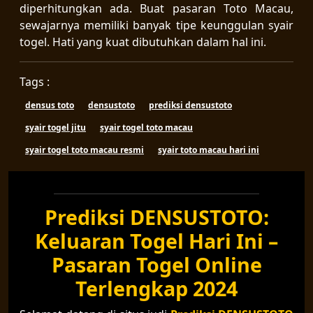
diperhitungkan ada. Buat pasaran Toto Macau,
sewajarnya memiliki banyak tipe keunggulan syair
togel. Hati yang kuat dibutuhkan dalam hal ini.
Tags :
densus toto
densustoto
prediksi densustoto
syair togel jitu
syair togel toto macau
syair togel toto macau resmi
syair toto macau hari ini
Prediksi DENSUSTOTO:
Keluaran Togel Hari Ini –
Pasaran Togel Online
Terlengkap 2024