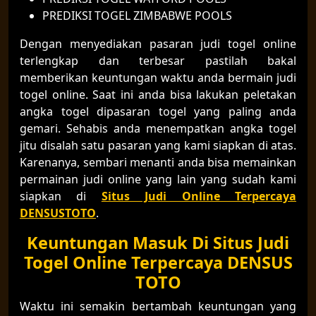
PREDIKSI TOGEL ZIMBABWE POOLS
Dengan menyediakan pasaran judi togel online
terlengkap dan terbesar pastilah bakal
memberikan keuntungan waktu anda bermain judi
togel online. Saat ini anda bisa lakukan peletakan
angka togel dipasaran togel yang paling anda
gemari. Sehabis anda menempatkan angka togel
jitu disalah satu pasaran yang kami siapkan di atas.
Karenanya, sembari menanti anda bisa memainkan
permainan judi online yang lain yang sudah kami
siapkan di
Situs Judi Online Terpercaya
DENSUSTOTO
.
Keuntungan Masuk Di Situs Judi
Togel Online Terpercaya DENSUS
TOTO
Waktu ini semakin bertambah keuntungan yang