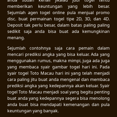
memberikan keuntungan yang lebih besar.
Sejumlah agen togel online pula menjual promo
disc. buat permainan togel tipe 2D, 3D, dan 4D.
Deposit tak perlu besar, dalam batas paling paling
sedikit saja anda bisa buat ada kemungkinan
menang.
Sejumlah contohnya saja cara pemain dalam
mencari prediksi angka yang bisa keluar. Ada yang
menggunakan rumus, makna mimpi, juga ada juga
yang membaca syair gambar togel hari ini. Pada
syair togel Toto Macau hari ini yang telah menjadi
cara paling jitu buat anda mengenal dan membaca
prediksi angka yang kedepannya akan keluar. Syair
togel Toto Macau menjadi soal yang begitu penting
buat anda yang kedepannya segera bisa menolong
anda buat bisa mendapati kemenangan dan pula
keuntungan yang banyak.