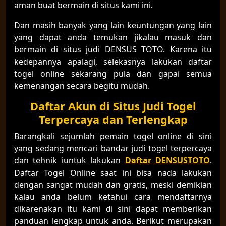
aman buat bermain di situs kami ini.
Dan masih banyak yang lain keuntungan yang lain
yang dapat anda temukan jikalau masuk dan
bermain di situs judi DENSUS TOTO. Karena itu
kedepannya apalagi, selekasnya lakukan daftar
togel online sekarang pula dan gapai semua
kemenangan secara begitu mudah.
Daftar Akun di Situs Judi Togel
Terpercaya dan Terlengkap
Barangkali sejumlah pemain togel online di sini
yang sedang mencari bandar judi togel terpercaya
dan tehnik iuntuk lakukan
Daftar DENSUSTOTO
.
Daftar Togel Online saat ini bisa nada lakukan
dengan sangat mudah dan gratis, meski demikian
kalau anda belum ketahui cara mendaftarnya
dikarenakan itu kami di sini dapat memberikan
panduan lengkap untuk anda. Berikut merupakan