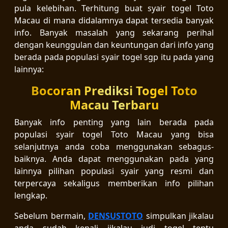
pula kelebihan. Terhitung buat syair togel Toto
Macau di mana didalamnya dapat tersedia banyak
info. Banyak masalah yang sekarang perihal
dengan keunggulan dan keuntungan dari info yang
berada pada populasi syair togel sgp itu pada yang
lainnya:
Bocoran Prediksi Togel Toto
Macau Terbaru
Banyak info penting yang lain berada pada
populasi syair togel Toto Macau yang bisa
selanjutnya anda coba menggunakan sebagus-
baiknya. Anda dapat menggunakan pada yang
lainnya pilihan populasi syair yang resmi dan
terpercaya sekaligus memberikan info pilihan
lengkap.
Sebelum bermain,
DENSUSTOTO
simpulkan jikalau
anda sudah kenali jikalau judi togel tentu