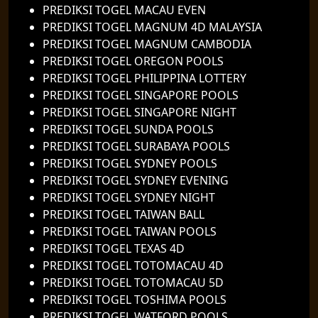
PREDIKSI TOGEL MACAU EVEN
PREDIKSI TOGEL MAGNUM 4D MALAYSIA
PREDIKSI TOGEL MAGNUM CAMBODIA
PREDIKSI TOGEL OREGON POOLS
PREDIKSI TOGEL PHILIPPINA LOTTERY
PREDIKSI TOGEL SINGAPORE POOLS
PREDIKSI TOGEL SINGAPORE NIGHT
PREDIKSI TOGEL SUNDA POOLS
PREDIKSI TOGEL SURABAYA POOLS
PREDIKSI TOGEL SYDNEY POOLS
PREDIKSI TOGEL SYDNEY EVENING
PREDIKSI TOGEL SYDNEY NIGHT
PREDIKSI TOGEL TAIWAN BALL
PREDIKSI TOGEL TAIWAN POOLS
PREDIKSI TOGEL TEXAS 4D
PREDIKSI TOGEL TOTOMACAU 4D
PREDIKSI TOGEL TOTOMACAU 5D
PREDIKSI TOGEL TOSHIMA POOLS
PREDIKSI TOGEL WATFORD POOLS