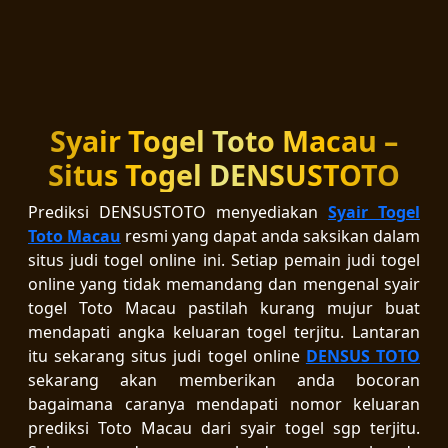
Syair Togel Toto Macau –
Situs Togel DENSUSTOTO
Prediksi DENSUSTOTO menyediakan
Syair Togel
Toto Macau
resmi yang dapat anda saksikan dalam
situs judi togel online ini. Setiap pemain judi togel
online yang tidak memandang dan mengenal syair
togel Toto Macau pastilah kurang mujur buat
mendapati angka keluaran togel terjitu. Lantaran
itu sekarang situs judi togel online
DENSUS TOTO
sekarang akan memberikan anda bocoran
bagaimana caranya mendapati nomor keluaran
prediksi Toto Macau dari syair togel sgp terjitu.