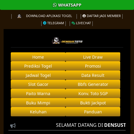
WHATSAPP
DOWNLOAD APLIKASI TOGEL
DAFTAR JADI MEMBER
TELEGRAM
LIVECHAT
Home
Live Draw
Prediksi Togel
Promosi
Jadwal Togel
Data Result
Slot Gacor
Bbfs Generator
Paito Warna
Konv. Toto SGP
Buku Mimpi
Bukti Jackpot
Keluhan
Panduan
SELAMAT DATANG DI
DENSUSTOTO
AG