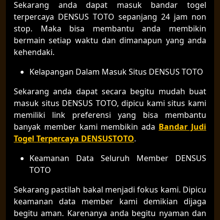
Sekarang anda dapat masuk bandar togel
terpercaya DENSUS TOTO sepanjang 24 jam non
stop. Maka bisa membantu anda membikin
bermain setiap waktu dan dimanapun yang anda
kehendaki.
Kelapangan Dalam Masuk Situs DENSUS TOTO
Sekarang anda dapat secara begitu mudah buat
masuk situs DENSUS TOTO, dipicu kami situs kami
memiliki link preferensi yang bisa membantu
banyak member kami membikin ada
Bandar Judi
Togel Terpercaya DENSUSTOTO
.
Keamanan Data Seluruh Member DENSUS
TOTO
Sekarang pastilah bakal menjadi fokus kami. Dipicu
keamanan data member kami demikian dijaga
begitu aman. Karenanya anda begitu nyaman dan