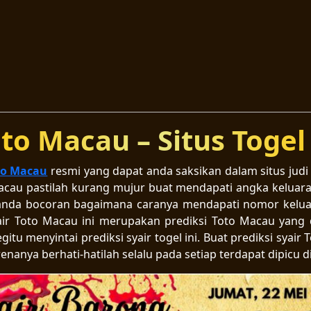
Toto Macau – Situs Tog
oto Macau
resmi yang dapat anda saksikan dalam situs judi t
u pastilah kurang mujur buat mendapati angka keluaran to
a bocoran bagaimana caranya mendapati nomor keluaran 
 Toto Macau ini merupakan prediksi Toto Macau yang dit
itu menyintai prediksi syair togel ini. Buat prediksi sya
arenanya berhati-hatilah selalu pada setiap terdapat dipicu