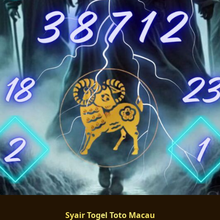
Syair Togel Toto Macau