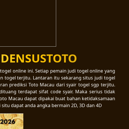
el DENSUSTOTO
ogel online ini. Setiap pemain judi togel online yang
gel terjitu. Lantaran itu sekarang situs judi togel
prediksi Toto Macau dari syair togel sgp terjitu.
uang terdapat sifat code syair. Maka serius tidak
ir Toto Macau dapat dipakai buat bahan ketidaksamaan
 di situ dapat anda angka bermain 2D, 3D dan 4D