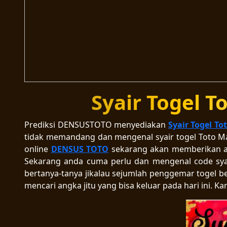
Syair Togel 
Prediksi DENSUSTOTO menyediakan
Syair Togel T
tidak memandang dan mengenal syair togel Toto Maca
online
DENSUS TOTO
sekarang akan memberikan and
Sekarang anda cuma perlu dan mengenal code syair
bertanya-tanya jikalau sejumlah penggemar togel beg
mencari angka jitu yang bisa keluar pada hari ini. K