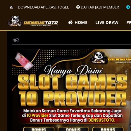
DOWNLOAD APLIKASI TOGEL
DAFTAR JADI MEMBER
HOME
LIVE DRAW
P