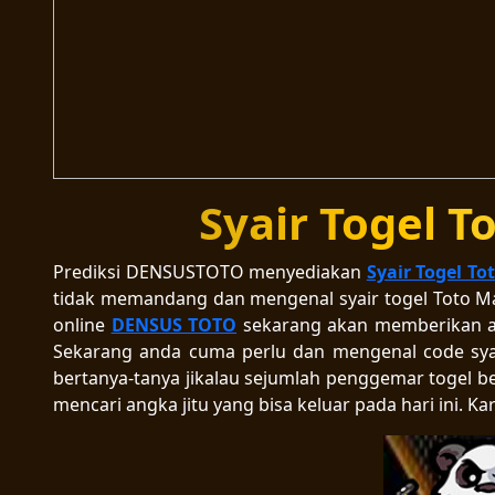
Syair Togel 
Prediksi DENSUSTOTO menyediakan
Syair Togel T
tidak memandang dan mengenal syair togel Toto Maca
online
DENSUS TOTO
sekarang akan memberikan and
Sekarang anda cuma perlu dan mengenal code syair
bertanya-tanya jikalau sejumlah penggemar togel beg
mencari angka jitu yang bisa keluar pada hari ini. K