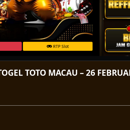
RTP Slot
TOGEL TOTO MACAU – 26 FEBRUA