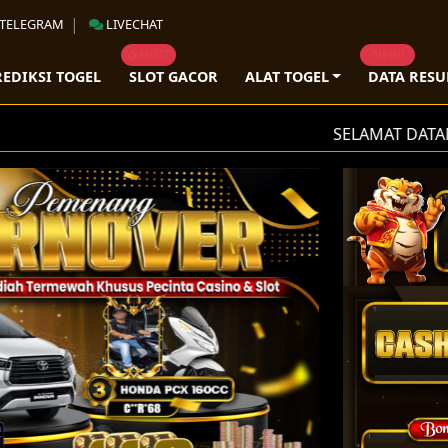
TELEGRAM
LIVECHAT
REDIKSI TOGEL
SLOT GACOR
ALAT TOGEL
DATA RESU
SELAMAT DATANG DI