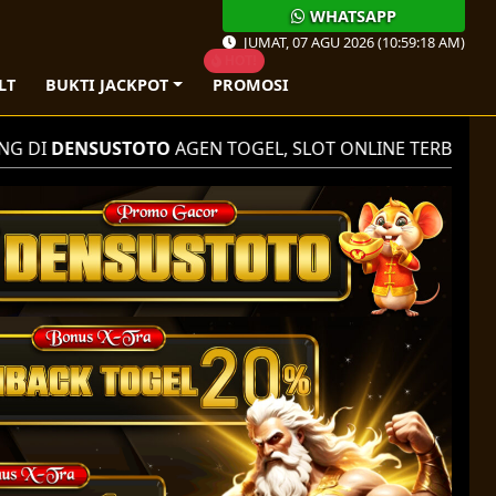
WHATSAPP
JUMAT, 07 AGU 2026 (
10:59:20 AM
)
LT
BUKTI JACKPOT
PROMOSI
DENSUSTOTO
AGEN TOGEL, SLOT ONLINE TERBAIK DAN TE