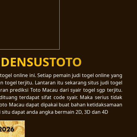
el DENSUSTOTO
ogel online ini. Setiap pemain judi togel online yang
gel terjitu. Lantaran itu sekarang situs judi togel
prediksi Toto Macau dari syair togel sgp terjitu.
uang terdapat sifat code syair. Maka serius tidak
ir Toto Macau dapat dipakai buat bahan ketidaksamaan
 di situ dapat anda angka bermain 2D, 3D dan 4D