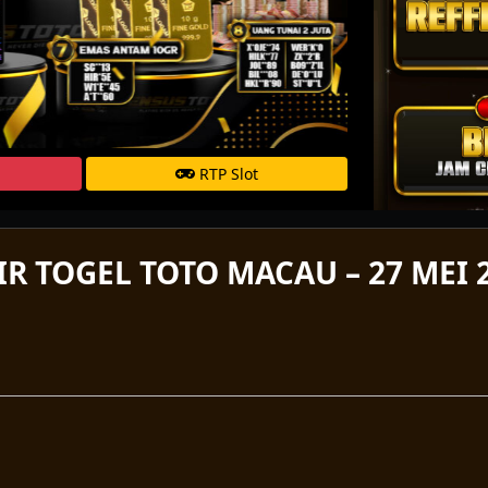
RTP Slot
IR TOGEL TOTO MACAU – 27 MEI 