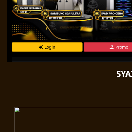
Login
Promo
SYA