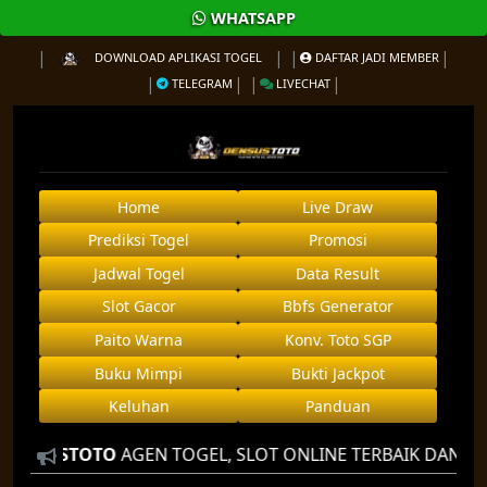
WHATSAPP
DOWNLOAD APLIKASI TOGEL
DAFTAR JADI MEMBER
TELEGRAM
LIVECHAT
Home
Live Draw
Prediksi Togel
Promosi
Jadwal Togel
Data Result
Slot Gacor
Bbfs Generator
Paito Warna
Konv. Toto SGP
Buku Mimpi
Bukti Jackpot
Keluhan
Panduan
STOTO
AGEN TOGEL, SLOT ONLINE TERBAIK DAN TERPERC