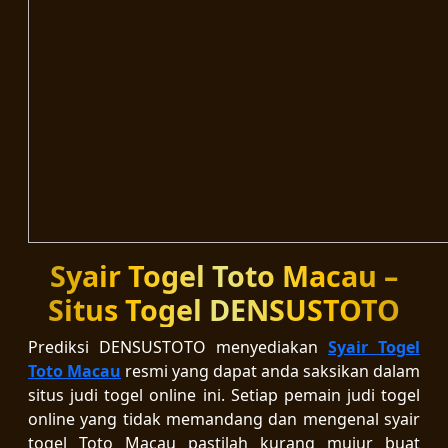
Syair Togel Toto Macau –
Situs Togel DENSUSTOTO
Prediksi DENSUSTOTO menyediakan
Syair Togel
Toto Macau
resmi yang dapat anda saksikan dalam
situs judi togel online ini. Setiap pemain judi togel
online yang tidak memandang dan mengenal syair
togel Toto Macau pastilah kurang mujur buat