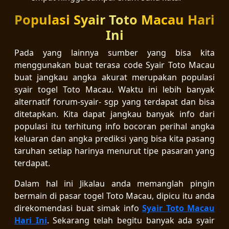
Populasi Syair Toto Macau Hari
Ini
Pada yang lainnya sumber yang bisa kita
menggunakan buat terasa code Syair Toto Macau
buat jangkau angka akurat merupakan populasi
syair togel Toto Macau. Waktu ini lebih banyak
alternatif forum-syair- sgp yang terdapat dan bisa
ditetapkan. Kita dapat jangkau banyak info dari
populasi itu terhitung info bocoran perihal angka
keluaran dan angka prediksi yang bisa kita pasang
taruhan setiap harinya menurut tipe pasaran yang
terdapat.
Dalam hal ini Jikalau anda memanglah pingin
bermain di pasar togel Toto Macau, dipicu itu anda
direkomendasi buat simak info
Syair Toto Macau
Hari Ini
. Sekarang telah begitu banyak ada syair