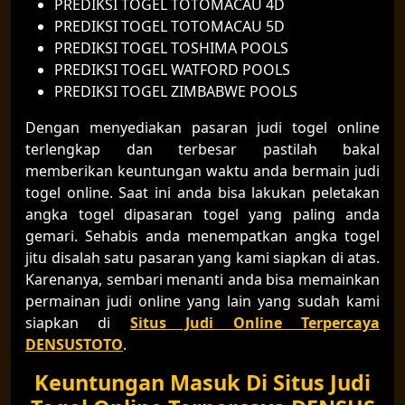
PREDIKSI TOGEL TOTOMACAU 4D
PREDIKSI TOGEL TOTOMACAU 5D
PREDIKSI TOGEL TOSHIMA POOLS
PREDIKSI TOGEL WATFORD POOLS
PREDIKSI TOGEL ZIMBABWE POOLS
Dengan menyediakan pasaran judi togel online
terlengkap dan terbesar pastilah bakal
memberikan keuntungan waktu anda bermain judi
togel online. Saat ini anda bisa lakukan peletakan
angka togel dipasaran togel yang paling anda
gemari. Sehabis anda menempatkan angka togel
jitu disalah satu pasaran yang kami siapkan di atas.
Karenanya, sembari menanti anda bisa memainkan
permainan judi online yang lain yang sudah kami
siapkan di
Situs Judi Online Terpercaya
DENSUSTOTO
.
Keuntungan Masuk Di Situs Judi