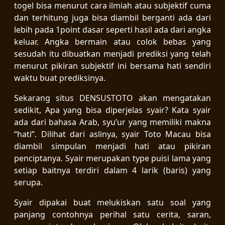
togel bisa menurut cara ilmiah atau subjektif cuma
dan terhitung juga bisa diambil berganti ada dari
lebih pada 1point dasar seperti hasil ada dari angka
keluar. Angka bermain atau colok bebas yang
sesudah itu dibuatkan menjadi prediksi yang telah
menurut pikiran subjektif ini bersama hati sendiri
waktu buat prediksinya.
Sekarang situs DENSUSTOTO akan mengatakan
sedikit, Apa yang bisa diperjelas syair? Kata syair
ada dari bahasa Arab, syu’ur yang memiliki makna
“hati”. Dilihat dari aslinya, syair Toto Macau bisa
diambil simpulan menjadi hati atau pikiran
penciptanya. Syair merupakan type puisi lama yang
setiap baitnya terdiri dalam 4 larik (baris) yang
serupa.
Syair dipakai buat melukiskan satu soal yang
panjang contohnya perihal satu cerita, saran,