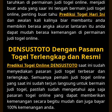
taruhkan di permainan judi togel online. menjadi
buat anda yang saar ini tengah bermain judi togel
online, penting buat tahu
Prediksi Togel Hari Ini
dan awalan kali kalinya biar membantu anda
membikin berasa angka akurat lantaran itu anda
dapat mudah berasa kemenangan di permainan
judi togel online.
DENSUSTOTO Dengan Pasaran
Togel Terlengkap dan Resmi
Prediksi Togel Online DENSUSTOTO
saat ini sudah
menyediakan pasaran judi togel terbesar dan
terlengkap. Semuanya pemain judi togel online
yang saat ini sudah terjun langsung untuk bermain
judi togel, pastilah sudah mengetahui apa saja
pasaran togel online yang dapat memberikan
kemenangan secara begitu mudah dan juga bayar
100% kemenangan anda.