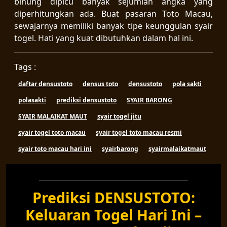
binung dipicu banyak sejumlah angka yang
diperhitungkan ada. Buat pasaran Toto Macau,
sewajarnya memiliki banyak tipe keunggulan syair
togel. Hati yang kuat dibutuhkan dalam hal ini.
Tags :
daftar densustoto
densus toto
densustoto
pola sakti
polasakti
prediksi densustoto
SYAIR BARONG
SYAIR MALAIKAT MAUT
syair togel jitu
syair togel toto macau
syair togel toto macau resmi
syair toto macau hari ini
syairbarong
syairmalaikatmaut
Prediksi DENSUSTOTO:
Keluaran Togel Hari Ini –