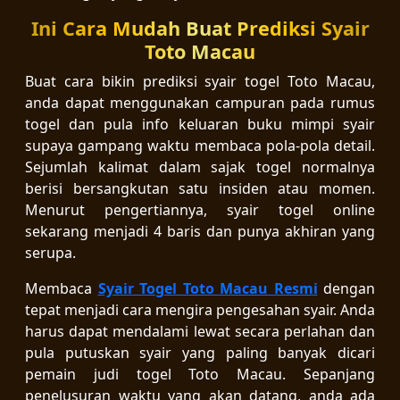
Ini Cara Mudah Buat Prediksi Syair
Toto Macau
Buat cara bikin prediksi syair togel Toto Macau,
anda dapat menggunakan campuran pada rumus
togel dan pula info keluaran buku mimpi syair
supaya gampang waktu membaca pola-pola detail.
Sejumlah kalimat dalam sajak togel normalnya
berisi bersangkutan satu insiden atau momen.
Menurut pengertiannya, syair togel online
sekarang menjadi 4 baris dan punya akhiran yang
serupa.
Membaca
Syair Togel Toto Macau Resmi
dengan
tepat menjadi cara mengira pengesahan syair. Anda
harus dapat mendalami lewat secara perlahan dan
pula putuskan syair yang paling banyak dicari
pemain judi togel Toto Macau. Sepanjang
penelusuran waktu yang akan datang, anda ada