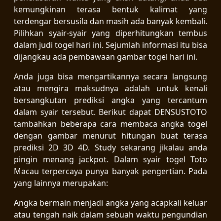
kemungkinan terasa bentuk kalimat yang
terdengar bersusila dan masih ada banyak kembali.
Pilihkan syair-syair yang diperhitungkan tembus
dalam judi togel hari ini. Sejumlah informasi itu bisa
dijangkau ada pembawaan gambar togel hari ini.
Anda juga bisa mengartikannya secara langsung
atau mengira maksudnya adalah untuk kenali
bersangkutan prediksi angka yang tercantum
dalam syair tersebut. Berikut dapat DENSUSTOTO
tambahkan beberapa cara membaca angka togel
dengan gambar menurut hitungan buat terasa
prediksi 2D 3D 4D. Study sekarang jikalau anda
pingin menang jackpot. Dalam syair togel Toto
Macau terpercaya punya banyak pengertian. Pada
yang lainnya merupakan:
Angka bermain menjadi angka yang acapkali keluar
atau tengah naik dalam sebuah waktu pengundian