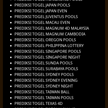
PREDIKSI TOGEL JAPAN POOLS
PREDIKSI TOGEL JAPAN EVEN
PREDIKSI TOGEL JUVENTUS POOLS
PREDIKSI TOGEL MACAU EVEN
PREDIKSI TOGEL MAGNUM 4D MALAYSIA
PREDIKSI TOGEL MAGNUM CAMBODIA
PREDIKSI TOGEL OREGON POOLS
PREDIKSI TOGEL PHILIPPINA LOTTERY
PREDIKSI TOGEL SINGAPORE POOLS
PREDIKSI TOGEL SINGAPORE NIGHT
PREDIKSI TOGEL SUNDA POOLS
PREDIKSI TOGEL SURABAYA POOLS
PREDIKSI TOGEL SYDNEY POOLS
PREDIKSI TOGEL SYDNEY EVENING
PREDIKSI TOGEL SYDNEY NIGHT
PREDIKSI TOGEL TAIWAN BALL
PREDIKSI TOGEL TAIWAN POOLS
PREDIKSI TOGEL TEXAS 4D