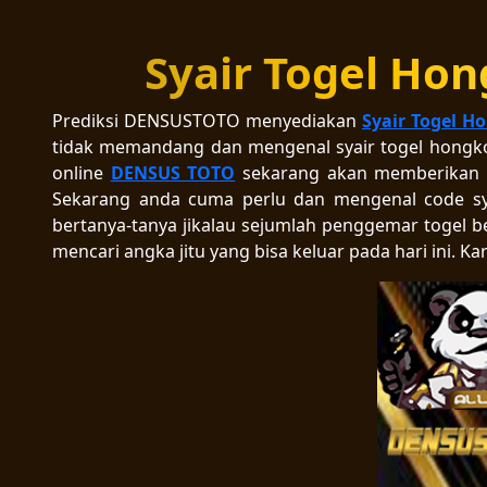
Syair Togel Ho
Prediksi DENSUSTOTO menyediakan
Syair Togel H
tidak memandang dan mengenal syair togel hongkong
online
DENSUS TOTO
sekarang akan memberikan an
Sekarang anda cuma perlu dan mengenal code syai
bertanya-tanya jikalau sejumlah penggemar togel be
mencari angka jitu yang bisa keluar pada hari ini. K