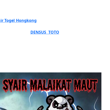
DENSUSTOTO
ir Togel Hongkong
resmi yang dapat anda saksikan dalam s
g dan mengenal syair togel hongkong pastilah kurang muj
udi togel online
DENSUS TOTO
sekarang akan memberik
kong dari syair togel hk terjitu. Sekarang anda cuma per
ng terdapat sifat code syair. Maka serius tidak bertanya
i. Buat prediksi syair hongkong dapat dipakai buat bahan k
hatilah selalu pada setiap terdapat dipicu di situ dapat and