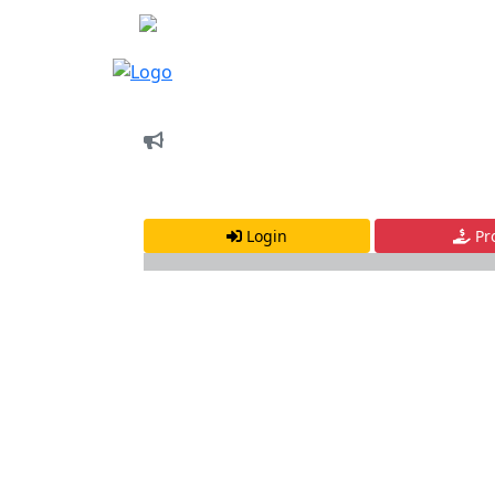
Download Aplikasi Togel
Home
Live Draw
Prediksi Tog
Login
Pr
SYAIR 
Syair To