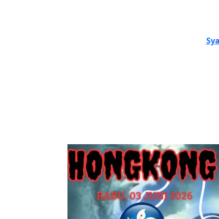
Prediksi DENSUSTOTO menyediakan
Sya
judi togel online yang tidak memandan
terjitu. Lantaran itu sekarang situs j
mendapati nomor keluaran prediksi hong
merupakan prediksi hongkong yang ditua
begitu menyintai prediksi syair togel in
keluar pada hari ini. Karenanya berhati-