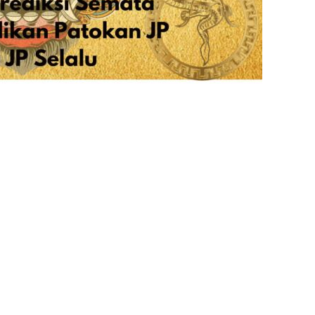
Syair Togel Hongkong
upakan merupakan ramalan yang kedepannya menjadi p
skan keadaan dan situasi yang jalan. Wajarnya Syair togel
erganti ada dari lebih pada 1point dasar seperti hasil ad
n menjadi prediksi yang telah menurut pikiran subjekt
an sedikit, Apa yang bisa diperjelas syair? Kata syair ad
r hongkong bisa diambil simpulan menjadi hati atau pikira
arik (baris) yang serupa.
 yang panjang contohnya perihal satu cerita, saran, agama
k. Disaksikan dari susunan luarnya, syair terhitung dala