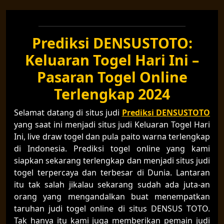
Prediksi DENSUSTOTO:
Keluaran Togel Hari Ini –
Pasaran Togel Online
Terlengkap 2024
Selamat datang di situs judi
Prediksi DENSUSTOTO
yang saat ini menjadi situs judi Keluaran Togel Hari
Ini, live draw togel dan pula paito warna terlengkap
di Indonesia. Prediksi togel online yang kami
siapkan sekarang terlengkap dan menjadi situs judi
togel terpercaya dan terbesar di Dunia. Lantaran
itu tak salah jikalau sekarang sudah ada juta-an
orang yang mengandalkan buat menempatkan
taruhan judi togel online di situs DENSUS TOTO.
Tak hanya itu kami juga memberikan pemain judi