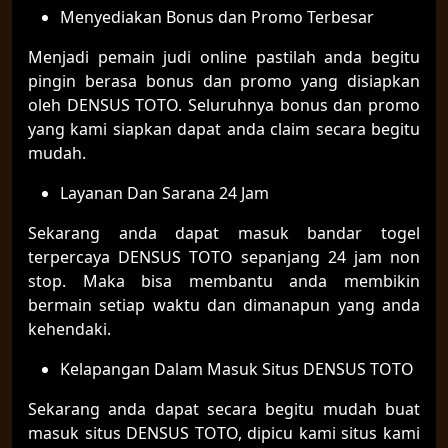
Menyediakan Bonus dan Promo Terbesar
Menjadi pemain judi online pastilah anda begitu
pingin berasa bonus dan promo yang disiapkan
oleh DENSUS TOTO. Seluruhnya bonus dan promo
yang kami siapkan dapat anda claim secara begitu
mudah.
Layanan Dan Sarana 24 Jam
Sekarang anda dapat masuk bandar togel
terpercaya DENSUS TOTO sepanjang 24 jam non
stop. Maka bisa membantu anda membikin
bermain setiap waktu dan dimanapun yang anda
kehendaki.
Kelapangan Dalam Masuk Situs DENSUS TOTO
Sekarang anda dapat secara begitu mudah buat
masuk situs DENSUS TOTO, dipicu kami situs kami