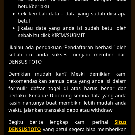
betul/berlaku
Cek kembali data – data yang sudah diisi apa
betul
Jikalau data yang anda isi sudah betul oleh
sebab itu click KIRIM/SUBMIT
Jikalau ada pengakuan ‘Pendaftaran berhasil’ oleh
sebab itu anda sukses menjadi member dari
DENSUS TOTO
Demikian mudah kan? Meski demikian kami
rekomendasikan semua data yang anda isi dalam
formulir daftar togel di atas harus benar dan
berlaku. Kenapa? Didorong semua data yang anda
kasih nantunya buat membikin lebih mudah anda
waktu jalankan transaksi depo atau withdraw.
Begitu berita lengkap kami perihal
Situs
DENSUSTOTO
yang betul segera bisa memberikan