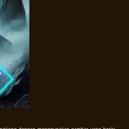
ongkong dengan menggunakan gambar yang berisi