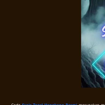
Code
Syair Togel Hongkong Resmi
merupakan mer