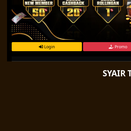
Login
Promo
SYAIR 