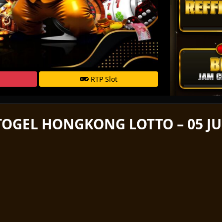
RTP Slot
TOGEL HONGKONG LOTTO – 05 JU