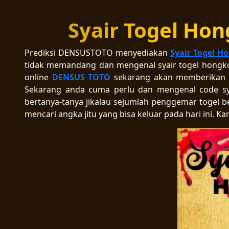
Syair Togel Ho
Prediksi DENSUSTOTO menyediakan
Syair Togel H
tidak memandang dan mengenal syair togel hongkong
online
DENSUS TOTO
sekarang akan memberikan an
Sekarang anda cuma perlu dan mengenal code syai
bertanya-tanya jikalau sejumlah penggemar togel be
mencari angka jitu yang bisa keluar pada hari ini. K