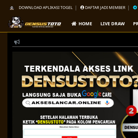
DOWNLOAD APLIKASI TOGEL
DAFTAR JADI MEMBER
HOME
LIVE DRAW
P