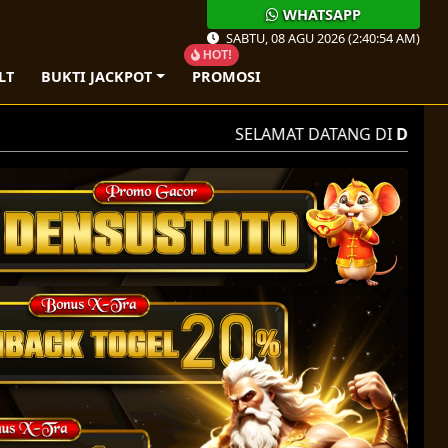
WHATSAPP
SABTU, 08 AGU 2026 (
2:40:55 AM
)
LT
BUKTI JACKPOT
PROMOSI
SELAMAT DATANG DI
DENSUSTO