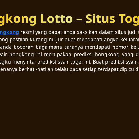
ngkong Lotto – Situs T
ongkong
resmi yang dapat anda saksikan dalam situs judi to
 pastilah kurang mujur buat mendapati angka keluaran tog
da bocoran bagaimana caranya mendapati nomor keluara
r hongkong ini merupakan prediksi hongkong yang ditu
gitu menyintai prediksi syair togel ini. Buat prediksi sy
arenanya berhati-hatilah selalu pada setiap terdapat dipicu