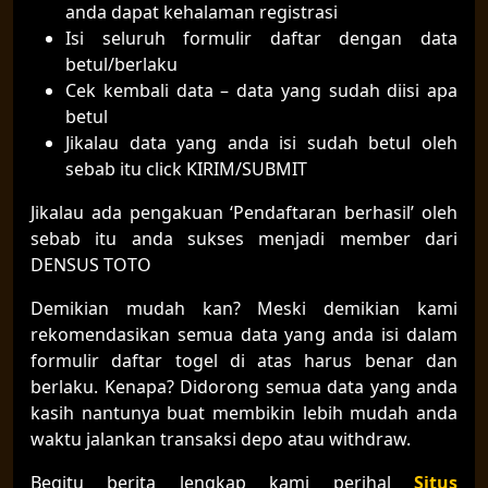
anda dapat kehalaman registrasi
Isi seluruh formulir daftar dengan data
betul/berlaku
Cek kembali data – data yang sudah diisi apa
betul
Jikalau data yang anda isi sudah betul oleh
sebab itu click KIRIM/SUBMIT
Jikalau ada pengakuan ‘Pendaftaran berhasil’ oleh
sebab itu anda sukses menjadi member dari
DENSUS TOTO
Demikian mudah kan? Meski demikian kami
rekomendasikan semua data yang anda isi dalam
formulir daftar togel di atas harus benar dan
berlaku. Kenapa? Didorong semua data yang anda
kasih nantunya buat membikin lebih mudah anda
waktu jalankan transaksi depo atau withdraw.
Begitu berita lengkap kami perihal
Situs