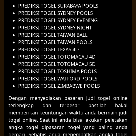
PREDIKSI TOGEL SURABAYA POOLS
PREDIKSI TOGEL SYDNEY POOLS
PREDIKSI TOGEL SYDNEY EVENING
PREDIKSI TOGEL SYDNEY NIGHT
PREDIKSI TOGEL TAIWAN BALL
PREDIKSI TOGEL TAIWAN POOLS
PREDIKSI TOGEL TEXAS 4D
PREDIKSI TOGEL TOTOMACAU 4D
PREDIKSI TOGEL TOTOMACAU 5D
PREDIKSI TOGEL TOSHIMA POOLS
PREDIKSI TOGEL WATFORD POOLS
PREDIKSI TOGEL ZIMBABWE POOLS
Dengan menyediakan pasaran judi togel online
terlengkap dan terbesar pastilah bakal
memberikan keuntungan waktu anda bermain judi
togel online. Saat ini anda bisa lakukan peletakan
angka togel dipasaran togel yang paling anda
gemari. Sehabis anda menempatkan angka togel