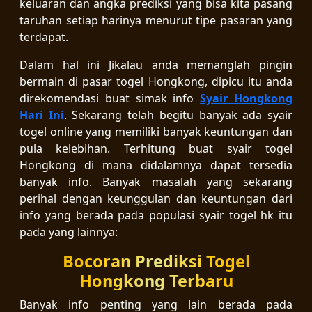
keluaran dan angka prediksi yang bisa kita pasang
taruhan setiap harinya menurut tipe pasaran yang
terdapat.
Dalam hal ini Jikalau anda memanglah pingin
bermain di pasar togel Hongkong, dipicu itu anda
direkomendasi buat simak info
Syair Hongkong
Hari Ini
. Sekarang telah begitu banyak ada syair
togel online yang memiliki banyak keuntungan dan
pula kelebihan. Terhitung buat syair togel
Hongkong di mana didalamnya dapat tersedia
banyak info. Banyak masalah yang sekarang
perihal dengan keunggulan dan keuntungan dari
info yang berada pada populasi syair togel hk itu
pada yang lainnya:
Bocoran Prediksi Togel
Hongkong Terbaru
Banyak info penting yang lain berada pada