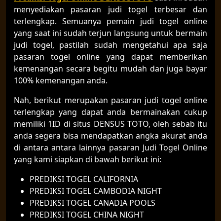
menyediakan pasaran judi togel terbesar dan
terlengkap. Semuanya pemain judi togel online
yang saat ini sudah terjun langsung untuk bermain
judi togel, pastilah sudah mengetahui apa saja
pasaran togel online yang dapat memberikan
kemenangan secara begitu mudah dan juga bayar
100% kemenangan anda.
Nah, berikut merupakan pasaran judi togel online
terlengkap yang dapat anda bermainakan cukup
memiliki 1ID di situs DENSUS TOTO, oleh sebab itu
anda segera bisa mendapatkan angka akurat anda
di antara antara lainnya pasaran Judi Togel Online
yang kami siapkan di bawah berikut ini:
PREDIKSI TOGEL CALIFORNIA
PREDIKSI TOGEL CAMBODIA NIGHT
PREDIKSI TOGEL CANADIA POOLS
PREDIKSI TOGEL CHINA NIGHT