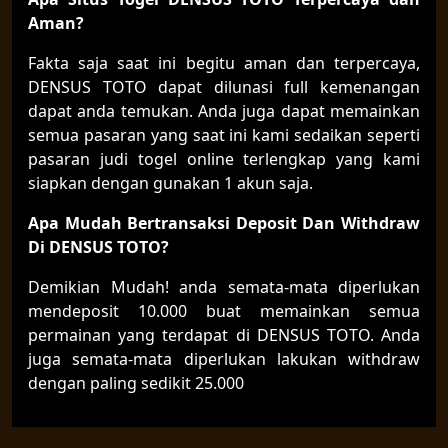
Aman?
Fakta saja saat ini begitu aman dan terpercaya,
DENSUS TOTO dapat dilunasi full kemenangan
dapat anda temukan. Anda juga dapat memainkan
semua pasaran yang saat ini kami sedaikan seperti
pasaran judi togel online terlengkap yang kami
siapkan dengan gunakan 1 akun saja.
Apa Mudah
Bert
ransaksi Deposit Dan Withdraw
Di DENSUS TOTO?
Demikian Mudah! anda semata-mata diperlukan
mendeposit 10.000 buat memainkan semua
permainan yang terdapat di DENSUS TOTO. Anda
juga semata-mata diperlukan lakukan withdraw
dengan paling sedikit 25.000