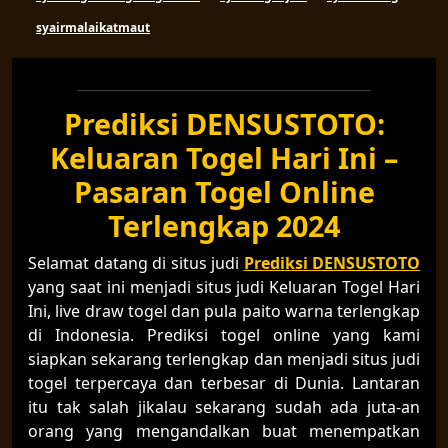
syairmalaikatmaut
Prediksi DENSUSTOTO:
Keluaran Togel Hari Ini –
Pasaran Togel Online
Terlengkap 2024
Selamat datang di situs judi
Prediksi DENSUSTOTO
yang saat ini menjadi situs judi Keluaran Togel Hari
Ini, live draw togel dan pula paito warna terlengkap
di Indonesia. Prediksi togel online yang kami
siapkan sekarang terlengkap dan menjadi situs judi
togel terpercaya dan terbesar di Dunia. Lantaran
itu tak salah jikalau sekarang sudah ada juta-an
orang yang mengandalkan buat menempatkan