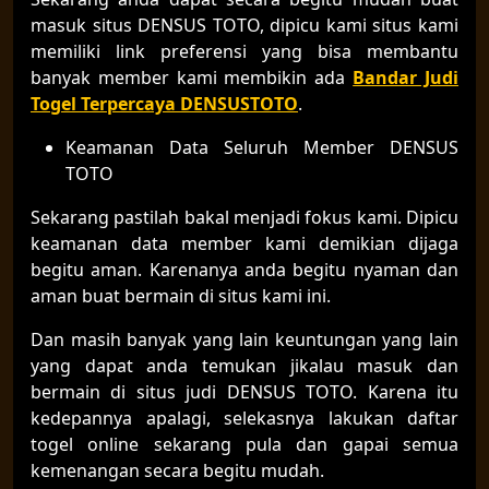
masuk situs DENSUS TOTO, dipicu kami situs kami
memiliki link preferensi yang bisa membantu
banyak member kami membikin ada
Bandar Judi
Togel Terpercaya DENSUSTOTO
.
Keamanan Data Seluruh Member DENSUS
TOTO
Sekarang pastilah bakal menjadi fokus kami. Dipicu
keamanan data member kami demikian dijaga
begitu aman. Karenanya anda begitu nyaman dan
aman buat bermain di situs kami ini.
Dan masih banyak yang lain keuntungan yang lain
yang dapat anda temukan jikalau masuk dan
bermain di situs judi DENSUS TOTO. Karena itu
kedepannya apalagi, selekasnya lakukan daftar
togel online sekarang pula dan gapai semua
kemenangan secara begitu mudah.