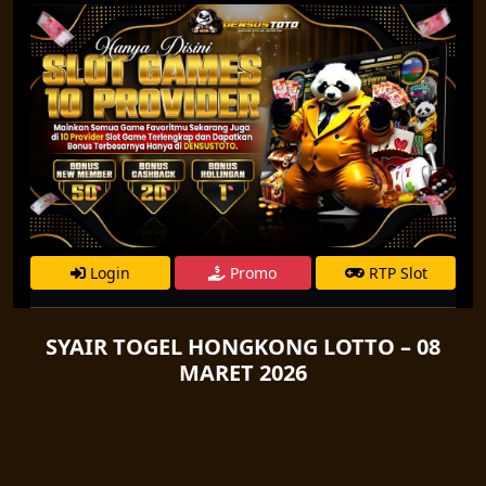
Login
Promo
RTP Slot
SYAIR TOGEL HONGKONG LOTTO – 08
MARET 2026