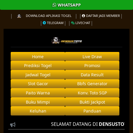
WHATSAPP
DOWNLOAD APLIKASI TOGEL
DAFTAR JADI MEMBER
TELEGRAM
LIVECHAT
Home
Live Draw
Prediksi Togel
Promosi
Jadwal Togel
Data Result
Slot Gacor
Bbfs Generator
Paito Warna
Konv. Toto SGP
Buku Mimpi
Bukti Jackpot
Keluhan
Panduan
SELAMAT DATANG DI
DENSUSTOTO
AGEN 