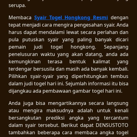
serupa.
Membaca
Syair Togel Hongkong Resmi
dengan
tepat menjadi cara mengira pengesahan syair. Anda
harus dapat mendalami lewat secara perlahan dan
pula putuskan syair yang paling banyak dicari
pemain judi togel hongkong. Sepanjang
penelusuran waktu yang akan datang, anda ada
kemungkinan terasa bentuk kalimat yang
terdengar bersusila dan masih ada banyak kembali.
Pilihkan syair-syair yang diperhitungkan tembus
dalam judi togel hari ini. Sejumlah informasi itu bisa
dijangkau ada pembawaan gambar togel hari ini.
Anda juga bisa mengartikannya secara langsung
atau mengira maksudnya adalah untuk kenali
bersangkutan prediksi angka yang tercantum
dalam syair tersebut. Berikut dapat DENSUSTOTO
tambahkan beberapa cara membaca angka togel