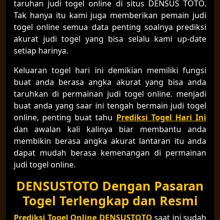
taruhan judi togel online di situs DENSUS TOTO.
Tak hanya itu kami juga memberikan pemain judi
togel online semua data penting soalnya prediksi
akurat judi togel yang bisa selalu kami up-date
setiap harinya.
Keluaran togel hari ini demikian memiliki fungsi
buat anda berasa angka akurat yang bisa anda
taruhkan di permainan judi togel online. menjadi
buat anda yang saar ini tengah bermain judi togel
online, penting buat tahu
Prediksi Togel Hari Ini
dan awalan kali kalinya biar membantu anda
membikin berasa angka akurat lantaran itu anda
dapat mudah berasa kemenangan di permainan
judi togel online.
DENSUSTOTO Dengan Pasaran
Togel Terlengkap dan Resmi
Prediksi Togel Online DENSUSTOTO
saat ini sudah