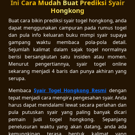
Ini Cara Mudah Buat Prediksi Syair
Hongkong
Buat cara bikin prediksi syair togel hongkong, anda
dapat menggunakan campuran pada rumus togel
dan pula info keluaran buku mimpi syair supaya
gampang waktu membaca pola-pola detail.
Sejumlah kalimat dalam sajak togel normalnya
berisi bersangkutan satu insiden atau momen.
Menurut pengertiannya, syair togel online
sekarang menjadi 4 baris dan punya akhiran yang
serupa.
Membaca
Syair Togel Hongkong Resmi
dengan
tepat menjadi cara mengira pengesahan syair. Anda
harus dapat mendalami lewat secara perlahan dan
pula putuskan syair yang paling banyak dicari
pemain judi togel hongkong. Sepanjang
penelusuran waktu yang akan datang, anda ada
kemungkinan terasa bentuk kalimat yang