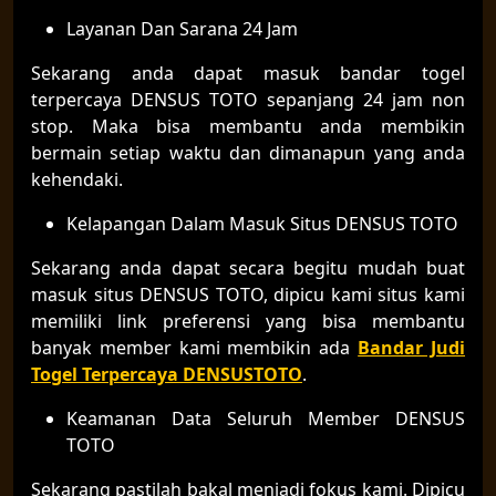
Layanan Dan Sarana 24 Jam
Sekarang anda dapat masuk bandar togel
terpercaya DENSUS TOTO sepanjang 24 jam non
stop. Maka bisa membantu anda membikin
bermain setiap waktu dan dimanapun yang anda
kehendaki.
Kelapangan Dalam Masuk Situs DENSUS TOTO
Sekarang anda dapat secara begitu mudah buat
masuk situs DENSUS TOTO, dipicu kami situs kami
memiliki link preferensi yang bisa membantu
banyak member kami membikin ada
Bandar Judi
Togel Terpercaya DENSUSTOTO
.
Keamanan Data Seluruh Member DENSUS
TOTO
Sekarang pastilah bakal menjadi fokus kami. Dipicu