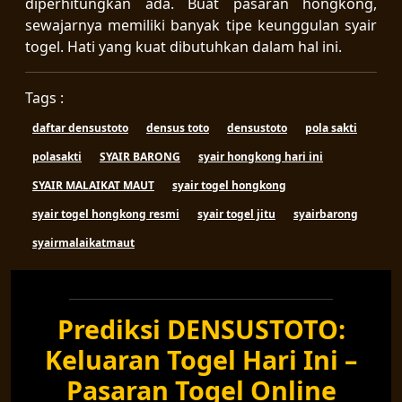
diperhitungkan ada. Buat pasaran hongkong,
sewajarnya memiliki banyak tipe keunggulan syair
togel. Hati yang kuat dibutuhkan dalam hal ini.
Tags :
daftar densustoto
densus toto
densustoto
pola sakti
polasakti
SYAIR BARONG
syair hongkong hari ini
SYAIR MALAIKAT MAUT
syair togel hongkong
syair togel hongkong resmi
syair togel jitu
syairbarong
syairmalaikatmaut
Prediksi DENSUSTOTO:
Keluaran Togel Hari Ini –
Pasaran Togel Online