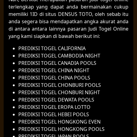
terlengkap yang dapat anda bermainakan cukup
memiliki 1ID di situs DENSUS TOTO, oleh sebab itu
anda segera bisa mendapatkan angka akurat anda
di antara antara lainnya pasaran Judi Togel Online
yang kami siapkan di bawah berikut ini:
PREDIKSI TOGEL CALIFORNIA
PREDIKSI TOGEL CAMBODIA NIGHT
PREDIKSI TOGEL CANADIA POOLS
PREDIKSI TOGEL CHINA NIGHT
PREDIKSI TOGEL CHINA POOLS
PREDIKSI TOGEL CHONBURI POOLS
PREDIKSI TOGEL CHONBURI NIGHT
PREDIKSI TOGEL DEWATA POOLS
PREDIKSI TOGEL EROPA LOTTO
PREDIKSI TOGEL HEBEI POOLS
PREDIKSI TOGEL HONGKONG EVEN
PREDIKSI TOGEL HONGKONG POOLS
PREDIKSI TOGEL JAPAN POOLS