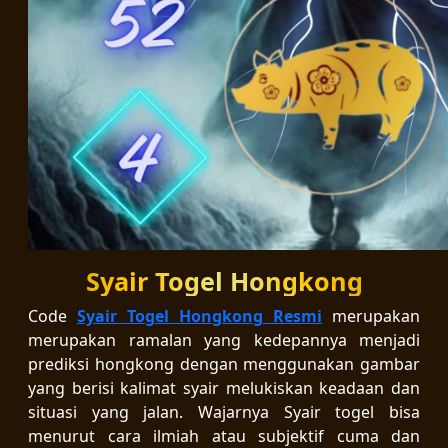
Syair Togel Hongkong
Code
Syair Togel Hongkong Resmi
merupakan
merupakan ramalan yang kedepannya menjadi
prediksi hongkong dengan menggunakan gambar
yang berisi kalimat syair melukiskan keadaan dan
situasi yang jalan. Wajarnya Syair togel bisa
menurut cara ilmiah atau subjektif cuma dan