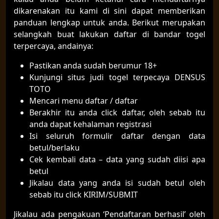
dikarenakan itu kami di sini dapat memberikan
panduan lengkap untuk anda. Berikut merupakan
selangkah buat lakukan daftar di bandar togel
terpercaya, andainya:
Pastikan anda sudah berumur 18+
Kunjungi situs judi togel terpecaya DENSUS
TOTO
Mencari menu daftar / daftar
Berakhir itu anda click daftar, oleh sebab itu
anda dapat kehalaman registrasi
Isi seluruh formulir daftar dengan data
betul/berlaku
Cek kembali data – data yang sudah diisi apa
betul
Jikalau data yang anda isi sudah betul oleh
sebab itu click KIRIM/SUBMIT
Jikalau ada pengakuan ‘Pendaftaran berhasil’ oleh