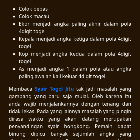
Colok bebas
Colok macau
Ekor menjadi angka paling akhir dalam pola
4digit togel
Kepala menjadi angka ketiga dalam pola 4digit
togel
Kop menjadi angka kedua dalam pola 4digit
togel
As menjadi angka 1 dalam pola atau angka
paling awalan kali keluar 4digit togel.
Membaca
Syair Togel Jitu
tak jadi masalah yang
gampang yang baru saja mulai. Oleh karena itu
anda wajib menjalankannya dengan tenang dan
tidak lekas. Pada yang lainnya masalah yang pingin
dirasa waktu yang akan datang merupakan
penyandingan syair hongkong. Pemain dapat
binung dipicu banyak sejumlah angka yang