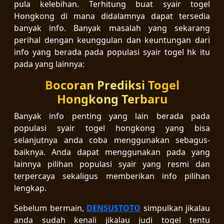
pula kelebihan. Terhitung buat syair togel
Hongkong di mana didalamnya dapat tersedia
banyak info. Banyak masalah yang sekarang
perihal dengan keunggulan dan keuntungan dari
info yang berada pada populasi syair togel hk itu
pada yang lainnya:
Bocoran Prediksi Togel
Hongkong Terbaru
Banyak info penting yang lain berada pada
populasi syair togel hongkong yang bisa
selanjutnya anda coba menggunakan sebagus-
baiknya. Anda dapat menggunakan pada yang
lainnya pilihan populasi syair yang resmi dan
terpercaya sekaligus memberikan info pilihan
lengkap.
Sebelum bermain,
DENSUSTOTO
simpulkan jikalau
anda sudah kenali jikalau judi togel tentu