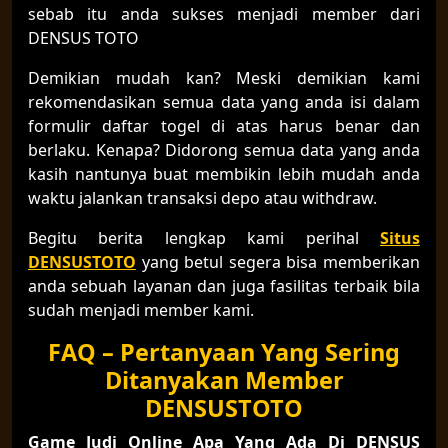
sebab itu anda sukses menjadi member dari
DENSUS TOTO
Demikian mudah kan? Meski demikian kami
rekomendasikan semua data yang anda isi dalam
formulir daftar togel di atas harus benar dan
berlaku. Kenapa? Didorong semua data yang anda
kasih nantunya buat membikin lebih mudah anda
waktu jalankan transaksi depo atau withdraw.
Begitu berita lengkap kami perihal
Situs
DENSUSTOTO
yang betul segera bisa memberikan
anda sebuah layanan dan juga fasilitas terbaik bila
sudah menjadi member kami.
FAQ – Pertanyaan Yang Sering
Ditanyakan Member
DENSUSTOTO
Game Judi Online Apa Yang Ada Di DENSUS