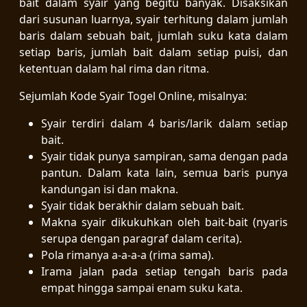
bait dalam syair yang begitu banyak. Disaksikan
dari susunan luarnya, syair terhitung dalam jumlah
baris dalam sebuah bait, jumlah suku kata dalam
setiap baris, jumlah bait dalam setiap puisi, dan
ketentuan dalam hal rima dan ritma.
Sejumlah Kode Syair Togel Online, misalnya:
Syair terdiri dalam 4 baris/larik dalam setiap
bait.
Syair tidak punya sampiran, sama dengan pada
pantun. Dalam kata lain, semua baris punya
kandungan isi dan makna.
Syair tidak berakhir dalam sebuah bait.
Makna syair dikukuhkan oleh bait-bait (nyaris
serupa dengan paragraf dalam cerita).
Pola rimanya a-a-a-a (rima sama).
Irama jalan pada setiap tengah baris pada
empat hingga sampai enam suku kata.