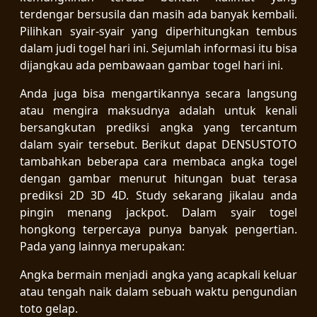
terdengar bersusila dan masih ada banyak kembali.
Pilihkan syair-syair yang diperhitungkan tembus
dalam judi togel hari ini. Sejumlah informasi itu bisa
dijangkau ada pembawaan gambar togel hari ini.
Anda juga bisa mengartikannya secara langsung
atau mengira maksudnya adalah untuk kenali
bersangkutan prediksi angka yang tercantum
dalam syair tersebut. Berikut dapat DENSUSTOTO
tambahkan beberapa cara membaca angka togel
dengan gambar menurut hitungan buat terasa
prediksi 2D 3D 4D. Study sekarang jikalau anda
pingin menang jackpot. Dalam syair togel
hongkong terpercaya punya banyak pengertian.
Pada yang lainnya merupakan:
Angka bermain menjadi angka yang acapkali keluar
atau tengah naik dalam sebuah waktu pengundian
toto gelap.