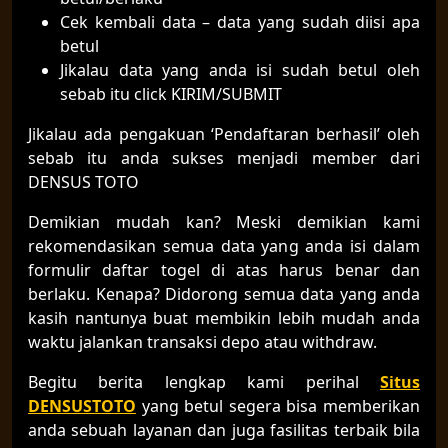
Cek kembali data – data yang sudah diisi apa
betul
Jikalau data yang anda isi sudah betul oleh
sebab itu click KIRIM/SUBMIT
Jikalau ada pengakuan ‘Pendaftaran berhasil’ oleh
sebab itu anda sukses menjadi member dari
DENSUS TOTO
Demikian mudah kan? Meski demikian kami
rekomendasikan semua data yang anda isi dalam
formulir daftar togel di atas harus benar dan
berlaku. Kenapa? Didorong semua data yang anda
kasih nantunya buat membikin lebih mudah anda
waktu jalankan transaksi depo atau withdraw.
Begitu berita lengkap kami perihal
Situs
DENSUSTOTO
yang betul segera bisa memberikan
anda sebuah layanan dan juga fasilitas terbaik bila