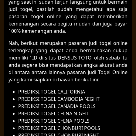
yang saat ini sudah terjun langsung untuk bermain
judi togel, pastilah sudah mengetahui apa saja
pasaran togel online yang dapat memberikan
kemenangan secara begitu mudah dan juga bayar
100% kemenangan anda.
Nah, berikut merupakan pasaran judi togel online
terlengkap yang dapat anda bermainakan cukup
memiliki 1ID di situs DENSUS TOTO, oleh sebab itu
anda segera bisa mendapatkan angka akurat anda
di antara antara lainnya pasaran Judi Togel Online
yang kami siapkan di bawah berikut ini:
PREDIKSI TOGEL CALIFORNIA
PREDIKSI TOGEL CAMBODIA NIGHT
PREDIKSI TOGEL CANADIA POOLS
PREDIKSI TOGEL CHINA NIGHT
PREDIKSI TOGEL CHINA POOLS
PREDIKSI TOGEL CHONBURI POOLS
PREDIKSI TOGEL CHONBURI NIGHT