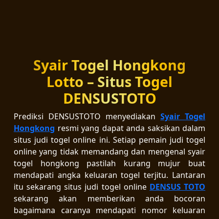
Syair Togel Hongkong
Lotto – Situs Togel
DENSUSTOTO
Prediksi DENSUSTOTO menyediakan
Syair Togel
Hongkong
resmi yang dapat anda saksikan dalam
situs judi togel online ini. Setiap pemain judi togel
online yang tidak memandang dan mengenal syair
togel hongkong pastilah kurang mujur buat
mendapati angka keluaran togel terjitu. Lantaran
itu sekarang situs judi togel online
DENSUS TOTO
sekarang akan memberikan anda bocoran
bagaimana caranya mendapati nomor keluaran