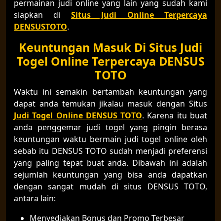
permainan judi online yang lain yang sudah kami
siapkan di
Situs Judi Online Terpercaya
DENSUSTOTO
.
Keuntungan Masuk Di Situs Judi
Togel Online Terpercaya DENSUS
TOTO
Waktu ini semakin bertambah keuntungan yang
dapat anda temukan jikalau masuk dengan Situs
Judi Togel Online DENSUS TOTO
. Karena itu buat
anda penggemar judi togel yang pingin berasa
keuntungan waktu bermain judi togel online oleh
sebab itu DENSUS TOTO sudah menjadi preferensi
yang paling tepat buat anda. Dibawah ini adalah
sejumlah keuntungan yang bisa anda dapatkan
dengan sangat mudah di situs DENSUS TOTO,
antara lain:
Menyediakan Bonus dan Promo Terbesar