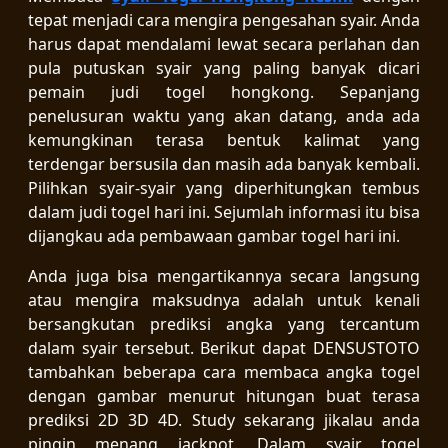
tepat menjadi cara mengira pengesahan syair. Anda
harus dapat mendalami lewat secara perlahan dan
pula putuskan syair yang paling banyak dicari
pemain judi togel hongkong. Sepanjang
penelusuran waktu yang akan datang, anda ada
kemungkinan terasa bentuk kalimat yang
terdengar bersusila dan masih ada banyak kembali.
Pilihkan syair-syair yang diperhitungkan tembus
dalam judi togel hari ini. Sejumlah informasi itu bisa
dijangkau ada pembawaan gambar togel hari ini.
Anda juga bisa mengartikannya secara langsung
atau mengira maksudnya adalah untuk kenali
bersangkutan prediksi angka yang tercantum
dalam syair tersebut. Berikut dapat DENSUSTOTO
tambahkan beberapa cara membaca angka togel
dengan gambar menurut hitungan buat terasa
prediksi 2D 3D 4D. Study sekarang jikalau anda
pingin menang jackpot. Dalam syair togel