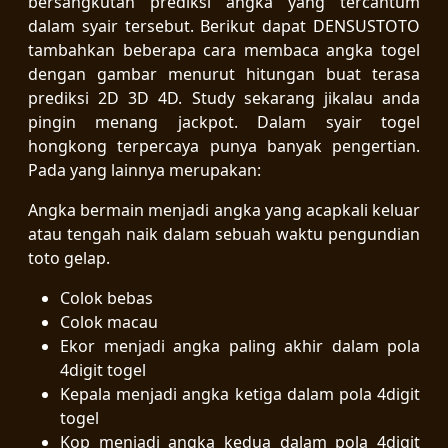
bersangkutan prediksi angka yang tercantum
dalam syair tersebut. Berikut dapat DENSUSTOTO
tambahkan beberapa cara membaca angka togel
dengan gambar menurut hitungan buat terasa
prediksi 2D 3D 4D. Study sekarang jikalau anda
pingin menang jackpot. Dalam syair togel
hongkong terpercaya punya banyak pengertian.
Pada yang lainnya merupakan:
Angka bermain menjadi angka yang acapkali keluar
atau tengah naik dalam sebuah waktu pengundian
toto gelap.
Colok bebas
Colok macau
Ekor menjadi angka paling akhir dalam pola
4digit togel
Kepala menjadi angka ketiga dalam pola 4digit
togel
Kop menjadi angka kedua dalam pola 4digit