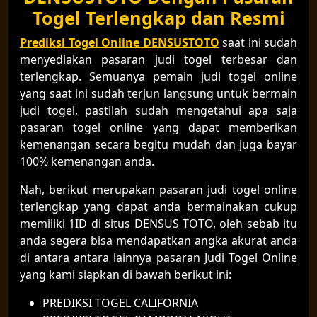
Togel Terlengkap dan Resmi
Prediksi Togel Online DENSUSTOTO
saat ini sudah
menyediakan pasaran judi togel terbesar dan
terlengkap. Semuanya pemain judi togel online
yang saat ini sudah terjun langsung untuk bermain
judi togel, pastilah sudah mengetahui apa saja
pasaran togel online yang dapat memberikan
kemenangan secara begitu mudah dan juga bayar
100% kemenangan anda.
Nah, berikut merupakan pasaran judi togel online
terlengkap yang dapat anda bermainakan cukup
memiliki 1ID di situs DENSUS TOTO, oleh sebab itu
anda segera bisa mendapatkan angka akurat anda
di antara antara lainnya pasaran Judi Togel Online
yang kami siapkan di bawah berikut ini:
PREDIKSI TOGEL CALIFORNIA