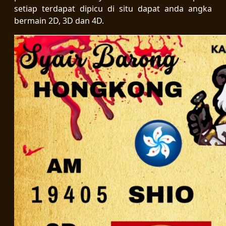
setiap terdapat dipicu di situ dapat anda angka
bermain 2D, 3D dan 4D.