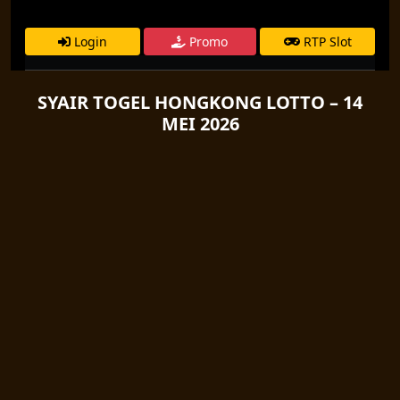
Login
Promo
RTP Slot
SYAIR TOGEL HONGKONG LOTTO – 14
MEI 2026