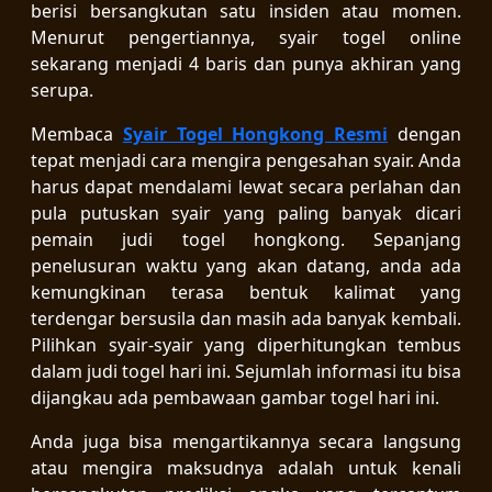
berisi bersangkutan satu insiden atau momen.
Menurut pengertiannya, syair togel online
sekarang menjadi 4 baris dan punya akhiran yang
serupa.
Membaca
Syair Togel Hongkong Resmi
dengan
tepat menjadi cara mengira pengesahan syair. Anda
harus dapat mendalami lewat secara perlahan dan
pula putuskan syair yang paling banyak dicari
pemain judi togel hongkong. Sepanjang
penelusuran waktu yang akan datang, anda ada
kemungkinan terasa bentuk kalimat yang
terdengar bersusila dan masih ada banyak kembali.
Pilihkan syair-syair yang diperhitungkan tembus
dalam judi togel hari ini. Sejumlah informasi itu bisa
dijangkau ada pembawaan gambar togel hari ini.
Anda juga bisa mengartikannya secara langsung
atau mengira maksudnya adalah untuk kenali