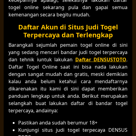
kedepannya apalagi, selekasnya lakukan daftar
togel online sekarang pula dan gapai semua
kemenangan secara begitu mudah.
Daftar Akun di Situs Judi Togel
Terpercaya dan Terlengkap
Barangkali sejumlah pemain togel online di sini
yang sedang mencari bandar judi togel terpercaya
dan tehnik iuntuk lakukan
Daftar DENSUSTOTO
.
Daftar Togel Online saat ini bisa nada lakukan
dengan sangat mudah dan gratis, meski demikian
kalau anda belum ketahui cara mendaftarnya
dikarenakan itu kami di sini dapat memberikan
panduan lengkap untuk anda. Berikut merupakan
selangkah buat lakukan daftar di bandar togel
terpercaya, andainya:
Pastikan anda sudah berumur 18+
Kunjungi situs judi togel terpecaya DENSUS