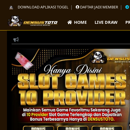
DOWNLOAD APLIKASI TOGEL
DAFTAR JADI MEMBER
HOME
LIVE DRAW
P