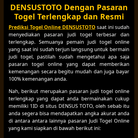
DENSUSTOTO Dengan Pasaran
Togel Terlengkap dan Resmi
Prediksi Togel Online DENSUSTOTO
saat ini sudah
menyediakan pasaran judi togel terbesar dan
terlengkap. Semuanya pemain judi togel online
yang saat ini sudah terjun langsung untuk bermain
judi togel, pastilah sudah mengetahui apa saja
pasaran togel online yang dapat memberikan
kemenangan secara begitu mudah dan juga bayar
100% kemenangan anda.
Nah, berikut merupakan pasaran judi togel online
terlengkap yang dapat anda bermainakan cukup
memiliki 1ID di situs DENSUS TOTO, oleh sebab itu
anda segera bisa mendapatkan angka akurat anda
di antara antara lainnya pasaran Judi Togel Online
yang kami siapkan di bawah berikut ini: