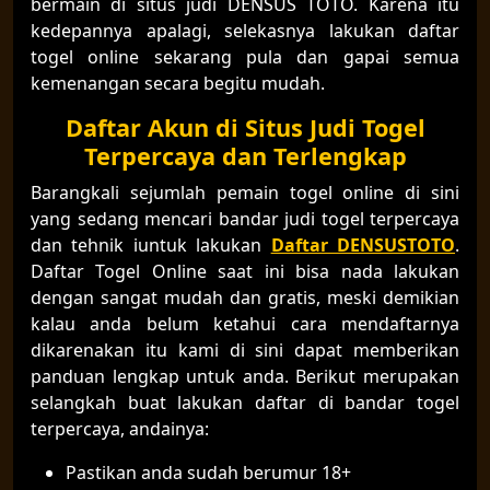
bermain di situs judi DENSUS TOTO. Karena itu
kedepannya apalagi, selekasnya lakukan daftar
togel online sekarang pula dan gapai semua
kemenangan secara begitu mudah.
Daftar Akun di Situs Judi Togel
Terpercaya dan Terlengkap
Barangkali sejumlah pemain togel online di sini
yang sedang mencari bandar judi togel terpercaya
dan tehnik iuntuk lakukan
Daftar DENSUSTOTO
.
Daftar Togel Online saat ini bisa nada lakukan
dengan sangat mudah dan gratis, meski demikian
kalau anda belum ketahui cara mendaftarnya
dikarenakan itu kami di sini dapat memberikan
panduan lengkap untuk anda. Berikut merupakan
selangkah buat lakukan daftar di bandar togel
terpercaya, andainya:
Pastikan anda sudah berumur 18+