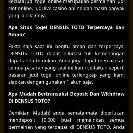
kecuali judi togel online merupakan permainan judi
slot online, judi live casino online dan masih banyak
yang lain lainnya.
Apa Situs Togel DENSUS TOTO Terpercaya dan
Aman?
Fakta saja saat ini begitu aman dan terpercaya,
DENSUS TOTO dapat dilunasi full kemenangan
dapat anda temukan. Anda juga dapat memainkan
semua pasaran yang saat ini kami sedaikan seperti
pasaran judi togel online terlengkap yang kami
siapkan dengan gunakan 1 akun saja.
Apa Mudah
Bert
ransaksi Deposit Dan Withdraw
Di DENSUS TOTO?
Demikian Mudah! anda semata-mata diperlukan
mendeposit 10.000 buat memainkan semua
permainan yang terdapat di DENSUS TOTO. Anda