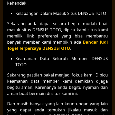
kehendaki.
Kelapangan Dalam Masuk Situs DENSUS TOTO
Sekarang anda dapat secara begitu mudah buat
masuk situs DENSUS TOTO, dipicu kami situs kami
memiliki link preferensi yang bisa membantu
banyak member kami membikin ada
Bandar Judi
Togel Terpercaya DENSUSTOTO
.
Keamanan Data Seluruh Member DENSUS
TOTO
Sekarang pastilah bakal menjadi fokus kami. Dipicu
keamanan data member kami demikian dijaga
begitu aman. Karenanya anda begitu nyaman dan
aman buat bermain di situs kami ini.
Dan masih banyak yang lain keuntungan yang lain
yang dapat anda temukan jikalau masuk dan