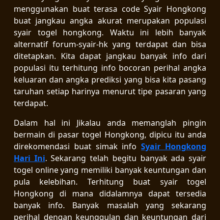
menggunakan buat terasa code Syair Hongkong
buat jangkau angka akurat merupakan populasi
syair togel hongkong. Waktu ini lebih banyak
alternatif forum-syair-hk yang terdapat dan bisa
ditetapkan. Kita dapat jangkau banyak info dari
populasi itu terhitung info bocoran perihal angka
keluaran dan angka prediksi yang bisa kita pasang
taruhan setiap harinya menurut tipe pasaran yang
terdapat.
Dalam hal ini Jikalau anda memanglah pingin
bermain di pasar togel Hongkong, dipicu itu anda
direkomendasi buat simak info
Syair Hongkong
Hari Ini
. Sekarang telah begitu banyak ada syair
togel online yang memiliki banyak keuntungan dan
pula kelebihan. Terhitung buat syair togel
Hongkong di mana didalamnya dapat tersedia
banyak info. Banyak masalah yang sekarang
perihal dengan keunggulan dan keuntungan dari