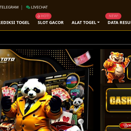
TELEGRAM
LIVECHAT
REDIKSI TOGEL
SLOT GACOR
ALAT TOGEL
DATA RESU