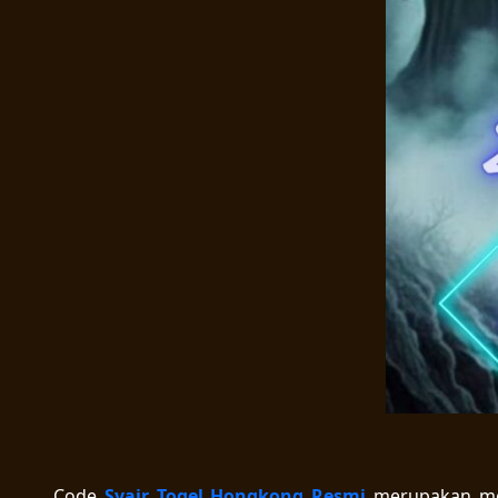
Code
Syair Togel Hongkong Resmi
merupakan mer