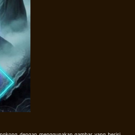
ongkong dengan menggunakan gambar yang berisi