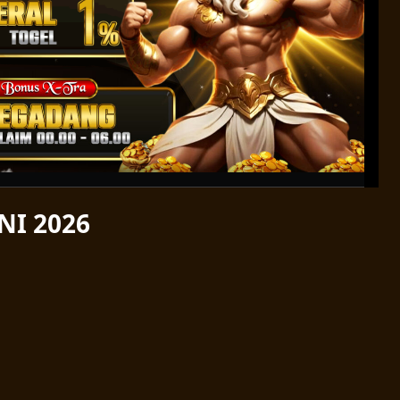
NI 2026