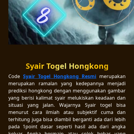
Syair Togel Hongkong
Code
Syair Togel Hongkong Resmi
merupakan
merupakan ramalan yang kedepannya menjadi
prediksi hongkong dengan menggunakan gambar
yang berisi kalimat syair melukiskan keadaan dan
situasi yang jalan. Wajarnya Syair togel bisa
menurut cara ilmiah atau subjektif cuma dan
terhitung juga bisa diambil berganti ada dari lebih
pada 1point dasar seperti hasil ada dari angka
keluar. Angka bermain atau colok bebas yang