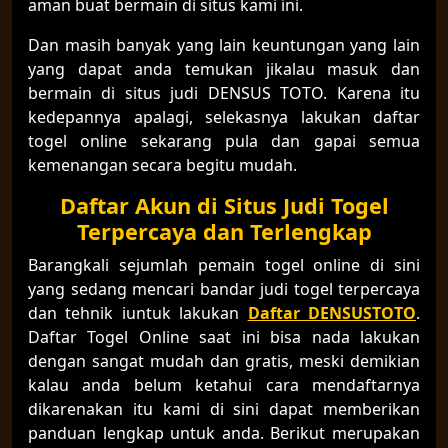
aman buat bermain di situs kami ini.
Dan masih banyak yang lain keuntungan yang lain
yang dapat anda temukan jikalau masuk dan
bermain di situs judi DENSUS TOTO. Karena itu
kedepannya apalagi, selekasnya lakukan daftar
togel online sekarang pula dan gapai semua
kemenangan secara begitu mudah.
Daftar Akun di Situs Judi Togel
Terpercaya dan Terlengkap
Barangkali sejumlah pemain togel online di sini
yang sedang mencari bandar judi togel terpercaya
dan tehnik iuntuk lakukan
Daftar DENSUSTOTO
.
Daftar Togel Online saat ini bisa nada lakukan
dengan sangat mudah dan gratis, meski demikian
kalau anda belum ketahui cara mendaftarnya
dikarenakan itu kami di sini dapat memberikan
panduan lengkap untuk anda. Berikut merupakan