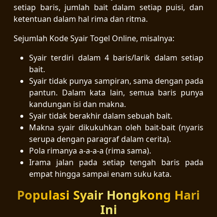
setiap baris, jumlah bait dalam setiap puisi, dan
ketentuan dalam hal rima dan ritma.
Sejumlah Kode Syair Togel Online, misalnya:
Syair terdiri dalam 4 baris/larik dalam setiap
bait.
Syair tidak punya sampiran, sama dengan pada
pantun. Dalam kata lain, semua baris punya
kandungan isi dan makna.
Syair tidak berakhir dalam sebuah bait.
Makna syair dikukuhkan oleh bait-bait (nyaris
serupa dengan paragraf dalam cerita).
Pola rimanya a-a-a-a (rima sama).
Irama jalan pada setiap tengah baris pada
empat hingga sampai enam suku kata.
Populasi Syair Hongkong Hari
Ini