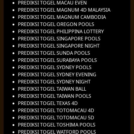
PREDIKSI TOGEL MACAU EVEN
PREDIKSI TOGEL MAGNUM 4D MALAYSIA
PREDIKSI TOGEL MAGNUM CAMBODIA
PREDIKSI TOGEL OREGON POOLS
PREDIKSI TOGEL PHILIPPINA LOTTERY
PREDIKSI TOGEL SINGAPORE POOLS
PREDIKSI TOGEL SINGAPORE NIGHT
PREDIKSI TOGEL SUNDA POOLS
PREDIKSI TOGEL SURABAYA POOLS
PREDIKSI TOGEL SYDNEY POOLS
PREDIKSI TOGEL SYDNEY EVENING
PREDIKSI TOGEL SYDNEY NIGHT
PREDIKSI TOGEL TAIWAN BALL
PREDIKSI TOGEL TAIWAN POOLS
PREDIKSI TOGEL TEXAS 4D
PREDIKSI TOGEL TOTOMACAU 4D
PREDIKSI TOGEL TOTOMACAU 5D
PREDIKSI TOGEL TOSHIMA POOLS
PREDIKSI TOGEL WATFORD POOLS