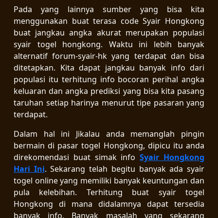
Pada yang lainnya sumber yang bisa kita
menggunakan buat terasa code Syair Hongkong
buat jangkau angka akurat merupakan populasi
syair togel hongkong. Waktu ini lebih banyak
alternatif forum-syair-hk yang terdapat dan bisa
ditetapkan. Kita dapat jangkau banyak info dari
populasi itu terhitung info bocoran perihal angka
keluaran dan angka prediksi yang bisa kita pasang
taruhan setiap harinya menurut tipe pasaran yang
terdapat.
Dalam hal ini Jikalau anda memanglah pingin
bermain di pasar togel Hongkong, dipicu itu anda
direkomendasi buat simak info
Syair Hongkong
Hari Ini
. Sekarang telah begitu banyak ada syair
togel online yang memiliki banyak keuntungan dan
pula kelebihan. Terhitung buat syair togel
Hongkong di mana didalamnya dapat tersedia
banyak info. Banyak masalah yang sekarang