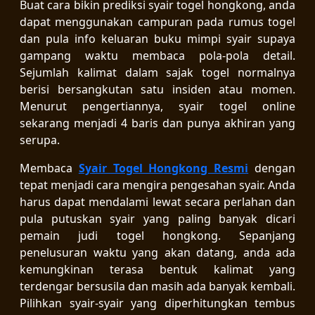
Buat cara bikin prediksi syair togel hongkong, anda
dapat menggunakan campuran pada rumus togel
dan pula info keluaran buku mimpi syair supaya
gampang waktu membaca pola-pola detail.
Sejumlah kalimat dalam sajak togel normalnya
berisi bersangkutan satu insiden atau momen.
Menurut pengertiannya, syair togel online
sekarang menjadi 4 baris dan punya akhiran yang
serupa.
Membaca
Syair Togel Hongkong Resmi
dengan
tepat menjadi cara mengira pengesahan syair. Anda
harus dapat mendalami lewat secara perlahan dan
pula putuskan syair yang paling banyak dicari
pemain judi togel hongkong. Sepanjang
penelusuran waktu yang akan datang, anda ada
kemungkinan terasa bentuk kalimat yang
terdengar bersusila dan masih ada banyak kembali.
Pilihkan syair-syair yang diperhitungkan tembus