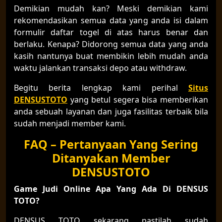
Demikian mudah kan? Meski demikian kami
rekomendasikan semua data yang anda isi dalam
formulir daftar togel di atas harus benar dan
berlaku. Kenapa? Didorong semua data yang anda
kasih nantunya buat membikin lebih mudah anda
waktu jalankan transaksi depo atau withdraw.
Begitu berita lengkap kami perihal
Situs
DENSUSTOTO
yang betul segera bisa memberikan
anda sebuah layanan dan juga fasilitas terbaik bila
sudah menjadi member kami.
FAQ – Pertanyaan Yang Sering
Ditanyakan Member
DENSUSTOTO
Game Judi Online Apa Yang Ada Di DENSUS
TOTO?
DENSUS TOTO sekarang pastilah sudah