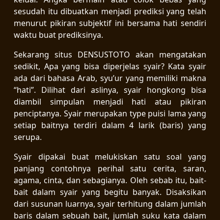
sesudah itu dibuatkan menjadi prediksi yang telah
menurut pikiran subjektif ini bersama hati sendiri
waktu buat prediksinya.
Sekarang situs DENSUSTOTO akan mengatakan
sedikit, Apa yang bisa diperjelas syair? Kata syair
ada dari bahasa Arab, syu’ur yang memiliki makna
“hati”. Dilihat dari aslinya, syair hongkong bisa
diambil simpulan menjadi hati atau pikiran
penciptanya. Syair merupakan type puisi lama yang
setiap baitnya terdiri dalam 4 larik (baris) yang
serupa.
Syair dipakai buat melukiskan satu soal yang
panjang contohnya perihal satu cerita, saran,
agama, cinta, dan sebagianya. Oleh sebab itu, bait-
bait dalam syair yang begitu banyak. Disaksikan
dari susunan luarnya, syair terhitung dalam jumlah
baris dalam sebuah bait, jumlah suku kata dalam