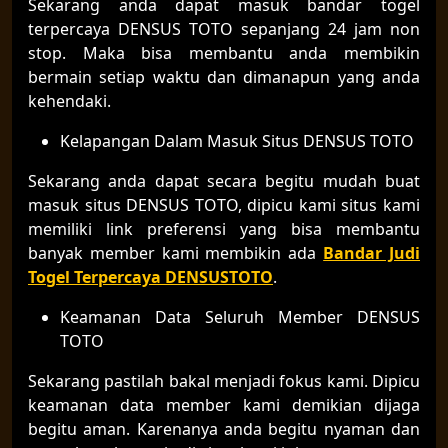
Sekarang anda dapat masuk bandar togel
terpercaya DENSUS TOTO sepanjang 24 jam non
stop. Maka bisa membantu anda membikin
bermain setiap waktu dan dimanapun yang anda
kehendaki.
Kelapangan Dalam Masuk Situs DENSUS TOTO
Sekarang anda dapat secara begitu mudah buat
masuk situs DENSUS TOTO, dipicu kami situs kami
memiliki link preferensi yang bisa membantu
banyak member kami membikin ada
Bandar Judi
Togel Terpercaya DENSUSTOTO
.
Keamanan Data Seluruh Member DENSUS
TOTO
Sekarang pastilah bakal menjadi fokus kami. Dipicu
keamanan data member kami demikian dijaga
begitu aman. Karenanya anda begitu nyaman dan