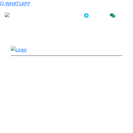
WHATSAPP
Daftar
Jadi
Telegram
Livechat
Download Aplikasi
Member
Togel
Home
Live Draw
Prediksi Togel
Promosi
Jadwal Togel
Data Result